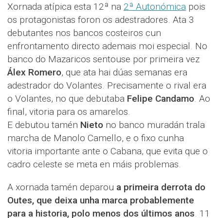
Xornada atípica esta 12ª na
2ª Autonómica
pois
os protagonistas foron os adestradores. Ata 3
debutantes nos bancos costeiros cun
enfrontamento directo ademais moi especial. No
banco do Mazaricos sentouse por primeira vez
Álex Romero
, que ata hai dúas semanas era
adestrador do Volantes. Precisamente o rival era
o Volantes, no que debutaba
Felipe Candamo
. Ao
final, vitoria para os amarelos.
E debutou tamén
Nieto
no banco muradán trala
marcha de Manolo Camello, e o fixo cunha
vitoria importante ante o Cabana, que evita que o
cadro celeste se meta en máis problemas.
A xornada tamén deparou
a primeira derrota do
Outes, que deixa unha marca probablemente
para a historia, polo menos dos últimos anos
. 11