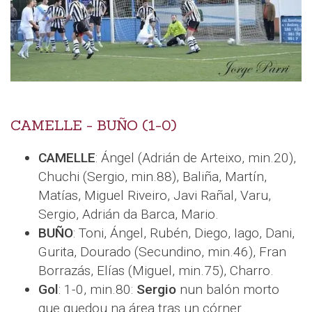
CAMELLE - BUÑO (1-0)
CAMELLE
: Ángel (Adrián de Arteixo, min.20),
Chuchi (Sergio, min.88), Baliña, Martín,
Matías, Miguel Riveiro, Javi Rañal, Varu,
Sergio, Adrián da Barca, Mario.
BUÑO
: Toni, Ángel, Rubén, Diego, Iago, Dani,
Gurita, Dourado (Secundino, min.46), Fran
Borrazás, Elías (Miguel, min.75), Charro.
Gol
: 1-0, min.80:
Sergio
nun balón morto
que quedou na área tras un córner.