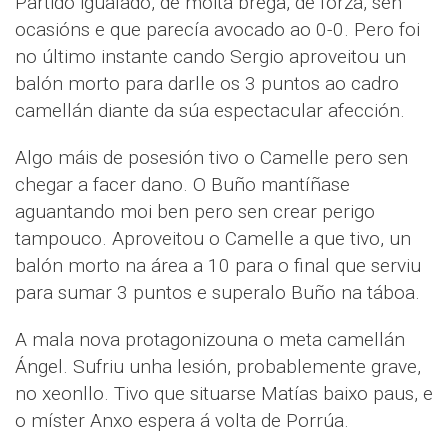
Partido igualado, de moita brega, de forza, sen
ocasións e que parecía avocado ao 0-0. Pero foi
no último instante cando Sergio aproveitou un
balón morto para darlle os 3 puntos ao cadro
camellán diante da súa espectacular afección.
Algo máis de posesión tivo o Camelle pero sen
chegar a facer dano. O Buño mantíñase
aguantando moi ben pero sen crear perigo
tampouco. Aproveitou o Camelle a que tivo, un
balón morto na área a 10 para o final que serviu
para sumar 3 puntos e superalo Buño na táboa.
A mala nova protagonizouna o meta camellán
Ángel. Sufriu unha lesión, probablemente grave,
no xeonllo. Tivo que situarse Matías baixo paus, e
o míster Anxo espera á volta de Porrúa.