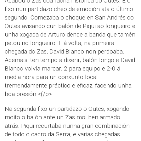
Acabou o Zas coa racha histórica do Outes. E o
fixo nun partidazo cheo de emoción ata o último
segundo. Comezaba o choque en San Andrés co
Outes avisando cun balón de Piqui ao longueiro e
unha xogada de Arturo dende a banda que tamén
petou no longueiro. E á volta, na primeira
chegada do Zas, David Blanco non perdoaba.
Ademais, ten tempo a dixerir, balón longo e David
Blanco volvía marcar. 2 para equipo e 2-0 á
media hora para un conxunto local
tremendamente práctico e eficaz, facendo unha
boa presión.<(/p>
Na segunda fixo un partidazo o Outes, xogando
moito o balón ante un Zas moi ben armado
atrás. Piqui recurtaba nunha gran combinación
de todo o cadro da Serra, e varias chegadas