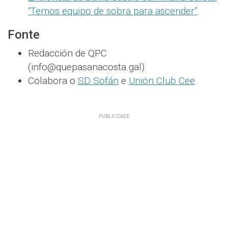
“Temos equipo de sobra para ascender”
.
Fonte
Redacción de QPC
(info@quepasanacosta.gal).
Colabora o
SD Sofán
e
Unión Club Cee
.