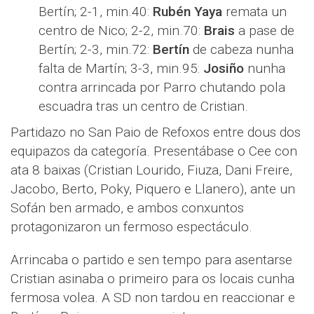
Bertín; 2-1, min.40:
Rubén Yaya
remata un
centro de Nico; 2-2, min.70:
Brais
a pase de
Bertín; 2-3, min.72:
Bertín
de cabeza nunha
falta de Martín; 3-3, min.95:
Josiño
nunha
contra arrincada por Parro chutando pola
escuadra tras un centro de Cristian.
Partidazo no San Paio de Refoxos entre dous dos
equipazos da categoría. Presentábase o Cee con
ata 8 baixas (Cristian Lourido, Fiuza, Dani Freire,
Jacobo, Berto, Poky, Piquero e Llanero), ante un
Sofán ben armado, e ambos conxuntos
protagonizaron un fermoso espectáculo.
Arrincaba o partido e sen tempo para asentarse
Cristian asinaba o primeiro para os locais cunha
fermosa volea. A SD non tardou en reaccionar e