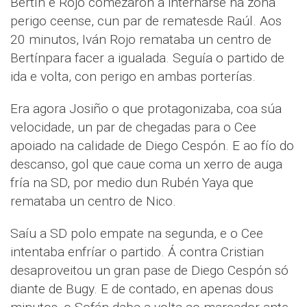
Bertín e Rojo comezaron a internarse na zona
perigo ceense, cun par de rematesde Raúl. Aos
20 minutos, Iván Rojo remataba un centro de
Bertínpara facer a igualada. Seguía o partido de
ida e volta, con perigo en ambas porterías.
Era agora Josiño o que protagonizaba, coa súa
velocidade, un par de chegadas para o Cee
apoiado na calidade de Diego Cespón. E ao fío do
descanso, gol que caue coma un xerro de auga
fría na SD, por medio dun Rubén Yaya que
remataba un centro de Nico.
Saíu a SD polo empate na segunda, e o Cee
intentaba enfríar o partido. Á contra Cristian
desaproveitou un gran pase de Diego Cespón só
diante de Bugy. E de contado, en apenas dous