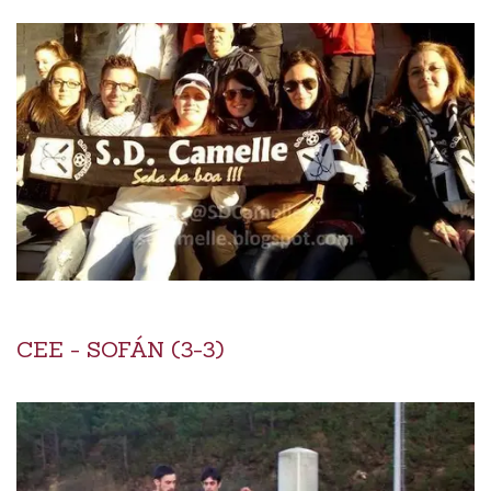
CEE - SOFÁN (3-3)