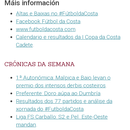
Máis información
Altas e Baixas no #FútboldaCosta
.
Facebook Fútbol da Costa
.
www.futboldacosta.com
.
Calendario e resultados da I Copa da Costa
Cadete
.
CRÓNICAS DA SEMANA
1ª Autonómica: Malpica e Baio levan o
premio dos intensos derbis costeiros
.
Preferente: Doro aúpa ao Dumbría
.
Resultados dos 77 partidos e análise da
xornada do #FutboldaCosta
.
Liga FS Carballo: S2 e Pel. Este-Oeste
mandan
.