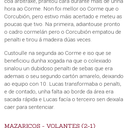
coa arbitraxe, prantou cara durante máis de unha
hora ao Corme. Non foi mellor oo Corme que o
Corcubión, pero estivo máis acertado e meteu as
poucas que tivo. Na primeira, adiantouse pronto
o cadro cormelán pero o Corcubión empatou de
penalti e tirou á madeira dúas veces.
Custoulle na segunda ao Corme e iso que se
beneficiou dunha xogada na que o colexiado
sinalou un dubidoso penalti de sebas que era
ademais o seu segundo cartón amarelo, deixando
ao equipo con 10. Lucas transformaba o penalti,
e de contado, unha falta ao borde da área era
sacada rápida e Lucas facía o terceiro sen deixala
caer para sentenciar.
MAZARICOS - VOLANTES (2-1)