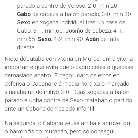
parado a centro de Veloso; 2-0, min.20:
Gabo
de cabeza a balón parado; 3-0, min.30:
Sexo
en xogada individual tras un pase de
Gabo; 3-1, min.60:
Josiño
de cabeza; 4-1,
min.65:
Sexo
; 4-2, min.90:
Adán
de falta
directa.
Nieto debutaba con vitoria en Muros, unha vitoria
importante que evita que o cadro celeste quedase
demasiado abaixo. E pagou caro os erros en
defensa o Cabana, e á media hora xa o marcador
sinalaba un definitivo 3-0. Dúas xogadas a balón
parado e unha contra de Sexo mataban o partido
ante un Cabana demasiado infantil.
Na segunda, o Cabana veuse arriba e aproveitou
o baixón fisico muradán, pero só conseguiu