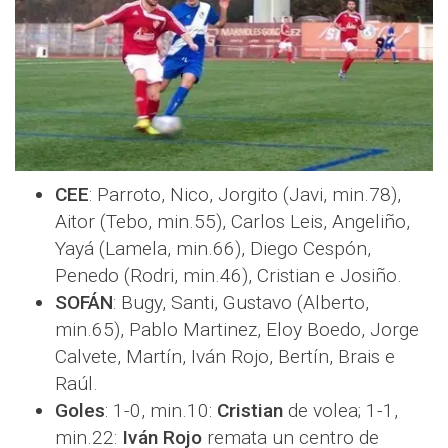
CEE
: Parroto, Nico, Jorgito (Javi, min.78),
Aitor (Tebo, min.55), Carlos Leis, Angeliño,
Yayá (Lamela, min.66), Diego Cespón,
Penedo (Rodri, min.46), Cristian e Josiño.
SOFÁN
: Bugy, Santi, Gustavo (Alberto,
min.65), Pablo Martinez, Eloy Boedo, Jorge
Calvete, Martín, Iván Rojo, Bertín, Brais e
Raúl.
Goles
: 1-0, min.10:
Cristian
de volea; 1-1,
min.22:
Iván Rojo
remata un centro de