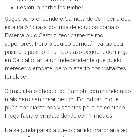
Lesión
: o carballés
Pichel
.
Segue sorprendendo o Carnota de Cambeiro que
está na 6ª praza por riba de equipos coma o
Fisterra ou o Castriz, teoricamente moi
superiores. Pero o equipo carnotán vai ao seu,
pasiño a pasiño. E un bo paso pegou o domingo
en Carballo, ante un Independiente que puido
merecer o empate, pero o acerto dos visitantes
foi clave.
Comezaba o choque co Carnota dominando algo
máis pero sen crear perigo. Foi Adrián o que
puña por diante aos visitantes pero de contado
Fraga facía o empate dende os 11 metros.
Na segunda parecía que o partido marcharía ao