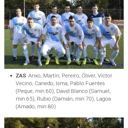
ZAS
: Anxo, Martín, Pereiro, Óliver, Víctor
Vecino, Canedo, Isma, Pablo Fuentes
(Peque, min.60), David Blanco (Samuel,
min.65), Rubio (Damián, min.70), Lagoa
(Amado, min.80).