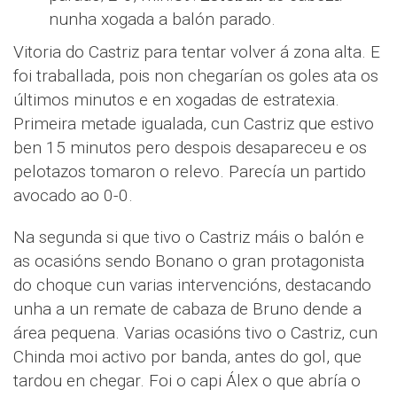
nunha xogada a balón parado.
Vitoria do Castriz para tentar volver á zona alta. E
foi traballada, pois non chegarían os goles ata os
últimos minutos e en xogadas de estratexia.
Primeira metade igualada, cun Castriz que estivo
ben 15 minutos pero despois desapareceu e os
pelotazos tomaron o relevo. Parecía un partido
avocado ao 0-0.
Na segunda si que tivo o Castriz máis o balón e
as ocasións sendo Bonano o gran protagonista
do choque cun varias intervencións, destacando
unha a un remate de cabaza de Bruno dende a
área pequena. Varias ocasións tivo o Castriz, cun
Chinda moi activo por banda, antes do gol, que
tardou en chegar. Foi o capi Álex o que abría o