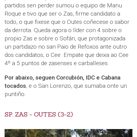
partidos sen perder sumou o equipo de Manu
Roque e tivo que ser o Zas, firme candidato a
todo, o que fixese que o Outes coñecese o sabor
da derrota. Queda agora o líder con 4 sobre o
propio Zas e sobre o Sofán, que protagonizada
un partidazo no san Paio de Refoxos ante outro
dos candidatos, o Cee. Empate que deixa ao Cee
4º a 5 puntos de zasenses e carballeses.
Por abaixo, seguen Corcubión, IDC e Cabana
tocados
, e o San Lorenzo, que sumaba onte un
puntiño.
SP. ZAS - OUTES (3-2)