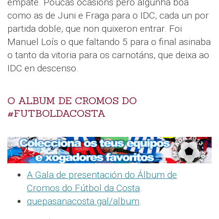
empate. Poucas ocasións pero algunha boa
como as de Juni e Fraga para o IDC, cada un por
partida doble, que non quixeron entrar. Foi
Manuel Loís o que faltando 5 para o final asinaba
o tanto da vitoria para os carnotáns, que deixa ao
IDC en descenso.
O ALBUM DE CROMOS DO
#FUTBOLDACOSTA
A Gala de presentación do Álbum de
Cromos do Fútbol da Costa
.
quepasanacosta.gal/album
.