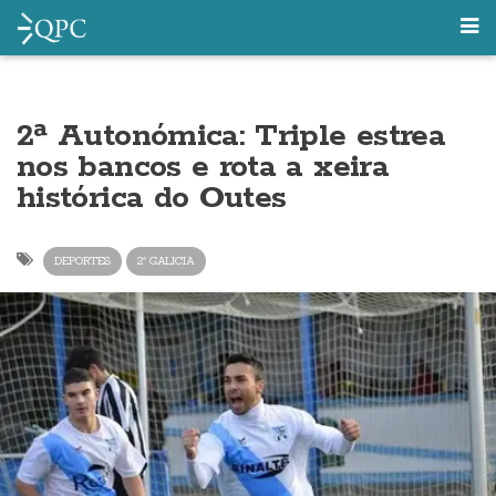
2ª Autonómica: Triple estrea
nos bancos e rota a xeira
histórica do Outes
DEPORTES
2ª GALICIA