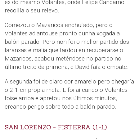
ex do mesmo Volantes, onde Felipe Candamo
recollía o seu relevo.
Comezou o Mazaricos enchufado, pero o
Volantes adiantouse pronto cunha xogada a
balón parado. Pero non foi o mellor partido dos
laranxas e malia que tardou en recuperarse o
Mazaricos, acabou meténdose no partido no
último treito da primeira, e David faía o empate.
A segunda foi de claro cor amarelo pero chegaría
o 2-1 en propia meta. E foi aí cando o Volantes
foise arriba e apretou nos últimos minutos,
creando perigo sobre todo a balón parado.
SAN LORENZO - FISTERRA (1-1)