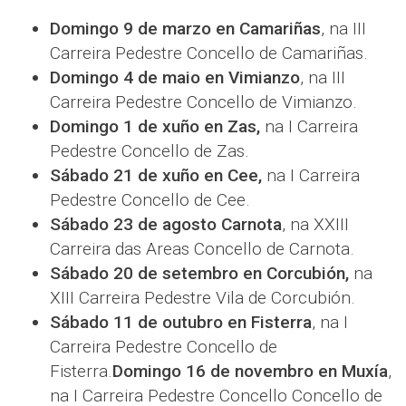
Domingo 9 de marzo en Camariñas
, na III
Carreira Pedestre Concello de Camariñas.
Domingo 4 de maio en Vimianzo
, na III
Carreira Pedestre Concello de Vimianzo.
Domingo 1 de xuño en Zas,
na I Carreira
Pedestre Concello de Zas.
Sábado 21 de xuño en Cee,
na I Carreira
Pedestre Concello de Cee.
Sábado 23 de agosto Carnota
, na XXIII
Carreira das Areas Concello de Carnota.
Sábado 20 de setembro en Corcubión,
na
XIII Carreira Pedestre Vila de Corcubión.
Sábado 11 de outubro en Fisterra
, na I
Carreira Pedestre Concello de
Fisterra.
Domingo 16 de novembro en Muxía
,
na I Carreira Pedestre Concello Concello de