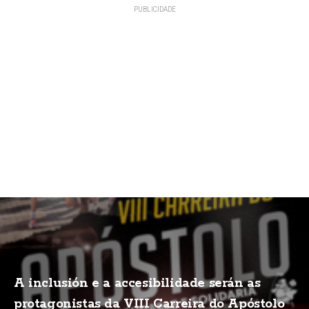
A inclusión e a accesibilidade serán as
protagonistas da VIII Carreira do Apóstolo