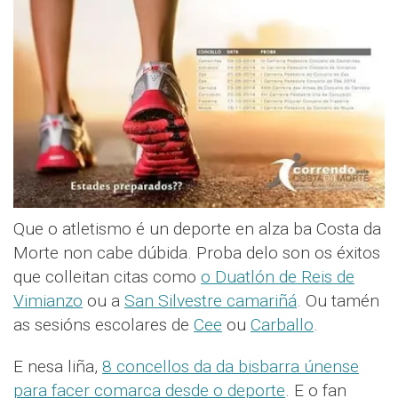
Que o atletismo é un deporte en alza ba Costa da
Morte non cabe dúbida. Proba delo son os éxitos
que colleitan citas como
o Duatlón de Reis de
Vimianzo
ou a
San Silvestre camariñá
. Ou tamén
as sesións escolares de
Cee
ou
Carballo
.
E nesa liña,
8 concellos da da bisbarra únense
para facer comarca desde o deporte
. E o fan