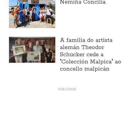
Nemiña Concilia
A familia do artista
alemán Theodor
Schücker cede a
"Colección Malpica" ao
concello malpicán