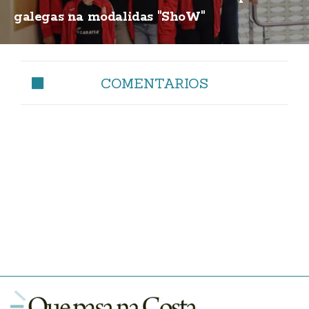
galegas na modalidas "ShoW"
COMENTARIOS