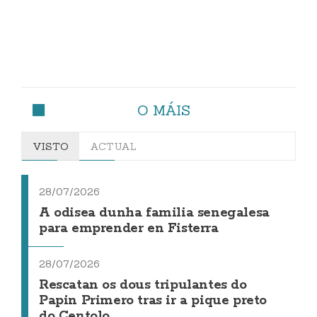
O MÁIS
VISTO
ACTUAL
28/07/2026
A odisea dunha familia senegalesa
para emprender en Fisterra
28/07/2026
Rescatan os dous tripulantes do
Papin Primero tras ir a pique preto
do Centolo