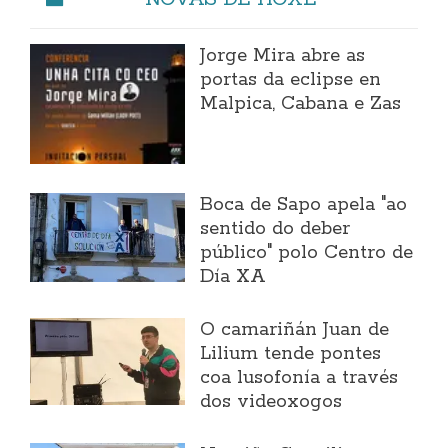
Jorge Mira abre as
portas da eclipse en
Malpica, Cabana e Zas
Boca de Sapo apela "ao
sentido do deber
público" polo Centro de
Día XA
O camariñán Juan de
Lilium tende pontes
coa lusofonía a través
dos videoxogos