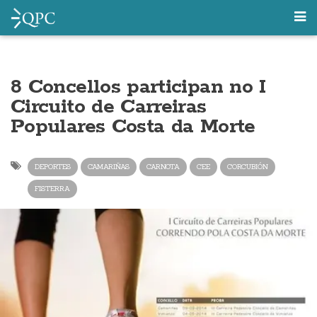
8 Concellos participan no I
Circuito de Carreiras
Populares Costa da Morte
DEPORTES
CAMARIÑAS
CARNOTA
CEE
CORCUBIÓN
FISTERRA