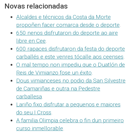
Novas relacionadas
Alcaldes e técnicos da Costa da Morte
propoñen facer comarca desde o deporte
.
650 nenos disfrutaron do deporte ao aire
libre en Cee
.
600 rapaces disfrutaron da festa do deporte
carballés e este venres tócalle aos ceenses
.
O mal tempo non impediu que o Duatlón de
Reis de Vimianzo fose un éxito
.
Dous vimianceses no podio da San Silvestre
de Camariñas e outra na Pedestre
carballesa
.
Lariño fixo disfrutar a pequenos e maiores
do seu I Cross
.
A familia Olimpia celebra o fin dun primeiro
curso inmellorable
.