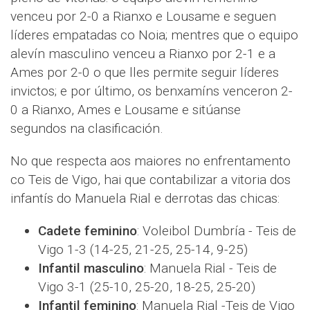
venceu por 2-0 a Rianxo e Lousame e seguen
líderes empatadas co Noia; mentres que o equipo
alevín masculino venceu a Rianxo por 2-1 e a
Ames por 2-0 o que lles permite seguir líderes
invictos; e por último, os benxamíns venceron 2-
0 a Rianxo, Ames e Lousame e sitúanse
segundos na clasificación.
No que respecta aos maiores no enfrentamento
co Teis de Vigo, hai que contabilizar a vitoria dos
infantís do Manuela Rial e derrotas das chicas:
Cadete feminino
: Voleibol Dumbría - Teis de
Vigo 1-3 (14-25, 21-25, 25-14, 9-25)
Infantil masculino
: Manuela Rial - Teis de
Vigo 3-1 (25-10, 25-20, 18-25, 25-20)
Infantil feminino
: Manuela Rial -Teis de Vigo