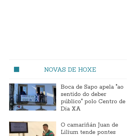
NOVAS DE HOXE
Boca de Sapo apela "ao
sentido do deber
público" polo Centro de
Día XA
O camariñán Juan de
Lilium tende pontes