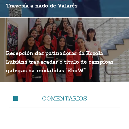
Travesía a nado de Valarés
Recepción das patinadoras da Escola
Lubiáns tras acadar o título de campioas
galegas na modalidas "ShoW"
COMENTARIOS