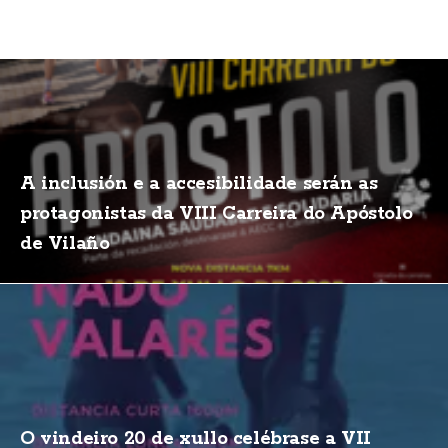
A inclusión e a accesibilidade serán as
protagonistas da VIII Carreira do Apóstolo
de Vilaño
O vindeiro 20 de xullo celébrase a VII