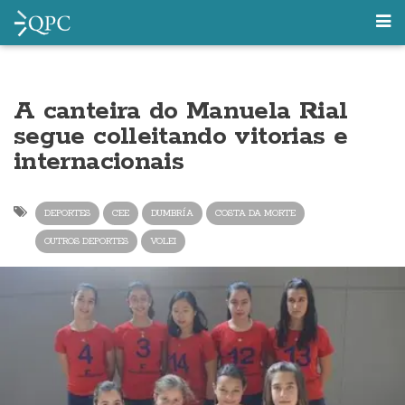
A canteira do Manuela Rial
segue colleitando vitorias e
internacionais
DEPORTES
CEE
DUMBRÍA
COSTA DA MORTE
OUTROS DEPORTES
VOLEI