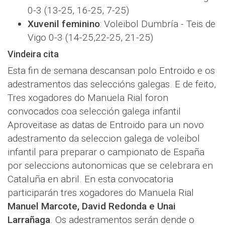
0-3 (13-25, 16-25, 7-25)
Xuvenil feminino
: Voleibol Dumbría - Teis de
Vigo 0-3 (14-25,22-25, 21-25)
Vindeira cita
Esta fin de semana descansan polo Entroido e os
adestramentos das seleccións galegas. E de feito,
Tres xogadores do Manuela Rial foron
convocados coa selección galega infantil
Aproveitase as datas de Entroido para un novo
adestramento da seleccion galega de voleibol
infantil para preparar o campionato de España
por seleccions autonomicas que se celebrara en
Cataluña en abril. En esta convocatoria
participarán tres xogadores do Manuela Rial
Manuel Marcote, David Redonda e Unai
Larrañaga
. Os adestramentos serán dende o