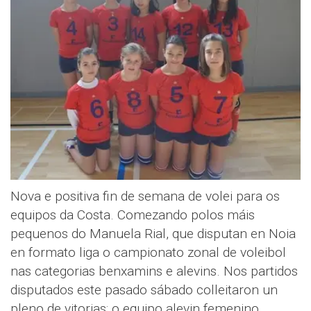
Nova e positiva fin de semana de volei para os
equipos da Costa. Comezando polos máis
pequenos do Manuela Rial, que disputan en Noia
en formato liga o campionato zonal de voleibol
nas categorias benxamins e alevins. Nos partidos
disputados este pasado sábado colleitaron un
pleno de vitorias: o equipo alevin femenino