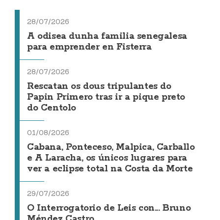
28/07/2026
A odisea dunha familia senegalesa
para emprender en Fisterra
28/07/2026
Rescatan os dous tripulantes do
Papin Primero tras ir a pique preto
do Centolo
01/08/2026
Cabana, Ponteceso, Malpica, Carballo
e A Laracha, os únicos lugares para
ver a eclipse total na Costa da Morte
29/07/2026
O Interrogatorio de Leis con... Bruno
Méndez Castro