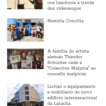
coa lusofonía a través
dos videoxogos
Nemiña Concilia
A familia do artista
alemán Theodor
Schücker cede a
"Colección Malpica" ao
concello malpicán
Licitan o equipamento
e mobiliario do novo
edificio interxeracional
da Laracha