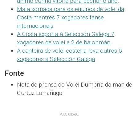
ánimo cunha vitoria para pechar o ano
.
Mala xornada para os equipos de volei da
Costa mentres 7 xogadores fanse
internacionais
.
A Costa exporta á Selección Galega 7
xogadores de volei e 2 de balonmán
.
A canteira de volei costeira leva outros 5
xogadores á Selección Galega
.
Fonte
Nota de prensa do Volei Dumbría da man de
Gurtuz Larrañaga.