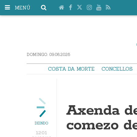
MENÚ
DOMINGO. 09.08.2026
COSTA DA MORTE
CONCELLOS
Axenda de
comezo de
DEINDO
12:01