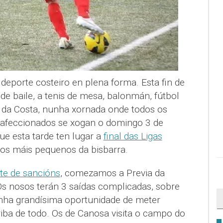
deporte costeiro en plena forma. Esta fin de
e baile, a tenis de mesa, balonmán, fútbol
ol da Costa, nunha xornada onde todos os
e afeccionados se xogan o domingo 3 de
ue esta tarde ten lugar a
final das Ligas
os máis pequenos da bisbarra.
te de sancións
, comezamos a Previa da
Os nosos terán 3 saídas complicadas, sobre
nha grandísima oportunidade de meter
riba de todo. Os de Canosa visita o campo do