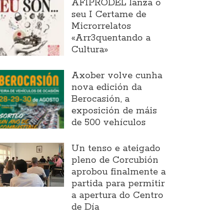
AFIPRODEL lanza o
seu I Certame de
Microrrelatos
«Arr3quentando a
Cultura»
Axober volve cunha
nova edición da
Berocasión, a
exposición de máis
de 500 vehículos
Un tenso e ateigado
pleno de Corcubión
aprobou finalmente a
partida para permitir
a apertura do Centro
de Día