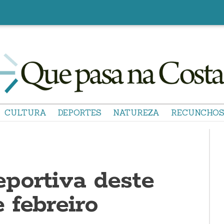
CULTURA
DEPORTES
NATUREZA
RECUNCHO
portiva deste
 febreiro