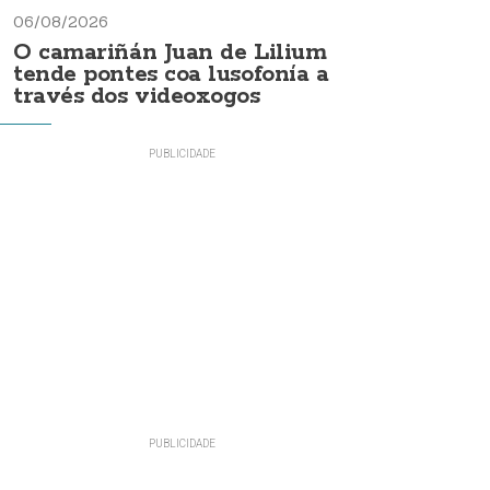
06/08/2026
O camariñán Juan de Lilium
tende pontes coa lusofonía a
través dos videoxogos