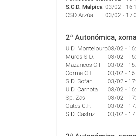
S.C.D. Malpica
03/02 - 16:
CSD Arzúa
03/02 - 17:
2ª Autonómica, xorn
U.D. Montelouro
03/02 - 16
Muros S.D.
03/02 - 16
Mazaricos C.F.
03/02 - 16
Corme C.F.
03/02 - 16
S.D. Sofán
03/02 - 17
U.D. Carnota
03/02 - 16
Sp. Zas
03/02 - 17
Outes C.F.
03/02 - 17
S.D. Castriz
03/02 - 17