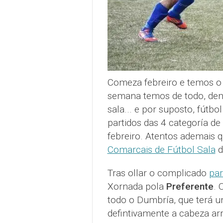
Comeza febreiro e temos o 
semana temos de todo, dend
sala... e por suposto, fútb
partidos das 4 categoría d
febreiro. Atentos ademais q
Comarcais de Fútbol Sala
d
Tras ollar o complicado
par
Xornada pola
Preferente
. 
todo o Dumbría, que terá u
defintivamente a cabeza ar