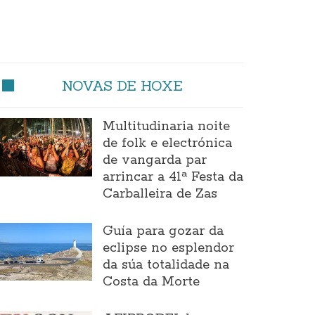
NOVAS DE HOXE
Multitudinaria noite
de folk e electrónica
de vangarda par
arrincar a 41ª Festa da
Carballeira de Zas
Guía para gozar da
eclipse no esplendor
da súa totalidade na
Costa da Morte