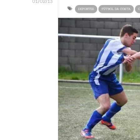
01/02/13
DEPORTES
FÚTBOL DA COSTA
O