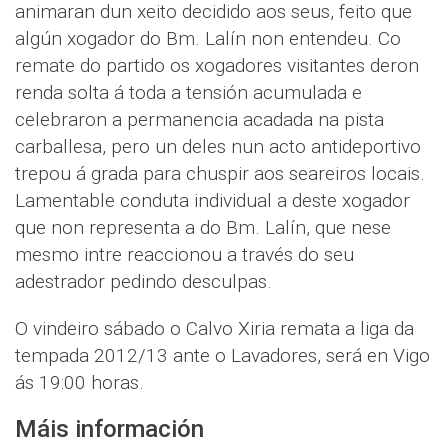
animaran dun xeito decidido aos seus, feito que
algún xogador do Bm. Lalín non entendeu. Co
remate do partido os xogadores visitantes deron
renda solta á toda a tensión acumulada e
celebraron a permanencia acadada na pista
carballesa, pero un deles nun acto antideportivo
trepou á grada para chuspir aos seareiros locais.
Lamentable conduta individual a deste xogador
que non representa a do Bm. Lalín, que nese
mesmo intre reaccionou a través do seu
adestrador pedindo desculpas.
O vindeiro sábado o Calvo Xiria remata a liga da
tempada 2012/13 ante o Lavadores, será en Vigo
ás 19:00 horas.
Máis información