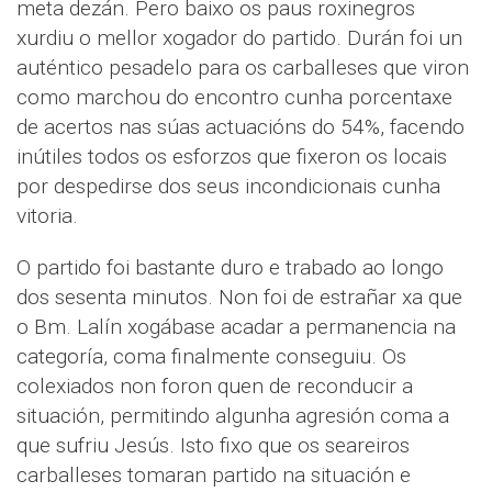
meta dezán. Pero baixo os paus roxinegros
xurdiu o mellor xogador do partido. Durán foi un
auténtico pesadelo para os carballeses que viron
como marchou do encontro cunha porcentaxe
de acertos nas súas actuacións do 54%, facendo
inútiles todos os esforzos que fixeron os locais
por despedirse dos seus incondicionais cunha
vitoria.
O partido foi bastante duro e trabado ao longo
dos sesenta minutos. Non foi de estrañar xa que
o Bm. Lalín xogábase acadar a permanencia na
categoría, coma finalmente conseguiu. Os
colexiados non foron quen de reconducir a
situación, permitindo algunha agresión coma a
que sufriu Jesús. Isto fixo que os seareiros
carballeses tomaran partido na situación e