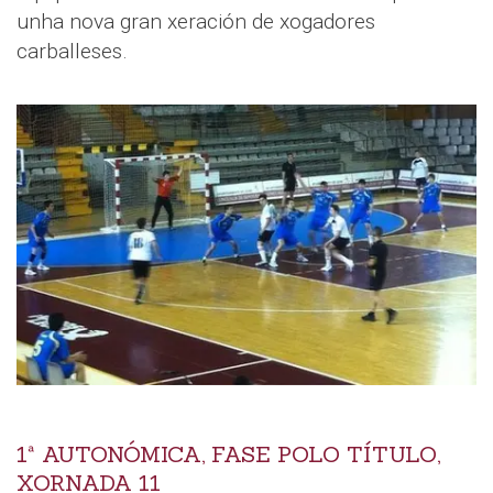
unha nova gran xeración de xogadores
carballeses.
1ª AUTONÓMICA, FASE POLO TÍTULO,
XORNADA 11