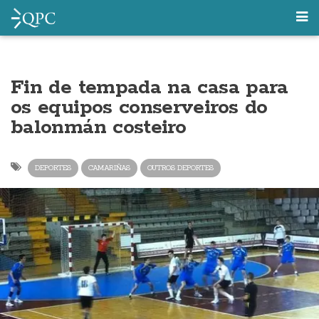
Fin de tempada na casa para
os equipos conserveiros do
balonmán costeiro
DEPORTES
CAMARIÑAS
OUTROS DEPORTES