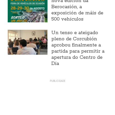
nova edición da
Berocasión, a
exposición de máis de
500 vehículos
Un tenso e ateigado
pleno de Corcubión
aprobou finalmente a
partida para permitir a
apertura do Centro de
Día