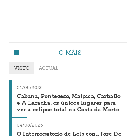
O MÁIS
VISTO
ACTUAL
01/08/2026
Cabana, Ponteceso, Malpica, Carballo
e A Laracha, os únicos lugares para
ver a eclipse total na Costa da Morte
04/08/2026
O Interrogatorio de Leis con... Jose De