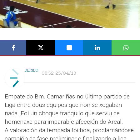
DEINDO
08:32 23/04/13
Empate do Bm. Camariñas no último partido de
Liga entre dous equipos que non se xogaban
nada. Foi un choque tranquilo que serviu de
homenaxe para imparable afección do Areal.
A valoración da tempada foi boa, proclamándose
campión da fase preliminar e finalizando a liga