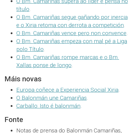
O Bm. Camariñas supera ao líder e pensa no
título
.
O Bm. Camariñas segue gañando por inercia
e o Xiria retoma con derrota a competición
.
O Bm. Camariñas vence pero non convence
.
O Bm. Camariñas empeza con mal pé a Liga
polo Título
.
O Bm. Camariñas rompe marcas e o Bm.
Xallas ponse de longo
.
Máis novas
Europa coñece a Experiencia Social Xiria
.
O Balonmán une Camariñas
.
Carballo: Isto é balonmán
.
Fonte
Notas de prensa do Balonmán Camariñas,