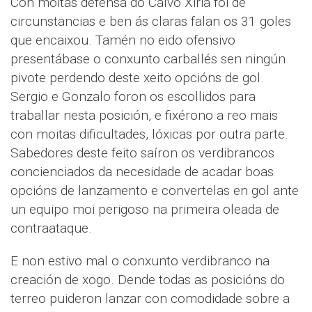
Con moitas defensa do Calvo Xiria foi de
circunstancias e ben ás claras falan os 31 goles
que encaixou. Tamén no eido ofensivo
presentábase o conxunto carballés sen ningún
pivote perdendo deste xeito opcións de gol.
Sergio e Gonzalo foron os escollidos para
traballar nesta posición, e fixérono a reo mais
con moitas dificultades, lóxicas por outra parte.
Sabedores deste feito saíron os verdibrancos
concienciados da necesidade de acadar boas
opcións de lanzamento e convertelas en gol ante
un equipo moi perigoso na primeira oleada de
contraataque.
E non estivo mal o conxunto verdibranco na
creación de xogo. Dende todas as posicións do
terreo puideron lanzar con comodidade sobre a