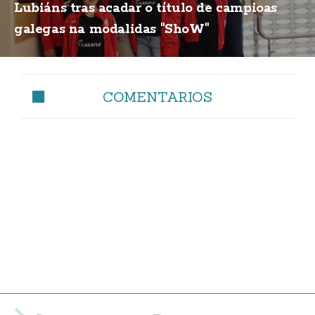
Lubiáns tras acadar o título de campioas
galegas na modalidas "ShoW"
COMENTARIOS