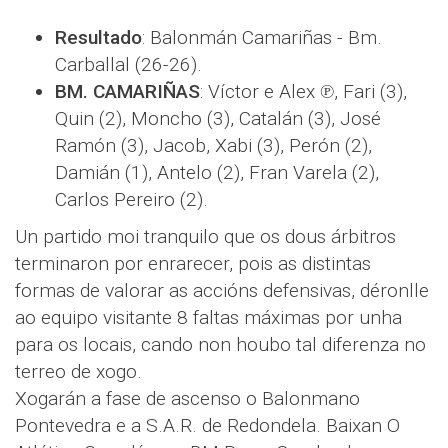
Resultado
: Balonmán Camariñas - Bm.
Carballal (26-26).
BM. CAMARIÑAS
: Víctor e Alex ℗, Fari (3),
Quin (2), Moncho (3), Catalán (3), José
Ramón (3), Jacob, Xabi (3), Perón (2),
Damián (1), Antelo (2), Fran Varela (2),
Carlos Pereiro (2).
Un partido moi tranquilo que os dous árbitros
terminaron por enrarecer, pois as distintas
formas de valorar as accións defensivas, déronlle
ao equipo visitante 8 faltas máximas por unha
para os locais, cando non houbo tal diferenza no
terreo de xogo.
Xogarán a fase de ascenso o Balonmano
Pontevedra e a S.A.R. de Redondela. Baixan O