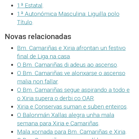
1ª Estatal
.
1ª Autonómica Masculina: Liguilla polo
Título
.
Novas relacionadas
Bm. Camariñas e Xiria afrontan un festivo
final de Liga na casa
.
O Bm. Camariñas di adeus ao ascenso
.
O Bm. Camariñas ve alonxarse o ascenso
malia non fallar
.
O Bm. Camariñas segue aspirando a todo e
o Xiria supera o derbi co OAR
.
Xiria e Conservas suman e suben enteiros
.
O Balonmán Xallas alegra unha mala
semana para Xiria e Camariñas
.
Mala xornada para Bm. Camariñas e Xiria
.