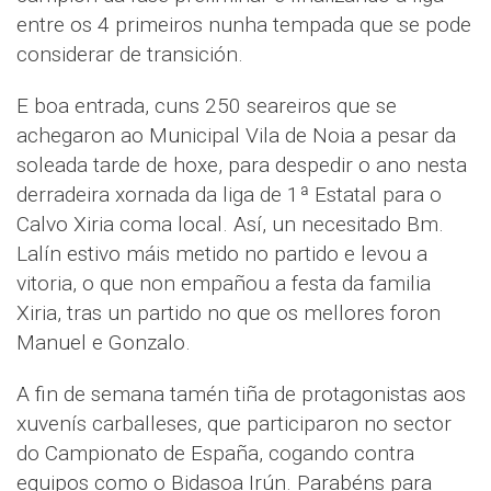
entre os 4 primeiros nunha tempada que se pode
considerar de transición.
E boa entrada, cuns 250 seareiros que se
achegaron ao Municipal Vila de Noia a pesar da
soleada tarde de hoxe, para despedir o ano nesta
derradeira xornada da liga de 1ª Estatal para o
Calvo Xiria coma local. Así, un necesitado Bm.
Lalín estivo máis metido no partido e levou a
vitoria, o que non empañou a festa da familia
Xiria, tras un partido no que os mellores foron
Manuel e Gonzalo.
A fin de semana tamén tiña de protagonistas aos
xuvenís carballeses, que participaron no sector
do Campionato de España, cogando contra
equipos como o Bidasoa Irún. Parabéns para