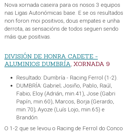
Nova xornada caseira para os nosos 3 equipos
nas Ligas Autonómicas base. E se os resultados
non foron moi positivos, dous empates e unha
derrota, as sensacións de todos seguen sendo
máis que positivas.
DIVISIÓN DE HONRA CADETE -
ALUMINIOS DUMBRÍA
, XORNADA 9
Resultado: Dumbría - Racing Ferrol (1-2).
DUMBRÍA: Gabriel; Josiño, Pablo, Raúl,
Fabio; Eloy (Adrián, min.41), Jose (Gabri
Papín, min.60), Marcos, Borja (Gerardo,
min.70); Ayoze (Luís Lojo, min.65) e
Brandón.
O 1-2 que se levou o Racing de Ferrol do Conco