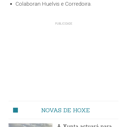
Colaboran Huelvis e Corredoira.
NOVAS DE HOXE
A Xunta actuará para