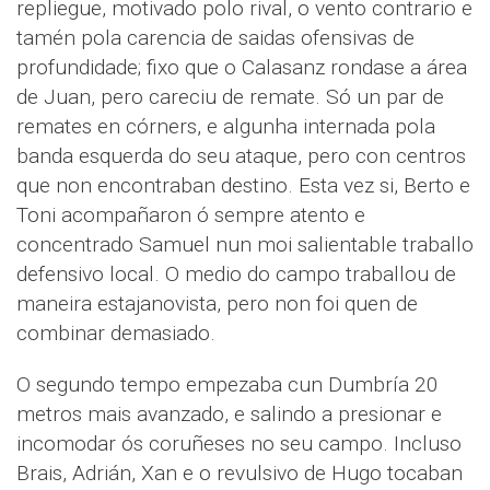
repliegue, motivado polo rival, o vento contrario e
tamén pola carencia de saidas ofensivas de
profundidade; fixo que o Calasanz rondase a área
de Juan, pero careciu de remate. Só un par de
remates en córners, e algunha internada pola
banda esquerda do seu ataque, pero con centros
que non encontraban destino. Esta vez si, Berto e
Toni acompañaron ó sempre atento e
concentrado Samuel nun moi salientable traballo
defensivo local. O medio do campo traballou de
maneira estajanovista, pero non foi quen de
combinar demasiado.
O segundo tempo empezaba cun Dumbría 20
metros mais avanzado, e salindo a presionar e
incomodar ós coruñeses no seu campo. Incluso
Brais, Adrián, Xan e o revulsivo de Hugo tocaban