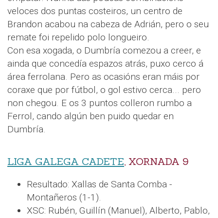
veloces dos puntas costeiros, un centro de
Brandon acabou na cabeza de Adrián, pero o seu
remate foi repelido polo longueiro.
Con esa xogada, o Dumbría comezou a creer, e
ainda que concedía espazos atrás, puxo cerco á
área ferrolana. Pero as ocasións eran máis por
coraxe que por fútbol, o gol estivo cerca... pero
non chegou. E os 3 puntos colleron rumbo a
Ferrol, cando algún ben puido quedar en
Dumbría.
LIGA GALEGA CADETE
, XORNADA 9
Resultado: Xallas de Santa Comba -
Montañeros (1-1).
XSC: Rubén, Guillín (Manuel), Alberto, Pablo,