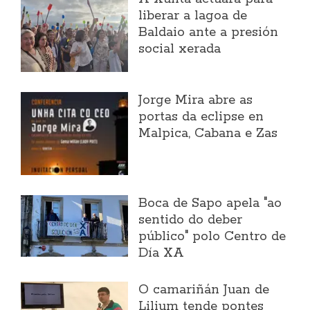
liberar a lagoa de
Baldaio ante a presión
social xerada
Jorge Mira abre as
portas da eclipse en
Malpica, Cabana e Zas
Boca de Sapo apela "ao
sentido do deber
público" polo Centro de
Día XA
O camariñán Juan de
Lilium tende pontes