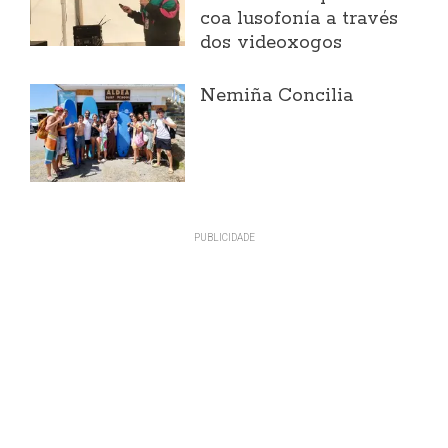
coa lusofonía a través
dos videoxogos
Nemiña Concilia