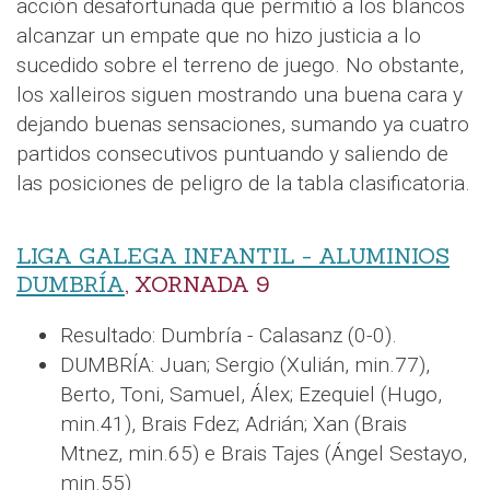
acción desafortunada que permitió a los blancos
alcanzar un empate que no hizo justicia a lo
sucedido sobre el terreno de juego. No obstante,
los xalleiros siguen mostrando una buena cara y
dejando buenas sensaciones, sumando ya cuatro
partidos consecutivos puntuando y saliendo de
las posiciones de peligro de la tabla clasificatoria.
LIGA GALEGA INFANTIL - ALUMINIOS
DUMBRÍA
, XORNADA 9
Resultado: Dumbría - Calasanz (0-0).
DUMBRÍA: Juan; Sergio (Xulián, min.77),
Berto, Toni, Samuel, Álex; Ezequiel (Hugo,
min.41), Brais Fdez; Adrián; Xan (Brais
Mtnez, min.65) e Brais Tajes (Ángel Sestayo,
min.55)