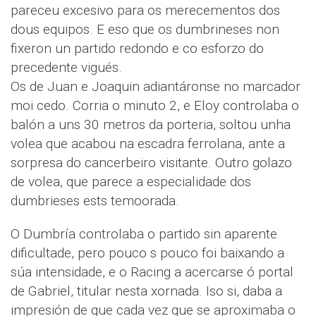
pareceu excesivo para os merecementos dos
dous equipos. E eso que os dumbrineses non
fixeron un partido redondo e co esforzo do
precedente vigués.
Os de Juan e Joaquin adiantáronse no marcador
moi cedo. Corria o minuto 2, e Eloy controlaba o
balón a uns 30 metros da porteria, soltou unha
volea que acabou na escadra ferrolana, ante a
sorpresa do cancerbeiro visitante. Outro golazo
de volea, que parece a especialidade dos
dumbrieses ests temoorada.
O Dumbría controlaba o partido sin aparente
dificultade, pero pouco s pouco foi baixando a
súa intensidade, e o Racing a acercarse ó portal
de Gabriel, titular nesta xornada. Iso si, daba a
impresión de que cada vez que se aproximaba o