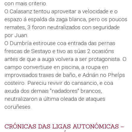
con mais criterio.
O Calasanz tentou aproveitar a velocidade e o
espazo á espalda da zaga blanca, pero os poucos
remates, 3 foron neutralizados con seguridade
por Juan.
O Dumbría estirouse coa entrada das pernas
frescas de Sestayo e tivo as súas 2 ocasións
antes de que a auga volvera a ser protagonista. O
campo convertiuse en piscina, a roupa en
improvisados traxes de baño, e Adrián no Phelps
costeiro. Pareciu revivir do cansancio, e coa
axuda dos demais "nadadores" brancos,
neutralizaron a última oleada de ataques
coruñeses.
CRÓNICAS DAS LIGAS AUTONÓMICAS –