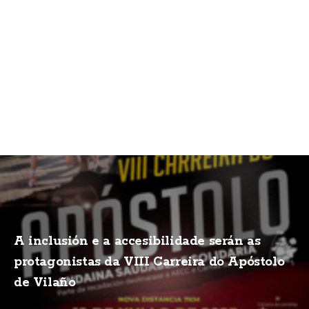
A inclusión e a accesibilidade serán as
protagonistas da VIII Carreira do Apóstolo
de Vilaño