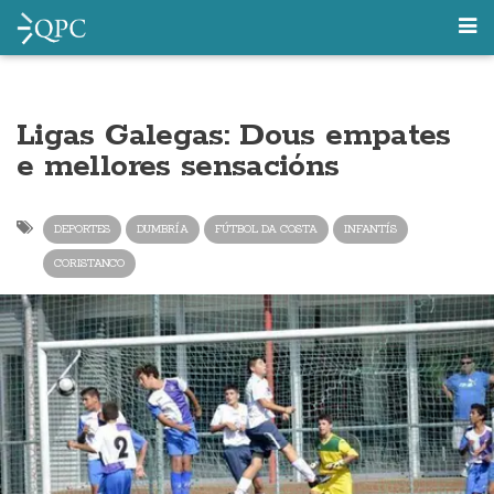
Ligas Galegas: Dous empates
e mellores sensacións
DEPORTES
DUMBRÍA
FÚTBOL DA COSTA
INFANTÍS
CORISTANCO