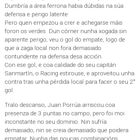
Dumbría a área ferrona habia dúbidas na súa
defensa e perigo latente.
Pero quen empezou a crer e achegarse máis
foron os verdes. Dun córner nunha xogada sin
aparente perigo, veu o gol do empate, logo de
que a zaga local non fora demasiado
contundente na defensa desa acción.
Con ese gol, e coa calidade do seu capitán
Sanmartín, o Racing estirouse, e aproveitou unha
contra tras unha pérdida local para facer o seu 2°
gol.
Tralo descanso, Juan Porrúa arriscou coa
presenza de 3 puntas no campo, pero foi moi
inconstante no seu dominio. Nin sufría
demasiado, nin se creia demasiado que poidera
empatar. Nunha das poucas combinacións