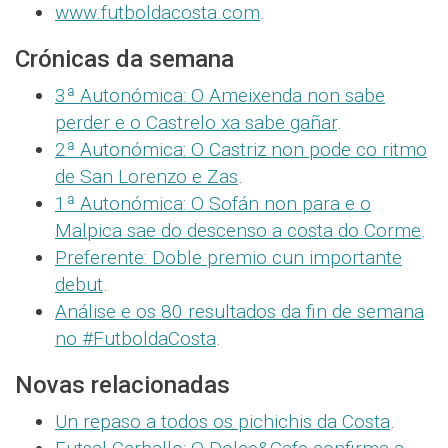
www.futboldacosta.com
.
Crónicas da semana
3ª Autonómica: O Ameixenda non sabe
perder e o Castrelo xa sabe gañar
.
2ª Autonómica: O Castriz non pode co ritmo
de San Lorenzo e Zas
.
1ª Autonómica: O Sofán non para e o
Malpica sae do descenso a costa do Corme
.
Preferente: Doble premio cun importante
debut
.
Análise e os 80 resultados da fin de semana
no #FutboldaCosta
.
Novas relacionadas
Un repaso a todos os pichichis da Costa
.