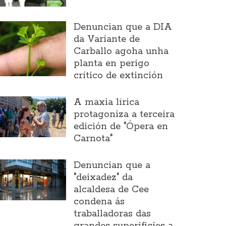
Denuncian que a DIA
da Variante de
Carballo agoha unha
planta en perigo
crítico de extinción
A maxia lírica
protagoniza a terceira
edición de "Ópera en
Carnota"
Denuncian que a
"deixadez" da
alcaldesa de Cee
condena ás
traballadoras das