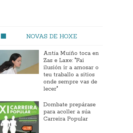
NOVAS DE HOXE
Antía Muíño toca en
Zas e Laxe: "Fai
ilusión ir a amosar o
teu traballo a sitios
onde sempre vas de
lecer"
Dombate prepárase
para acoller a súa
Carreira Popular