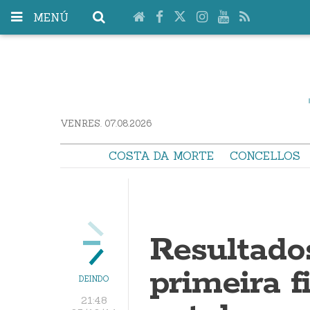
MENÚ
VENRES. 07.08.2026
COSTA DA MORTE
CONCELLOS
Resultado
primeira 
DEINDO
21:48