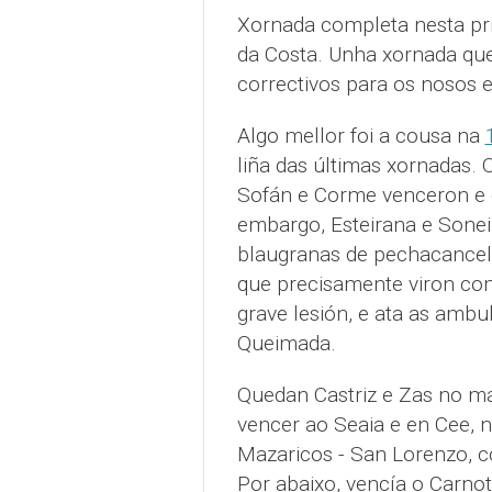
Xornada completa nesta pri
da Costa. Unha xornada que
correctivos para os nosos 
Algo mellor foi a cousa na
liña das últimas xornadas. 
Sofán e Corme venceron e 
embargo, Esteirana e Sone
blaugranas de pechacancelas
que precisamente viron com
grave lesión, e ata as ambu
Queimada.
Quedan Castriz e Zas no má
vencer ao Seaia e en Cee, 
Mazaricos - San Lorenzo, co
Por abaixo, vencía o Carnot