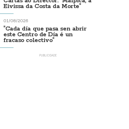
Cartas ao Director: "Malpica, a
Eivissa da Costa da Morte"
01/08/2026
"Cada día que pasa sen abrir
este Centro de Día é un
fracaso colectivo"