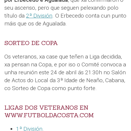
seu ascenso, pero que seguen pelexando polo
título da
2ª División
. O Erbecedo conta cun punto
máis que os de Agualada.
SORTEO DE COPA
Os veteranos, xa case que teñen a Liga decidida,
xa pensan na Copa, e por iso o Comité convoca a
unha reunión este 24 de abril ás 21:30h no Salón
de Actos do Local da 3ª Idade de Neaño, Cabana,
co Sorteo de Copa como punto forte.
LIGAS DOS VETERANOS EN
WWW.FUTBOLDACOSTA.COM
1ª División
.