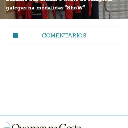
galegas na modalidas "ShoW"
COMENTARIOS