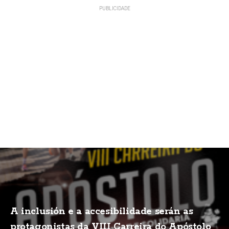
A inclusión e a accesibilidade serán as
protagonistas da VIII Carreira do Apóstolo