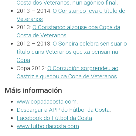
Costa dos Veteranos, nun agónico final
.
2013 – 2014:
O Coristanco leva o título de
Veteranos
.
2013:
O Coristanco alzouse coa Copa da
Costa de Veteranos
.
2012 – 2013:
O Soneira celebra sen suar o
título duns Veteranos que xa pensan na
Copa
.
Copa 2012:
O Corcubión sorprendeu ao
Castriz e quedou ca Copa de Veteranos
.
Máis información
www.copadacosta.com
.
Descargar a APP do Fútbol da Costa
.
Facebook do Fútbol da Costa
.
www.futboldacosta.com
.