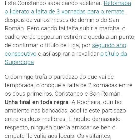
Este Coristanco sabe cando acelerar.
Retomaba
o liderato a falta de 3 xornadas para o remate
,
despois de varios meses de dominio do San
Román. Pero cando fai falta subir a marcha, o
cadro verde pegou un estirón e queda a un punto
de confirmar o título de Liga, por
segundo ano
consecutivo
e así aspirar a revalidar
o título da
Supercopa
.
O domingo traía o partidazo do que vai de
temporada, o choque a falta de 2 xornadas entre
os dous primeiros, Coristanco e San Román.
Unha final en toda regra
. A Rocheira, cun bo
ambiente nas bancadas, acollía este partidazo
entre os dous mellores. E houbo demasiado
respecto, ninguén quería arriscar se ben o
empate lle valía aos locais. Os visitantes,