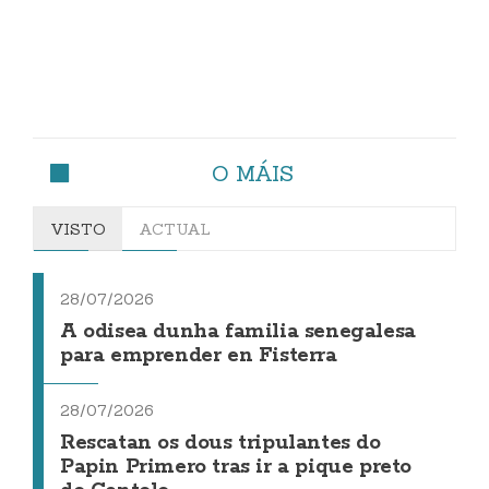
O MÁIS
VISTO
ACTUAL
28/07/2026
A odisea dunha familia senegalesa
para emprender en Fisterra
28/07/2026
Rescatan os dous tripulantes do
Papin Primero tras ir a pique preto