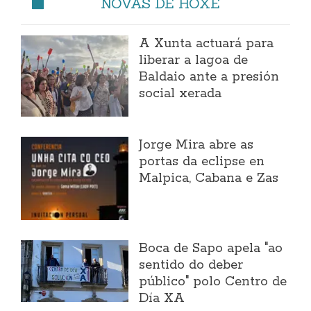
NOVAS DE HOXE
A Xunta actuará para
liberar a lagoa de
Baldaio ante a presión
social xerada
Jorge Mira abre as
portas da eclipse en
Malpica, Cabana e Zas
Boca de Sapo apela "ao
sentido do deber
público" polo Centro de
Día XA