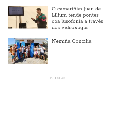
O camariñán Juan de
Lilium tende pontes
coa lusofonía a través
dos videoxogos
Nemiña Concilia