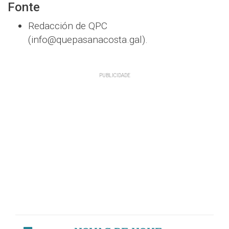
Fonte
Redacción de QPC
(info@quepasanacosta.gal).