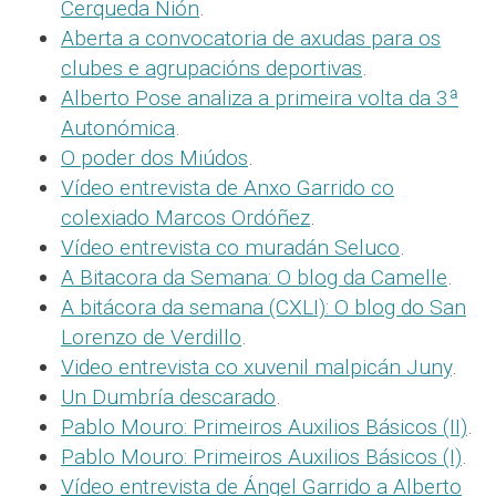
Cerqueda Nión
.
Aberta a convocatoria de axudas para os
clubes e agrupacións deportivas
.
Alberto Pose analiza a primeira volta da 3ª
Autonómica
.
O poder dos Miúdos
.
Vídeo entrevista de Anxo Garrido co
colexiado Marcos Ordóñez
.
Vídeo entrevista co muradán Seluco
.
A Bitacora da Semana: O blog da Camelle
.
A bitácora da semana (CXLI): O blog do San
Lorenzo de Verdillo
.
Video entrevista co xuvenil malpicán Juny
.
Un Dumbría descarado
.
Pablo Mouro: Primeiros Auxilios Básicos (II)
.
Pablo Mouro: Primeiros Auxilios Básicos (I)
.
Vídeo entrevista de Ángel Garrido a Alberto