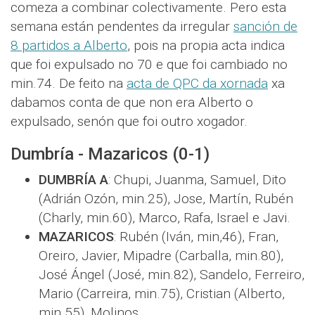
comeza a combinar colectivamente. Pero esta
semana están pendentes da irregular
sanción de
8 partidos a Alberto
, pois na propia acta indica
que foi expulsado no 70 e que foi cambiado no
min.74. De feito na
acta de QPC da xornada
xa
dabamos conta de que non era Alberto o
expulsado, senón que foi outro xogador.
Dumbría - Mazaricos (0-1)
DUMBRÍA A
: Chupi, Juanma, Samuel, Dito
(Adrián Ozón, min.25), Jose, Martín, Rubén
(Charly, min.60), Marco, Rafa, Israel e Javi.
MAZARICOS
: Rubén (Iván, min,46), Fran,
Oreiro, Javier, Mipadre (Carballa, min.80),
José Ángel (José, min.82), Sandelo, Ferreiro,
Mario (Carreira, min.75), Cristian (Alberto,
min.55), Molinos.