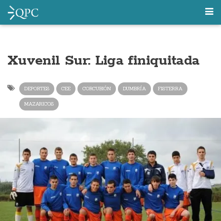
Xuvenil Sur: Liga finiquitada
DEPORTES
CEE
CORCUBIÓN
DUMBRÍA
FISTERRA
MAZARICOS