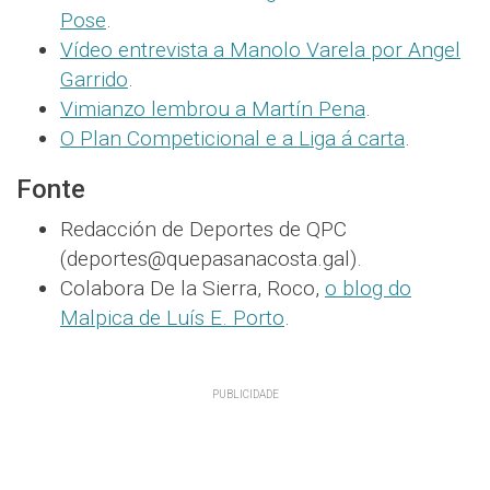
Pose
.
Vídeo entrevista a Manolo Varela por Angel
Garrido
.
Vimianzo lembrou a Martín Pena
.
O Plan Competicional e a Liga á carta
.
Fonte
Redacción de Deportes de QPC
(deportes@quepasanacosta.gal).
Colabora De la Sierra, Roco,
o blog do
Malpica de Luís E. Porto
.