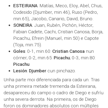
ESTEIRANA
: Matías, Meco, Eloy, Abel, Chus,
Codesido (Djumber, min.46), Ruso (Pedro,
min.65), Jacobo, Canario, David, Bruno.
SONEIRA
: Juan, Rubén, Pichón, Héctor,
Fabian Cadete, Cachi, Cristian Canosa, Borja,
Picachu, Efrein (Manuel, min.50) e Capote
(Toja, min.75).
Goles
: 0-1, min.60:
Cristian Canosa
nun
córner; 0-2, min.65:
Picachu
; 0-3, min.80:
Picachu
.
Lesión
:
Djumber
cun pinchazo.
Unha parte moi diferenciada para cada un. Tras
unha primeira metade tremenda da Esteirana,
desapareceu do campo o cadro de Diego e sufríu
unha severa derrota. Na primeira, os de Diego
foron os dominadores absolutos con múltiples