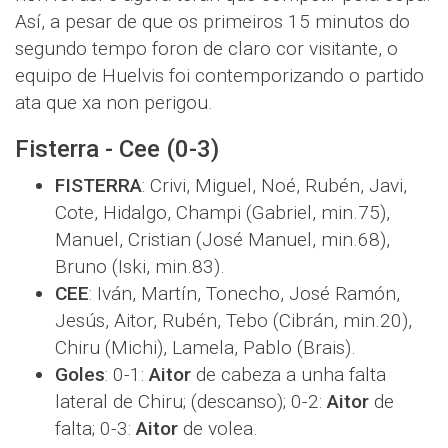
Así, a pesar de que os primeiros 15 minutos do
segundo tempo foron de claro cor visitante, o
equipo de Huelvis foi contemporizando o partido
ata que xa non perigou.
Fisterra - Cee (0-3)
FISTERRA
: Crivi, Miguel, Noé, Rubén, Javi,
Cote, Hidalgo, Champi (Gabriel, min.75),
Manuel, Cristian (José Manuel, min.68),
Bruno (Iski, min.83).
CEE
: Iván, Martín, Tonecho, José Ramón,
Jesús, Aitor, Rubén, Tebo (Cibrán, min.20),
Chiru (Michi), Lamela, Pablo (Brais).
Goles
: 0-1:
Aitor
de cabeza a unha falta
lateral de Chiru; (descanso); 0-2:
Aitor
de
falta; 0-3:
Aitor
de volea.