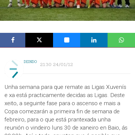
DEINDO
21:30 24/01/12
Unha semana para que remate as Ligas Xuvenís
e xa está practicamente decidas as Ligas. Deste
xeito, a seguinte fase para o ascenso e mais a
Copa comezarán a primeira fin de semana de
febreiro, para o que está prantexada unha
reunión o vindeiro luns 30 de xaneiro en Baio, ás