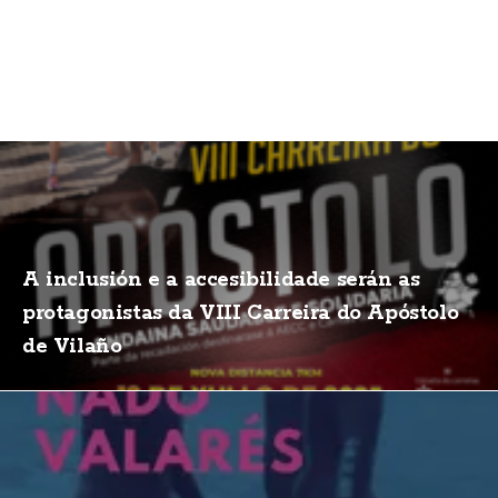
A inclusión e a accesibilidade serán as
protagonistas da VIII Carreira do Apóstolo
de Vilaño