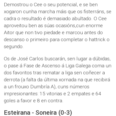
Demostrou o Cee o seu potencial, e se ben
xogaron cunha marcha máis que os fisterráns, se
cadra o resultado é demasiado abultado. O Cee
aproveitou ben as súas ocasións,cun enorme
Aitor que non tivo piedade e marcou antes do
descanso o primeiro para completar o hattrick o
segundo.
Os de José Carlos buscarán, sen lugar a dúbidas,
o pase á Fase de Ascenso á Liga Galega coma un
dos favoritos tras rematar a liga sen coñecer a
derrota (a falta da última xornada na que recibirá
a un frouxo Dumbría A), cuns números
impresionantes: 15 vitorias e 2 empates e 64
goles a favor e 8 en contra.
Esteirana - Soneira (0-3)