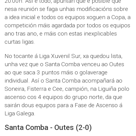
20:00h. Así e todo, apuntan que é posible que
nesa reunión se faga unhas modificacións sobre
a idea inicial e todos os equipos xoguen a Copa, a
competición máis agardada por todos os equipos
ano tras ano, e máis con estas inexplicables
curtas ligas.
No tocante á Liga Xuvenil Sur, xa quedou lista,
unha vez que o Santa Comba venceu ao Outes
ao que saca 3 puntos máis o golaverage
individual. Así o Santa Comba acompañará ao
Soneira, Fisterra e Cee, campión, na Liguiña polo
ascenso cos 4 equipos do grupo norte, da que
sairán dous equipos para a Fase de Ascenso á
Liga Galega.
Santa Comba - Outes (2-0)