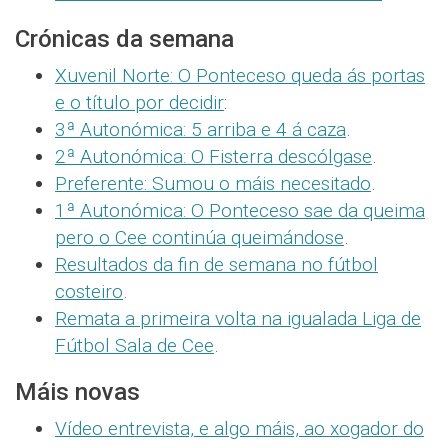
Crónicas da semana
Xuvenil Norte: O Ponteceso queda ás portas
e o título por decidir
:
3ª Autonómica: 5 arriba e 4 á caza
.
2ª Autonómica: O Fisterra descólgase
.
Preferente: Sumou o máis necesitado
.
1ª Autonómica: O Ponteceso sae da queima
pero o Cee continúa queimándose
.
Resultados da fin de semana no fútbol
costeiro
.
Remata a primeira volta na igualada Liga de
Fútbol Sala de Cee
.
Máis novas
Vídeo entrevista, e algo máis, ao xogador do