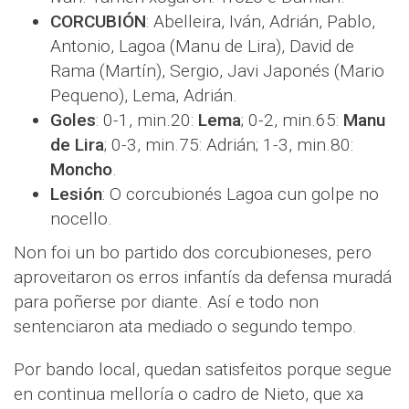
CORCUBIÓN
: Abelleira, Iván, Adrián, Pablo,
Antonio, Lagoa (Manu de Lira), David de
Rama (Martín), Sergio, Javi Japonés (Mario
Pequeno), Lema, Adrián.
Goles
: 0-1, min.20:
Lema
; 0-2, min.65:
Manu
de Lira
; 0-3, min.75: Adrián; 1-3, min.80:
Moncho
.
Lesión
: O corcubionés Lagoa cun golpe no
nocello.
Non foi un bo partido dos corcubioneses, pero
aproveitaron os erros infantís da defensa muradá
para poñerse por diante. Así e todo non
sentenciaron ata mediado o segundo tempo.
Por bando local, quedan satisfeitos porque segue
en continua melloría o cadro de Nieto, que xa