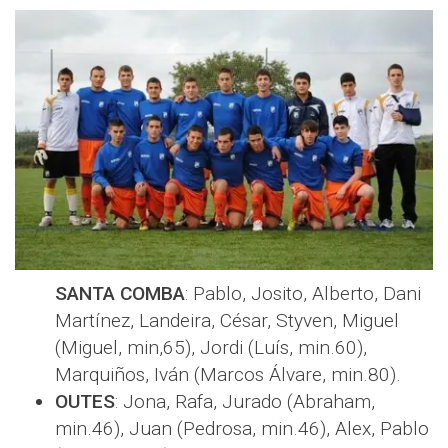
SANTA COMBA
: Pablo, Josito, Alberto, Dani
Martínez, Landeira, César, Styven, Miguel
(Miguel, min,65), Jordi (Luís, min.60),
Marquiños, Iván (Marcos Álvare, min.80).
OUTES
: Jona, Rafa, Jurado (Abraham,
min.46), Juan (Pedrosa, min.46), Alex, Pablo