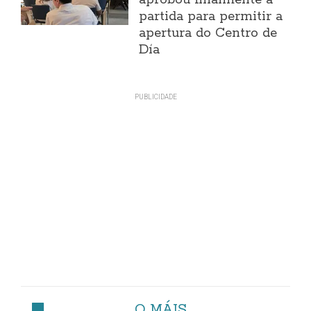
partida para permitir a
apertura do Centro de
Día
O MÁIS