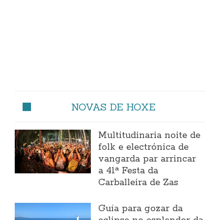
NOVAS DE HOXE
Multitudinaria noite de
folk e electrónica de
vangarda par arrincar
a 41ª Festa da
Carballeira de Zas
Guía para gozar da