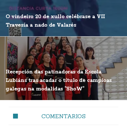
O vindeiro 20 de xullo celébrase a VII
Travesía a nado de Valarés
Recepción das patinadoras da Escola
Lubiáns tras acadar o título de campioas
galegas na modalidas "ShoW"
COMENTARIOS