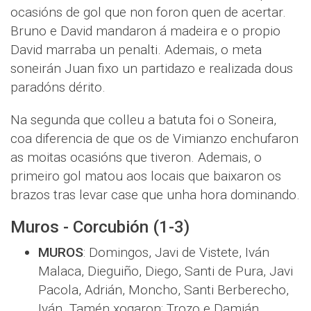
ocasións de gol que non foron quen de acertar.
Bruno e David mandaron á madeira e o propio
David marraba un penalti. Ademais, o meta
soneirán Juan fixo un partidazo e realizada dous
paradóns dérito.
Na segunda que colleu a batuta foi o Soneira,
coa diferencia de que os de Vimianzo enchufaron
as moitas ocasións que tiveron. Ademais, o
primeiro gol matou aos locais que baixaron os
brazos tras levar case que unha hora dominando.
Muros - Corcubión (1-3)
MUROS
: Domingos, Javi de Vistete, Iván
Malaca, Dieguiño, Diego, Santi de Pura, Javi
Pacola, Adrián, Moncho, Santi Berberecho,
Iván. Tamén xogaron: Trozo e Damián.