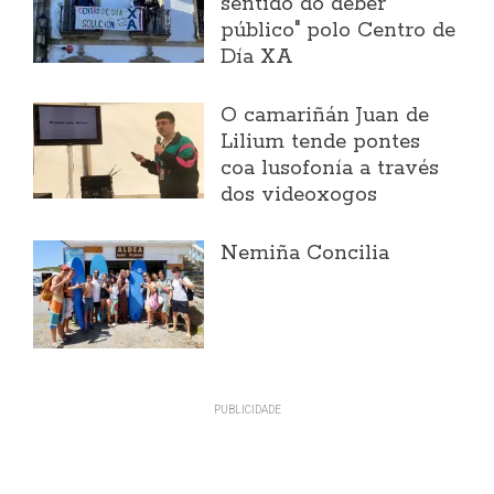
sentido do deber
público" polo Centro de
Día XA
O camariñán Juan de
Lilium tende pontes
coa lusofonía a través
dos videoxogos
Nemiña Concilia