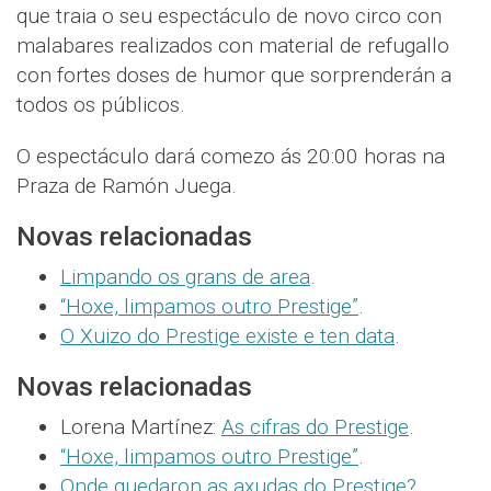
que traia o seu espectáculo de novo circo con
malabares realizados con material de refugallo
con fortes doses de humor que sorprenderán a
todos os públicos.
O espectáculo dará comezo ás 20:00 horas na
Praza de Ramón Juega.
Novas relacionadas
Limpando os grans de area
.
“Hoxe, limpamos outro Prestige”
.
O Xuizo do Prestige existe e ten data
.
Novas relacionadas
Lorena Martínez:
As cifras do Prestige
.
“Hoxe, limpamos outro Prestige”
.
Onde quedaron as axudas do Prestige?
.