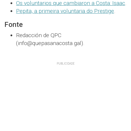
Os voluntarios que cambiaron a Costa: Isaac
.
Pepita, a primeira voluntaria do Prestige
.
Fonte
Redacción de QPC
(info@quepasanacosta.gal).