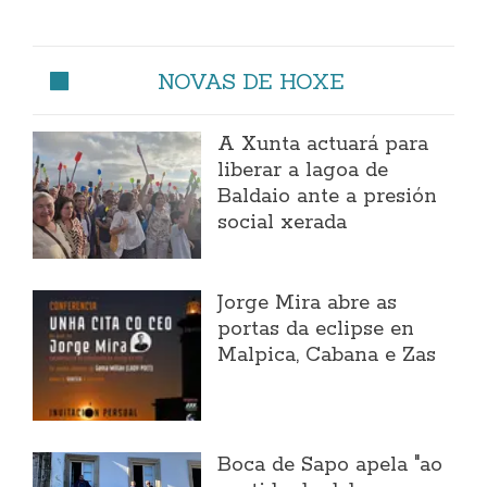
NOVAS DE HOXE
A Xunta actuará para
liberar a lagoa de
Baldaio ante a presión
social xerada
Jorge Mira abre as
portas da eclipse en
Malpica, Cabana e Zas
Boca de Sapo apela "ao