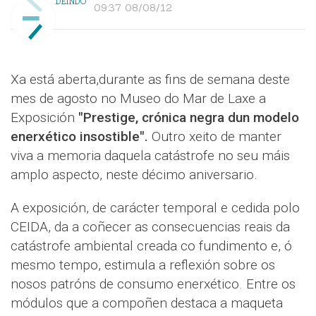
DEINDO
09:37 08/08/12
Xa está aberta,durante as fins de semana deste
mes de agosto no Museo do Mar de Laxe a
Exposición
"Prestige, crónica negra dun modelo
enerxético insostible".
Outro xeito de manter
viva a memoria daquela catástrofe no seu máis
amplo aspecto, neste décimo aniversario.
A exposición, de carácter temporal e cedida polo
CEIDA, da a coñecer as consecuencias reais da
catástrofe ambiental creada co fundimento e, ó
mesmo tempo, estimula a reflexión sobre os
nosos patróns de consumo enerxético. Entre os
módulos que a compoñen destaca a maqueta