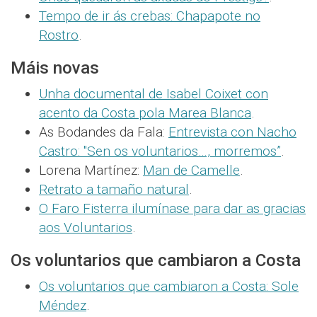
Tempo de ir ás crebas: Chapapote no
Rostro
.
Máis novas
Unha documental de Isabel Coixet con
acento da Costa pola Marea Blanca
.
As Bodandes da Fala:
Entrevista con Nacho
Castro: "Sen os voluntarios…, morremos”
.
Lorena Martínez:
Man de Camelle
.
Retrato a tamaño natural
.
O Faro Fisterra ilumínase para dar as gracias
aos Voluntarios
.
Os voluntarios que cambiaron a Costa
Os voluntarios que cambiaron a Costa: Sole
Méndez
.