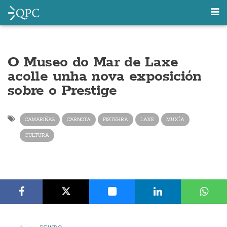
O Museo do Mar de Laxe
acolle unha nova exposición
sobre o Prestige
CAMARIÑAS
CARNOTA
FISTERRA
LAXE
MUXÍA
CULTURA