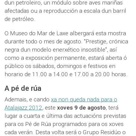
dun petroleiro, un módulo sobre aves mariñas
afectadas ou a reproducción a escala dun barril
de petróleo.
O Museo do Mar de Laxe albergará esta mostra
durante todo o mes de agosto. "Prestige, crónica
negra dun modelo enerxético insostible", así
como a exposición permanente, estará aberta ó
público os sábados, domingos e festivos en
horario de 11.00 a 14.00 e 17.00 a 20.00 horas.
A pé de rúa
Ademais, e cando
xa non queda nada para o
Atalajazz 2012
, este
xoves 9 de agosto
, terá
lugar a cuarta e última das actuacións previstas
para os Pé de Rúa programados para os xoves
cada verán. Desta volta será o Grupo Residúo o