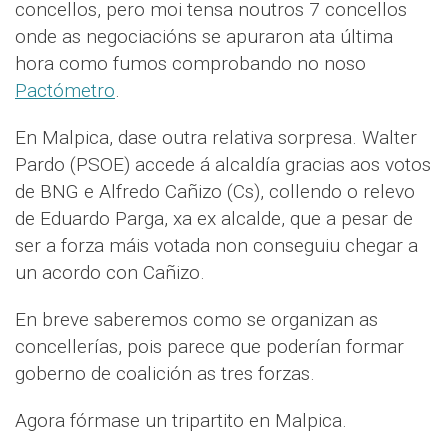
concellos, pero moi tensa noutros 7 concellos
onde as negociacións se apuraron ata última
hora como fumos comprobando no noso
Pactómetro
.
En Malpica, dase outra relativa sorpresa. Walter
Pardo (PSOE) accede á alcaldía gracias aos votos
de BNG e Alfredo Cañizo (Cs), collendo o relevo
de Eduardo Parga, xa ex alcalde, que a pesar de
ser a forza máis votada non conseguiu chegar a
un acordo con Cañizo.
En breve saberemos como se organizan as
concellerías, pois parece que poderían formar
goberno de coalición as tres forzas.
Agora fórmase un tripartito en Malpica.