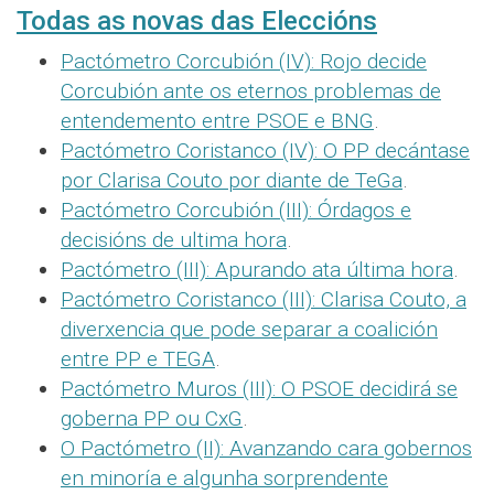
Todas as novas das Eleccións
Pactómetro Corcubión (IV): Rojo decide
Corcubión ante os eternos problemas de
entendemento entre PSOE e BNG
.
Pactómetro Coristanco (IV): O PP decántase
por Clarisa Couto por diante de TeGa
.
Pactómetro Corcubión (III): Órdagos e
decisións de ultima hora
.
Pactómetro (III): Apurando ata última hora
.
Pactómetro Coristanco (III): Clarisa Couto, a
diverxencia que pode separar a coalición
entre PP e TEGA
.
Pactómetro Muros (III): O PSOE decidirá se
goberna PP ou CxG
.
O Pactómetro (II): Avanzando cara gobernos
en minoría e algunha sorprendente