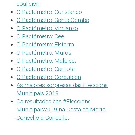
coalición
.
O Pactómetro: Coristanco
.
O Pactómetro: Santa Comba
.
O Pactómetro: Vimianzo
.
O Pactómetro: Cee
O Pactómetro: Fisterra
.
O Pactómetro: Muros
.
O Pactómetro: Malpica
.
O Pactómetro: Carnota
.
O Pactómetro: Corcubión
.
As maiores sorpresas das Eleccións
Municipais 2019
.
Os resultados das #Eleccións
Municipais2019 na Costa da Morte,
Concello a Concello
.