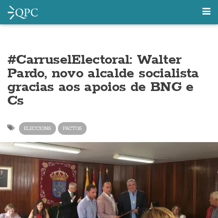
#CarruselElectoral: Walter
Pardo, novo alcalde socialista
gracias aos apoios de BNG e
Cs
ELECCIONS
PACTOS