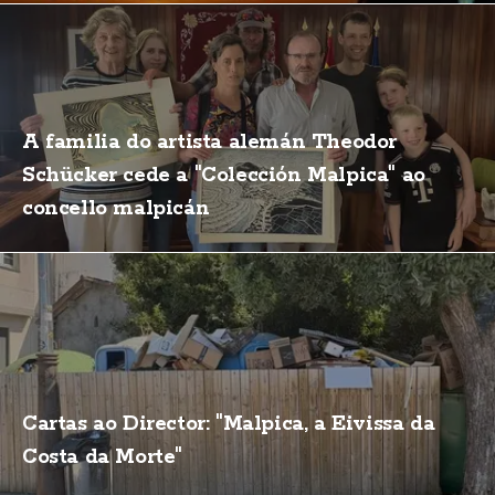
A familia do artista alemán Theodor
Schücker cede a "Colección Malpica" ao
concello malpicán
Cartas ao Director: "Malpica, a Eivissa da
Costa da Morte"