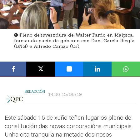
Pleno de investidura de Walter Pardo en Malpica,
formando pacto de goberno con Dani García Riegía
(BNG) e Alfredo Cañizo (Cs)
REDACCIÓN
14:36 15/06/19
Este sábado 15 de xuño teñen lugar os pleno de
constitución das novas corporacións municipais.
Unha cita tranquila na metade dos nosos