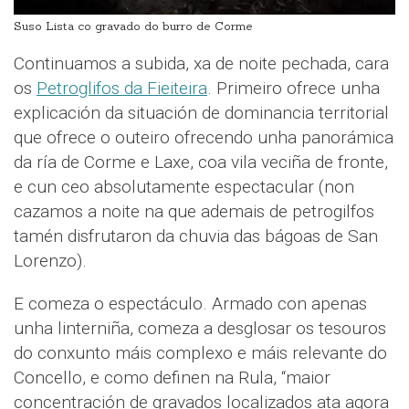
Suso Lista co gravado do burro de Corme
Continuamos a subida, xa de noite pechada, cara
os
Petroglifos da Fieiteira
. Primeiro ofrece unha
explicación da situación de dominancia territorial
que ofrece o outeiro ofrecendo unha panorámica
da ría de Corme e Laxe, coa vila veciña de fronte,
e cun ceo absolutamente espectacular (non
cazamos a noite na que ademais de petrogilfos
tamén disfrutaron da chuvia das bágoas de San
Lorenzo).
E comeza o espectáculo. Armado con apenas
unha linterniña, comeza a desglosar os tesouros
do conxunto máis complexo e máis relevante do
Concello, e como definen na Rula, “maior
concentración de gravados localizados ata agora