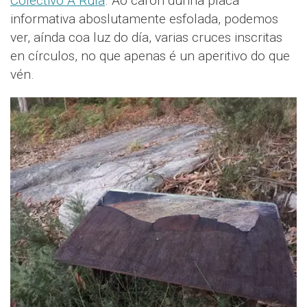
Colectivo A Rula
. Ao carón dunha placa
informativa aboslutamente esfolada, podemos
ver, aínda coa luz do día, varias cruces inscritas
en círculos, no que apenas é un aperitivo do que
vén.