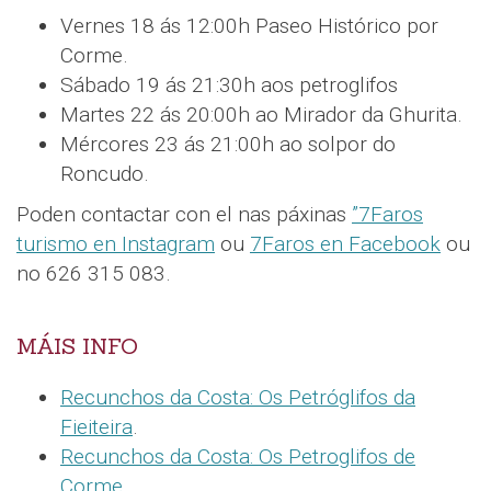
Vernes 18 ás 12:00h Paseo Histórico por
Corme.
Sábado 19 ás 21:30h aos petroglifos
Martes 22 ás 20:00h ao Mirador da Ghurita.
Mércores 23 ás 21:00h ao solpor do
Roncudo.
Poden contactar con el nas páxinas
”7Faros
turismo en Instagram
ou
7Faros en Facebook
ou
no 626 315 083.
MÁIS INFO
Recunchos da Costa: Os Petróglifos da
Fieiteira
.
Recunchos da Costa: Os Petroglifos de
Corme
.