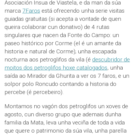
Asociación Insua de Viastela, e da man da súa
marca
7Faros
está ofrecendo unha serie visitas
guiadas gratuitas (si acepta a vontade de quen
queira colaborar cun donativo) de 4 rutas
singulares que nacen da Fonte do Campo: un
paseo histórico por Corme (el é un amante da
historia e natural de Corme); unha escapada
nocturna aos petroglifos da vila (é
descubridor de
moitos dos petroglifos hoxe catalogados
, unha
saída ao Mirador da Ghurita a ver os 7 faros, e un
solpor polo Roncudo contando a historia do
percebe (é percebeiro).
Montamos no vagón dos petroglifos un xoves de
agosto, cun diverso grupo que ademais dunha
familia da Mata, leva unha veciña de toda a vida
que quere o patrimonio da súa vila, unha parella