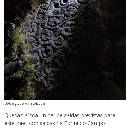
Petroglifos da Fieiteira
Quedan aínda un par de saídas previstas para
este mes, con saídas na Fonte do Campo: