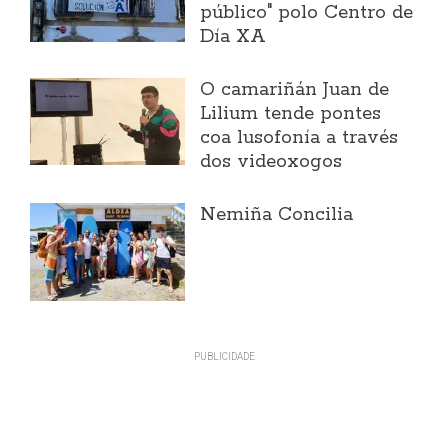
público" polo Centro de
Día XA
O camariñán Juan de
Lilium tende pontes
coa lusofonía a través
dos videoxogos
Nemiña Concilia