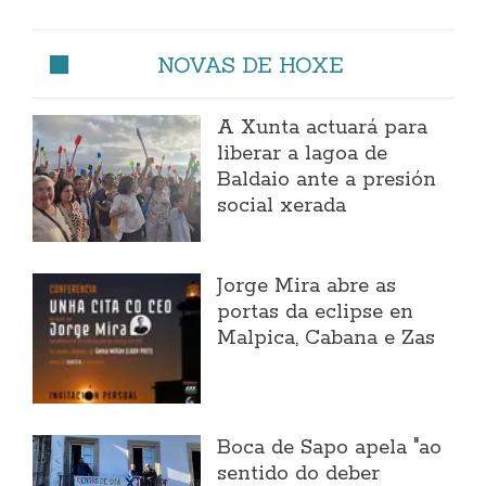
NOVAS DE HOXE
A Xunta actuará para
liberar a lagoa de
Baldaio ante a presión
social xerada
Jorge Mira abre as
portas da eclipse en
Malpica, Cabana e Zas
Boca de Sapo apela "ao
sentido do deber