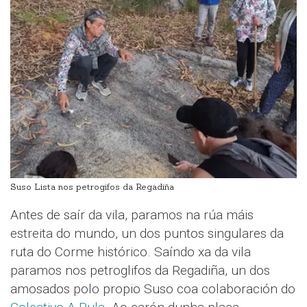
Suso Lista nos petrogifos da Regadiña
Antes de saír da vila, paramos na rúa máis
estreita do mundo, un dos puntos singulares da
ruta do Corme histórico. Saíndo xa da vila
paramos nos petroglifos da Regadiña, un dos
amosados polo propio Suso coa colaboración do