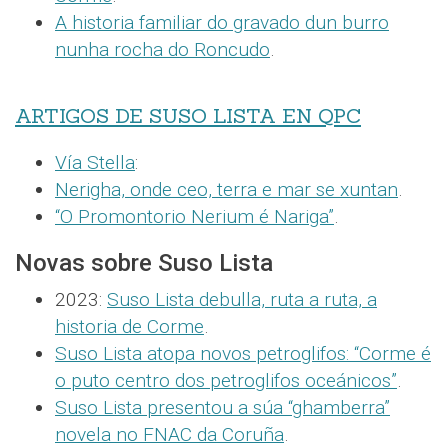
A historia familiar do gravado dun burro
nunha rocha do Roncudo
.
ARTIGOS DE SUSO LISTA EN QPC
Vía Stella
:
Nerigha, onde ceo, terra e mar se xuntan
.
“O Promontorio Nerium é Nariga”
.
Novas sobre Suso Lista
2023:
Suso Lista debulla, ruta a ruta, a
historia de Corme
.
Suso Lista atopa novos petroglifos: “Corme é
o puto centro dos petroglifos oceánicos”
.
Suso Lista presentou a súa “ghamberra”
novela no FNAC da Coruña
.