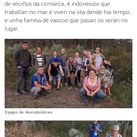
de veciños da comarca, 4 indonesios que
traballan no mar e viven na vila dende hai tempo,
e unha familia de vascos que pasan os verán no
lugar.
Equipo de descubridores