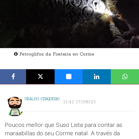
Petroglifos da Fieiteira en Corme
UBALDO CERQUEIRO
11:41 17/08/23
Poucos mellor que Suso Lista para contar as
maraabillas do seu Corme natal. A través da