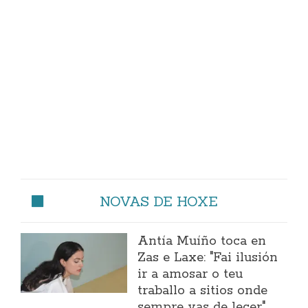
NOVAS DE HOXE
Antía Muíño toca en
Zas e Laxe: "Fai ilusión
ir a amosar o teu
traballo a sitios onde
sempre vas de lecer"