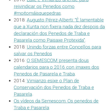
reivindicar os Penedos como
#moitomáisquepedras
.
2018:
Augusto Pérez-Alberti: “É lamentable
que a Xunta non fixera nada dez despois da
declaración dos Penedos de Traba e
Pasarela como Paisaxe Protexida”
.
2018:
Unindo forzas entre Concellos para
salvar os Penedos
2016:
O SEMESCOM presenta dous
calendarios para o 2016 con imaxes dos
Penedos de Pasarela e Traba
.
2014:
Vimianzo esixe o Plan de
Conservación dos Penedos de Traba e
Pasarela
.
Os vídeos da Semescom: Os penedos de
Traba e Pasarela
.