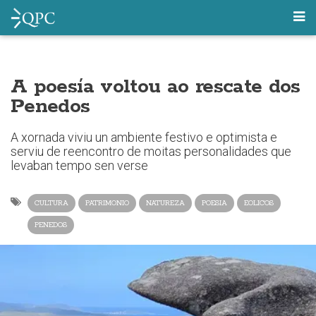
A poesía voltou ao rescate dos
Penedos
A xornada viviu un ambiente festivo e optimista e
serviu de reencontro de moitas personalidades que
levaban tempo sen verse
CULTURA
PATRIMONIO
NATUREZA
POESIA
EOLICOS
PENEDOS