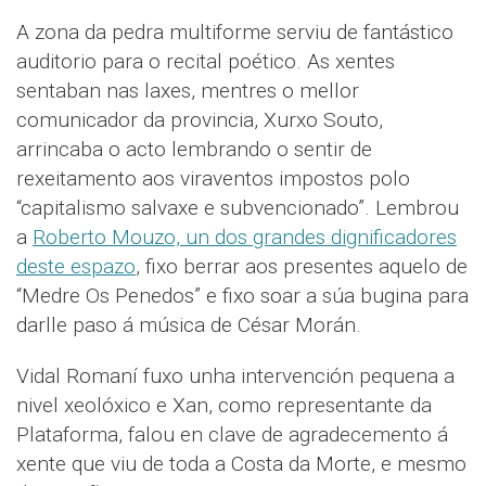
A zona da pedra multiforme serviu de fantástico
auditorio para o recital poético. As xentes
sentaban nas laxes, mentres o mellor
comunicador da provincia, Xurxo Souto,
arrincaba o acto lembrando o sentir de
rexeitamento aos viraventos impostos polo
“capitalismo salvaxe e subvencionado”. Lembrou
a
Roberto Mouzo, un dos grandes dignificadores
deste espazo
, fixo berrar aos presentes aquelo de
“Medre Os Penedos” e fixo soar a súa bugina para
darlle paso á música de César Morán.
Vidal Romaní fuxo unha intervención pequena a
nivel xeolóxico e Xan, como representante da
Plataforma, falou en clave de agradecemento á
xente que viu de toda a Costa da Morte, e mesmo