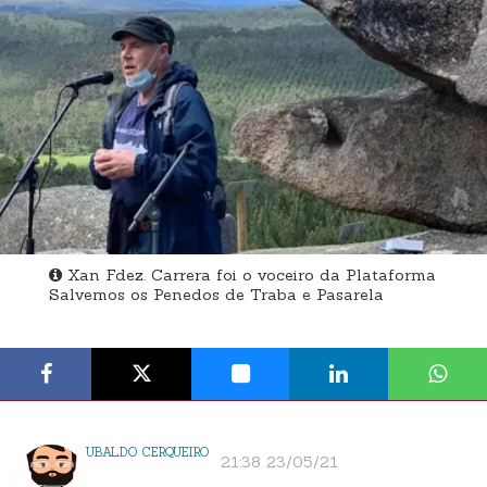
Xan Fdez. Carrera foi o voceiro da Plataforma
Salvemos os Penedos de Traba e Pasarela
UBALDO CERQUEIRO
21:38 23/05/21