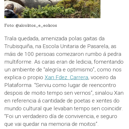
Foto: @alcolitos_e_eolicos
Trala quedada, amenizada polas gaitas da
Trubisquiña, na Escola Unitaria de Pasarela, as
máis de 100 persoas comezaron rumbo á pedra
multiforme. As caras eran de ledicia, fomentando
un ambiente de “alegría e optimismo”, como nos
explica o propio
Xan Fdez. Carrera
, voceiro da
Plataforma. “Serviu como lugar de reencontro
despois de moito tempo sen vernos”, sinalou Xan
en referencia á cantidade de poetas e xentes do
mundo cultural que levaban tempo sen coincidir.
“Foi un verdadeiro día de convivencia, e seguro
que vai quedar na memoria de moitos”.