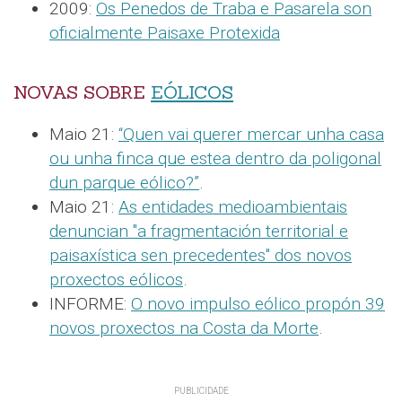
2009:
Os Penedos de Traba e Pasarela son
oficialmente Paisaxe Protexida
NOVAS SOBRE
EÓLICOS
Maio 21:
“Quen vai querer mercar unha casa
ou unha finca que estea dentro da poligonal
dun parque eólico?”
.
Maio 21:
As entidades medioambientais
denuncian "a fragmentación territorial e
paisaxística sen precedentes" dos novos
proxectos eólicos
.
INFORME:
O novo impulso eólico propón 39
novos proxectos na Costa da Morte
.