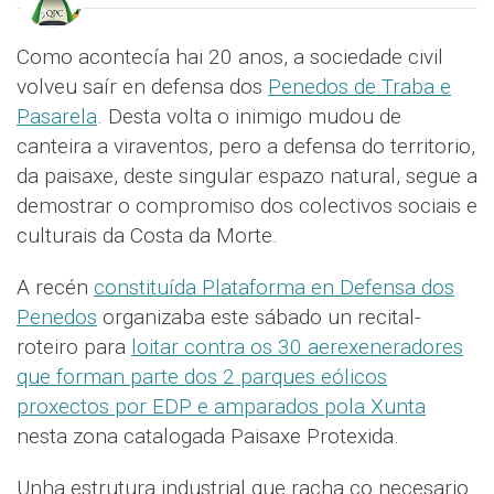
Como acontecía hai 20 anos, a sociedade civil
volveu saír en defensa dos
Penedos de Traba e
Pasarela
. Desta volta o inimigo mudou de
canteira a viraventos, pero a defensa do territorio,
da paisaxe, deste singular espazo natural, segue a
demostrar o compromiso dos colectivos sociais e
culturais da Costa da Morte.
A recén
constituída Plataforma en Defensa dos
Penedos
organizaba este sábado un recital-
roteiro para
loitar contra os 30 aerexeneradores
que forman parte dos 2 parques eólicos
proxectos por EDP e amparados pola Xunta
nesta zona catalogada Paisaxe Protexida.
Unha estrutura industrial que racha co necesario