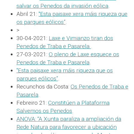
salvar os Penedos da invasión eólica
.
Abril 21:
"Esta paisaxe xera máis riqueza que
os parques eólicos”
.
>
30-04-2021:
Laxe e Vimianzo tiran dos
Penedos de Traba e Pasarela
.
27-03-2021:
O pleno de Laxe esquece os
Penedos de Traba e Pasarela
.
"Esta paisaxe xera máis riqueza que os
parques eólicos”
.
Recunchos da Costa:
Os Penedos de Traba e
Pasarela
.
Febreiro 21:
Constitúen a Plataforma
Salvemos os Penedos
.
ANOVA: “A Xunta paraliza a ampliación da
Rede Natura para favorecer a ubicación