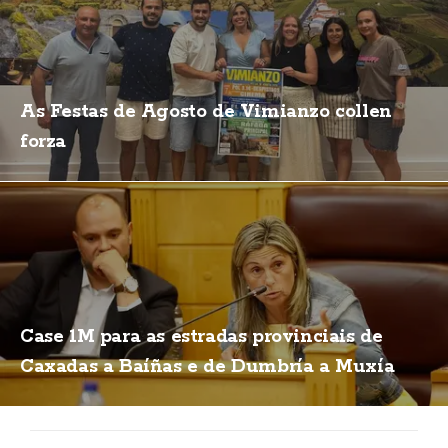
As Festas de Agosto de Vimianzo collen
forza
Case 1M para as estradas provinciais de
Caxadas a Baíñas e de Dumbría a Muxía