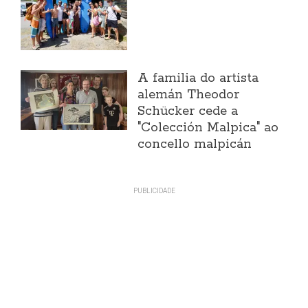
A familia do artista
alemán Theodor
Schücker cede a
"Colección Malpica" ao
concello malpicán