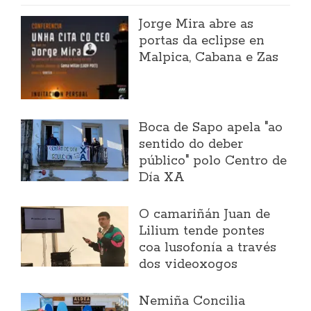
Jorge Mira abre as
portas da eclipse en
Malpica, Cabana e Zas
Boca de Sapo apela "ao
sentido do deber
público" polo Centro de
Día XA
O camariñán Juan de
Lilium tende pontes
coa lusofonía a través
dos videoxogos
Nemiña Concilia