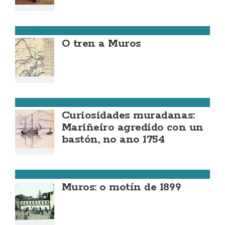
MUROS
O tren a Muros
MUROS
Curiosidades muradanas:
Mariñeiro agredido con un
bastón, no ano 1754
MUROS
Muros: o motín de 1899