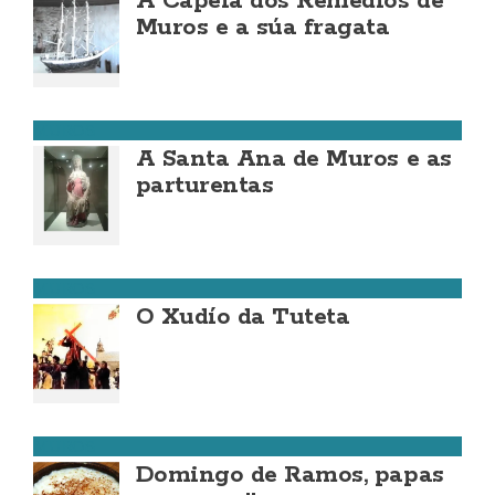
A Capela dos Remedios de
Muros e a súa fragata
MUROS
A Santa Ana de Muros e as
parturentas
MUROS
O Xudío da Tuteta
MUROS
Domingo de Ramos, papas