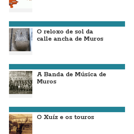
MUROS
O reloxo de sol da
calle ancha de Muros
MUROS
A Banda de Música de
Muros
MUROS
O Xuíz e os touros