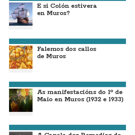
E si Colón estivera
en Muros?
MUROS
Falemos dos callos
de Muros
MUROS
As manifestacións do 1º de
Maio en Muros (1932 e 1933)
MUROS