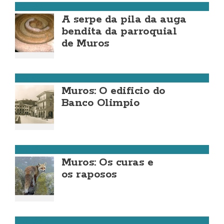
MUROS
A serpe da pila da auga
bendita da parroquial
de Muros
MUROS
Muros: O edificio do
Banco Olimpio
MUROS
Muros: Os curas e
os raposos
MUROS