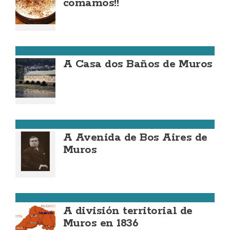
comamos!!
MUROS
A Casa dos Baños de Muros
MUROS
A Avenida de Bos Aires de
Muros
MUROS
A división territorial de
Muros en 1836