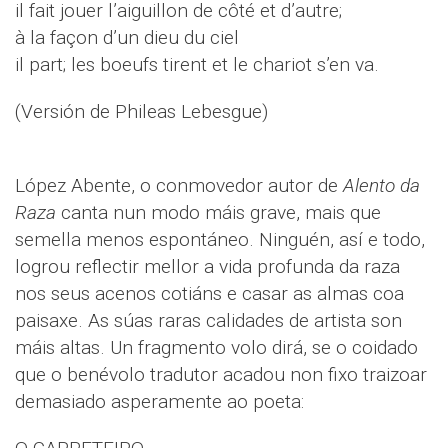
il fait jouer l’aiguillon de côté et d’autre;
à la façon d’un dieu du ciel
il part; les boeufs tirent et le chariot s’en va.
(Versión de Phileas Lebesgue)
López Abente, o conmovedor autor de
Alento da
Raza
canta nun modo máis grave, mais que
semella menos espontáneo. Ninguén, así e todo,
logrou reflectir mellor a vida profunda da raza
nos seus acenos cotiáns e casar as almas coa
paisaxe. As súas raras calidades de artista son
máis altas. Un fragmento volo dirá, se o coidado
que o benévolo tradutor acadou non fixo traizoar
demasiado asperamente ao poeta: