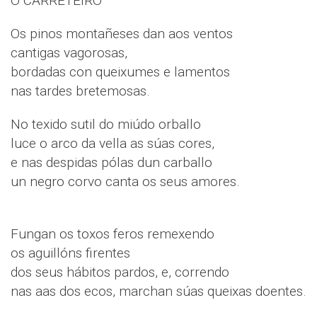
O CARRETEIRO
Os pinos montañeses dan aos ventos
cantigas vagorosas,
bordadas con queixumes e lamentos
nas tardes bretemosas.
No texido sutil do miúdo orballo
luce o arco da vella as súas cores,
e nas despidas pólas dun carballo
un negro corvo canta os seus amores.
Fungan os toxos feros remexendo
os aguillóns firentes
dos seus hábitos pardos, e, correndo
nas aas dos ecos, marchan súas queixas doentes.