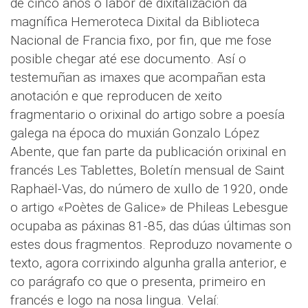
de cinco anos o labor de dixitalización da
magnífica Hemeroteca Dixital da Biblioteca
Nacional de Francia fixo, por fin, que me fose
posible chegar até ese documento. Así o
testemuñan as imaxes que acompañan esta
anotación e que reproducen de xeito
fragmentario o orixinal do artigo sobre a poesía
galega na época do muxián Gonzalo López
Abente, que fan parte da publicación orixinal en
francés Les Tablettes, Boletín mensual de Saint
Raphaël-Vas, do número de xullo de 1920, onde
o artigo «Poètes de Galice» de Phileas Lebesgue
ocupaba as páxinas 81-85, das dúas últimas son
estes dous fragmentos. Reproduzo novamente o
texto, agora corrixindo algunha gralla anterior, e
co parágrafo co que o presenta, primeiro en
francés e logo na nosa lingua. Velaí: