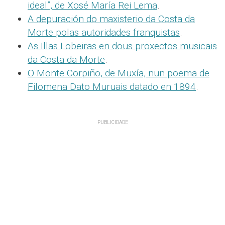
ideal”, de Xosé María Rei Lema
.
A depuración do maxisterio da Costa da
Morte polas autoridades franquistas
.
As Illas Lobeiras en dous proxectos musicais
da Costa da Morte
.
O Monte Corpiño, de Muxía, nun poema de
Filomena Dato Muruais datado en 1894
.