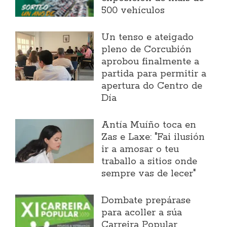
500 vehículos
Un tenso e ateigado
pleno de Corcubión
aprobou finalmente a
partida para permitir a
apertura do Centro de
Día
Antía Muíño toca en
Zas e Laxe: "Fai ilusión
ir a amosar o teu
traballo a sitios onde
sempre vas de lecer"
Dombate prepárase
para acoller a súa
Carreira Popular