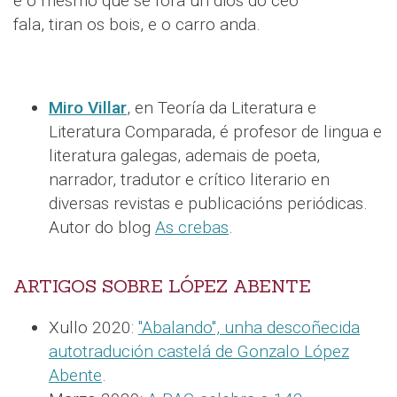
e o mesmo que se fora un dios do ceo
fala, tiran os bois, e o carro anda.
Miro Villar
, en Teoría da Literatura e
Literatura Comparada, é profesor de lingua e
literatura galegas, ademais de poeta,
narrador, tradutor e crítico literario en
diversas revistas e publicacións periódicas.
Autor do blog
As crebas
.
ARTIGOS SOBRE LÓPEZ ABENTE
Xullo 2020:
"Abalando", unha descoñecida
autotradución castelá de Gonzalo López
Abente
.