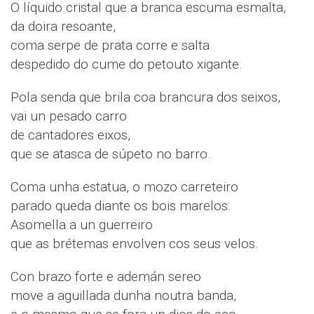
O líquido cristal que a branca escuma esmalta,
da doira resoante,
coma serpe de prata corre e salta
despedido do cume do petouto xigante.
Pola senda que brila coa brancura dos seixos,
vai un pesado carro
de cantadores eixos,
que se atasca de súpeto no barro.
Coma unha estatua, o mozo carreteiro
parado queda diante os bois marelos:
Asomella a un guerreiro
que as brétemas envolven cos seus velos.
Con brazo forte e ademán sereo
move a aguillada dunha noutra banda,