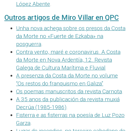
López Abente
.
Outros artigos de Miro Villar en QPC
Unha nova achega sobre os presos da Costa
da Morte no «Fuerte de Ezkaba» na
posguerra
.
Contra vento, maré e coronavirus. A Costa
da Morte en Nova Ardentía, 12. Revista
Galega de Cultura Marítima e Fluvial
A presenza da Costa da Morte no volume
“Os restos do franquismo en Galiza”
Os poemas manuscritos da revista Carnota
.
A 35 anos da publicación da revista muxiá
Decrúa (1985-1986)
.
Fisterra e as fisterras na poesía de Luz Pozo
Garza
.
Lugar de incendios, no terceiro cabodano do