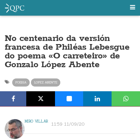
No centenario da versión
francesa de Philéas Lebesgue
do poema «O carreteiro» de
Gonzalo López Abente
POESIA
LOPEZ ABENTE
MIRO VILLAR
11:59 11/09/20