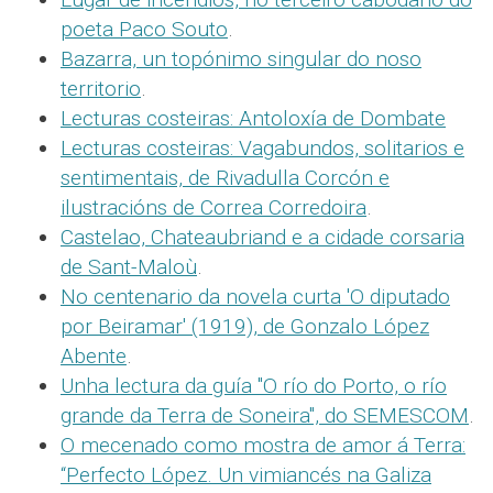
poeta Paco Souto
.
Bazarra, un topónimo singular do noso
territorio
.
Lecturas costeiras: Antoloxía de Dombate
Lecturas costeiras: Vagabundos, solitarios e
sentimentais, de Rivadulla Corcón e
ilustracións de Correa Corredoira
.
Castelao, Chateaubriand e a cidade corsaria
de Sant-Maloù
.
No centenario da novela curta 'O diputado
por Beiramar' (1919), de Gonzalo López
Abente
.
Unha lectura da guía "O río do Porto, o río
grande da Terra de Soneira", do SEMESCOM
.
O mecenado como mostra de amor á Terra:
“Perfecto López. Un vimiancés na Galiza