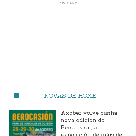
NOVAS DE HOXE
Axober volve cunha
nova edición da
Berocasión, a
exposición de máis de