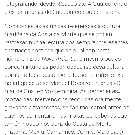
fotografando, desde Ribadeo até A Guarda, entre
eles as lanchas de Caldebarcos ou de Fisterra.
Non son estas as únicas referencias á cultura
mariñeira da Costa da Morte que se poden
rastrexar nunha lectura dos sempre interesantes
e variados contidos que se publican neste
número 12 da
Nova Ardentía
, e mesmo outras
concomintancias poden deducirse desa cultura
común a toda costa. De feito, sen ir máis lonxe,
no artigo de José Manuel Dopazo Entenza «O
mar de Ons ten voz feminina. As percebeiras»
moitas das intervencións recollidas oralmente,
gravadas e transcritas, serían moi semellantes ao
que nos comentarían as moitas percebeiras que
tamén houbo nos cons da Costa da Morte
(Fisterra, Muxía, Camariñas, Corme, Malpica...).