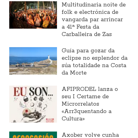
Multitudinaria noite de
folk e electrónica de
vangarda par arrincar
a 41ª Festa da
Carballeira de Zas
Guía para gozar da
eclipse no esplendor da
súa totalidade na Costa
da Morte
AFIPRODEL lanza o
seu I Certame de
Microrrelatos
«Arr3quentando a
Cultura»
Axober volve cunha