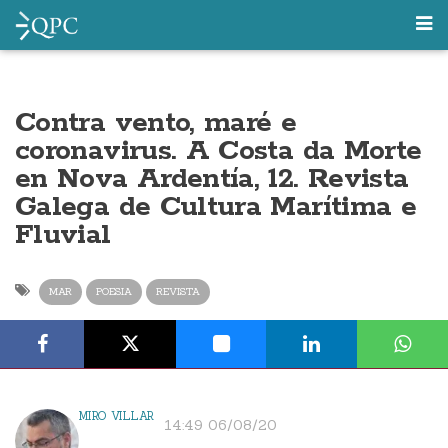
Contra vento, maré e
coronavirus. A Costa da Morte
en Nova Ardentía, 12. Revista
Galega de Cultura Marítima e
Fluvial
MAR
POESIA
REVISTA
MIRO VILLAR
14:49 06/08/20