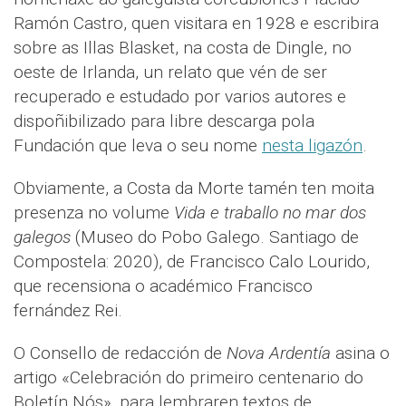
Ramón Castro, quen visitara en 1928 e escribira
sobre as Illas Blasket, na costa de Dingle, no
oeste de Irlanda, un relato que vén de ser
recuperado e estudado por varios autores e
dispoñibilizado para libre descarga pola
Fundación que leva o seu nome
nesta ligazón
.
Obviamente, a Costa da Morte tamén ten moita
presenza no volume
Vida e traballo no mar dos
galegos
(Museo do Pobo Galego. Santiago de
Compostela: 2020), de Francisco Calo Lourido,
que recensiona o académico Francisco
fernández Rei.
O Consello de redacción de
Nova Ardentía
asina o
artigo «Celebración do primeiro centenario do
Boletín Nós», para lembraren textos de