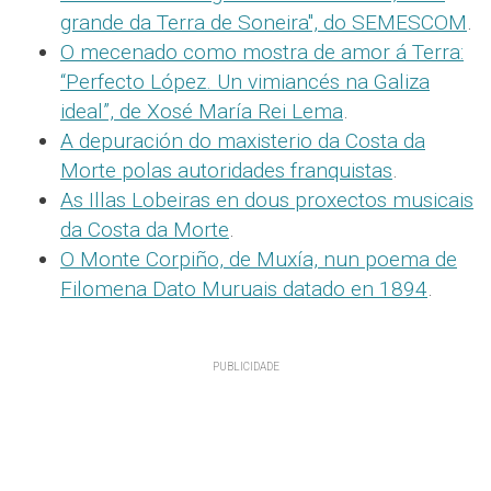
grande da Terra de Soneira", do SEMESCOM
.
O mecenado como mostra de amor á Terra:
“Perfecto López. Un vimiancés na Galiza
ideal”, de Xosé María Rei Lema
.
A depuración do maxisterio da Costa da
Morte polas autoridades franquistas
.
As Illas Lobeiras en dous proxectos musicais
da Costa da Morte
.
O Monte Corpiño, de Muxía, nun poema de
Filomena Dato Muruais datado en 1894
.