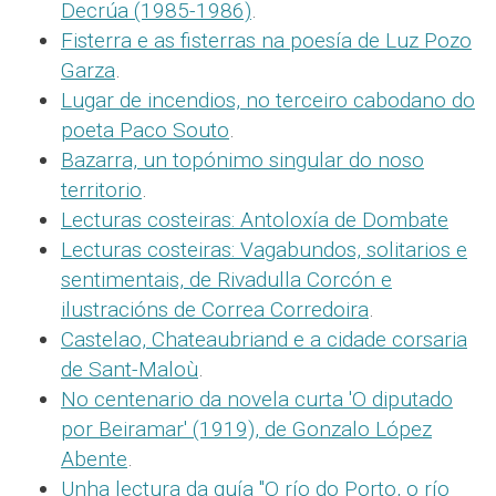
Decrúa (1985-1986)
.
Fisterra e as fisterras na poesía de Luz Pozo
Garza
.
Lugar de incendios, no terceiro cabodano do
poeta Paco Souto
.
Bazarra, un topónimo singular do noso
territorio
.
Lecturas costeiras: Antoloxía de Dombate
Lecturas costeiras: Vagabundos, solitarios e
sentimentais, de Rivadulla Corcón e
ilustracións de Correa Corredoira
.
Castelao, Chateaubriand e a cidade corsaria
de Sant-Maloù
.
No centenario da novela curta 'O diputado
por Beiramar' (1919), de Gonzalo López
Abente
.
Unha lectura da guía "O río do Porto, o río