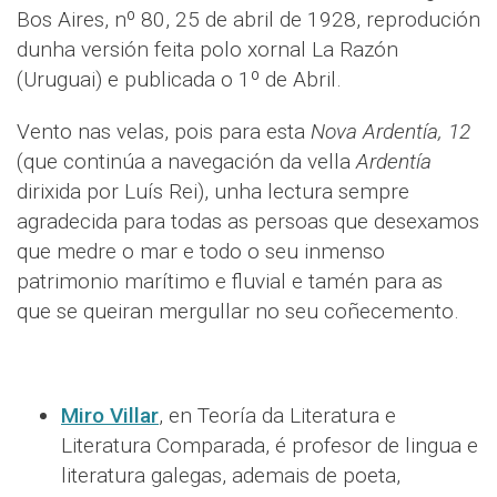
Bos Aires, nº 80, 25 de abril de 1928, reprodución
dunha versión feita polo xornal La Razón
(Uruguai) e publicada o 1º de Abril.
Vento nas velas, pois para esta
Nova Ardentía, 12
(que continúa a navegación da vella
Ardentía
dirixida por Luís Rei), unha lectura sempre
agradecida para todas as persoas que desexamos
que medre o mar e todo o seu inmenso
patrimonio marítimo e fluvial e tamén para as
que se queiran mergullar no seu coñecemento.
Miro Villar
, en Teoría da Literatura e
Literatura Comparada, é profesor de lingua e
literatura galegas, ademais de poeta,