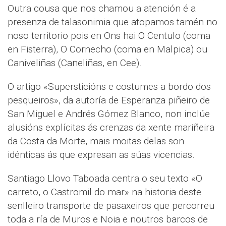
Outra cousa que nos chamou a atención é a
presenza de talasonimia que atopamos tamén no
noso territorio pois en Ons hai O Centulo (coma
en Fisterra), O Cornecho (coma en Malpica) ou
Caniveliñas (Caneliñas, en Cee).
O artigo «Supersticións e costumes a bordo dos
pesqueiros», da autoría de Esperanza piñeiro de
San Miguel e Andrés Gómez Blanco, non inclúe
alusións explícitas ás crenzas da xente mariñeira
da Costa da Morte, mais moitas delas son
idénticas ás que expresan as súas vicencias.
Santiago Llovo Taboada centra o seu texto «O
carreto, o Castromil do mar» na historia deste
senlleiro transporte de pasaxeiros que percorreu
toda a ría de Muros e Noia e noutros barcos de