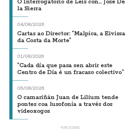
O Interrogatorio de Leis con... Jose De
la Sierra
04/08/2026
Cartas ao Director: "Malpica, a Eivissa
da Costa da Morte"
01/08/2026
"Cada día que pasa sen abrir este
Centro de Día é un fracaso colectivo"
06/08/2026
O camariñán Juan de Lilium tende
pontes coa lusofonía a través dos
videoxogos