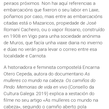
peiraos próximos. Non hai aquí referencias a
embarcacións que fixeron o seu labor en Laxe,
poñamos por caso, mais entre as embarcacións
citadas está o Mazaricos, propiedade de José
Romaní Cacheiro, ou o vapor Rosario, construído
en 1908 en Vigo para unha sociedade anónima
de Muros, que facía unha viaxe diaria no inverno
e dúas no verán para levar o correo entre esa
localidade e Carnota.
A historiadora e feminista compostelá Encarna
Otero Cepeda, autora do documentario
As
mulleres co mundo na cabeza. Os camiños do
Pindo. Memorias de vida en vivo
(Consello da
Cultura Galega: 2019) explica a xestación do
filme no seu artigo «As mulleres co mundo na
cabeza», seguindo o camiño aberto pola