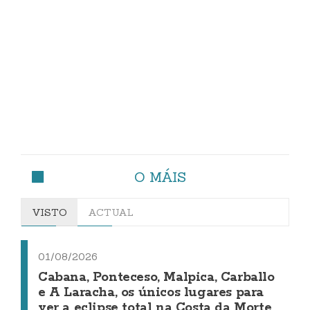
O MÁIS
VISTO
ACTUAL
01/08/2026
Cabana, Ponteceso, Malpica, Carballo
e A Laracha, os únicos lugares para
ver a eclipse total na Costa da Morte