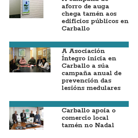
aforro de auga
chega tamén aos
edificios públicos en
Carballo
Costa da Morte
A Asociación
Íntegro inicia en
Carballo a súa
campaña anual de
prevención das
lesións medulares
Costa da Morte
Carballo apoia o
comercio local
tamén no Nadal