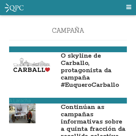
CAMPAÑA
Carballo
O skyline de
Carballo,
protagonista da
campaña
#EuqueroCarballo
A Laracha
Continúan as
campañas
informativas sobre
a quinta fracción da