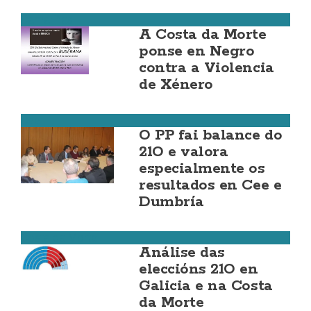
Camariñas
A Costa da Morte
ponse en Negro
contra a Violencia
de Xénero
Cee
O PP fai balance do
21O e valora
especialmente os
resultados en Cee e
Dumbría
Costa da Morte
Análise das
eleccións 21O en
Galicia e na Costa
da Morte