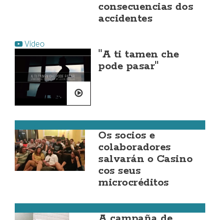
consecuencias dos
accidentes
Vídeo
"A ti tamen che
pode pasar"
Cultura
Os socios e
colaboradores
salvarán o Casino
cos seus
microcréditos
Carballo
A campaña de