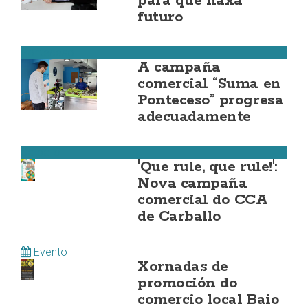
para que haxa
futuro
Ponteceso
A campaña
comercial “Suma en
Ponteceso” progresa
adecuadamente
Carballo
'Que rule, que rule!':
Nova campaña
comercial do CCA
de Carballo
Evento
Xornadas de
promoción do
comercio local Baio