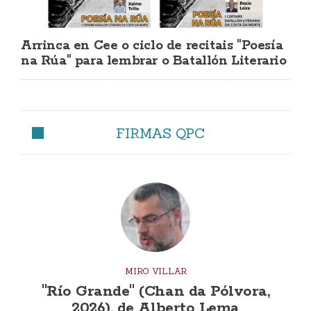
Arrinca en Cee o ciclo de recitais "Poesía
na Rúa" para lembrar o Batallón Literario
FIRMAS QPC
MIRO VILLAR
"Río Grande" (Chan da Pólvora,
2026), de Alberto Lema