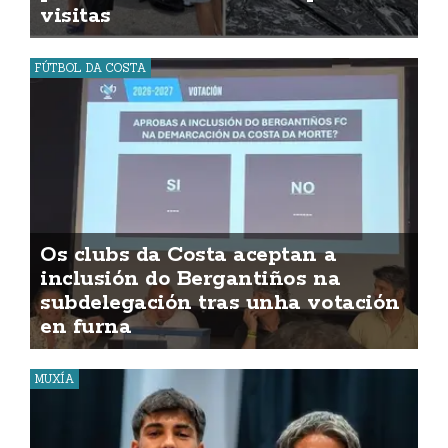
visitas
FÚTBOL DA COSTA
Os clubs da Costa aceptan a
inclusión do Bergantiños na
subdelegación tras unha votación
en furna
MUXÍA