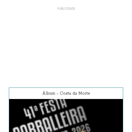
Álbum
-
Costa da Morte