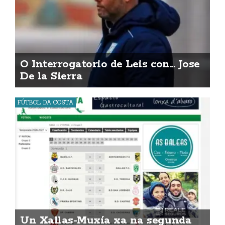
O Interrogatorio de Leis con... Jose
De la Sierra
FÚTBOL DA COSTA
Un Xallas-Muxía xa na segunda