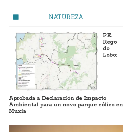
NATUREZA
P.E.
Rego
do
Lobo:
Aprobada a Declaración de Impacto
Ambiental para un novo parque eólico en
Muxía