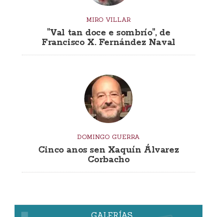
MIRO VILLAR
"Val tan doce e sombrío", de
Francisco X. Fernández Naval
DOMINGO GUERRA
Cinco anos sen Xaquín Álvarez
Corbacho
GALERÍAS