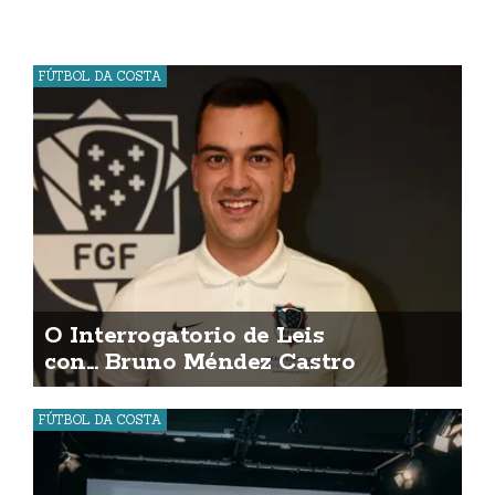
FÚTBOL DA COSTA
O Interrogatorio de Leis
con... Bruno Méndez Castro
FÚTBOL DA COSTA