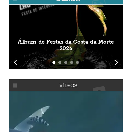
Álbum de Festas da Costa da Morte
A
2026
VÍDEOS