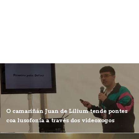
O camariñán Juan de Lilium tende pontes
coa lusofonía a través dos videoxogos