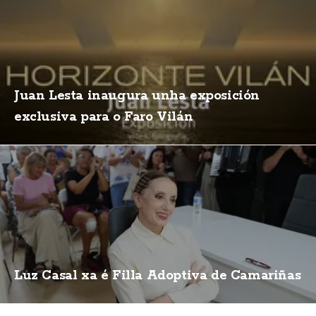
Juan Lesta inaugura unha exposición
exclusiva para o Faro Vilán
Luz Casal xa é Filla Adoptiva de Camariñas