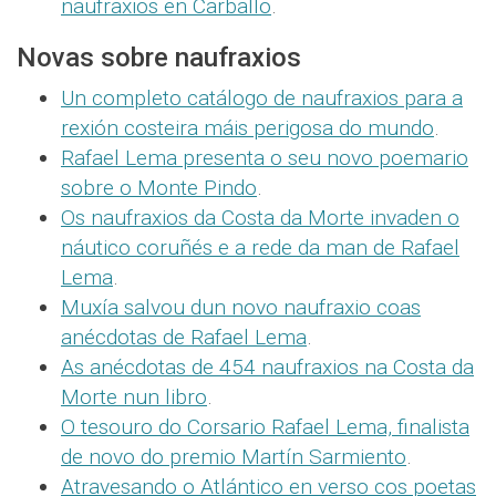
naufraxios en Carballo
.
Novas sobre naufraxios
Un completo catálogo de naufraxios para a
rexión costeira máis perigosa do mundo
.
Rafael Lema presenta o seu novo poemario
sobre o Monte Pindo
.
Os naufraxios da Costa da Morte invaden o
náutico coruñés e a rede da man de Rafael
Lema
.
Muxía salvou dun novo naufraxio coas
anécdotas de Rafael Lema
.
As anécdotas de 454 naufraxios na Costa da
Morte nun libro
.
O tesouro do Corsario Rafael Lema, finalista
de novo do premio Martín Sarmiento
.
Atravesando o Atlántico en verso cos poetas