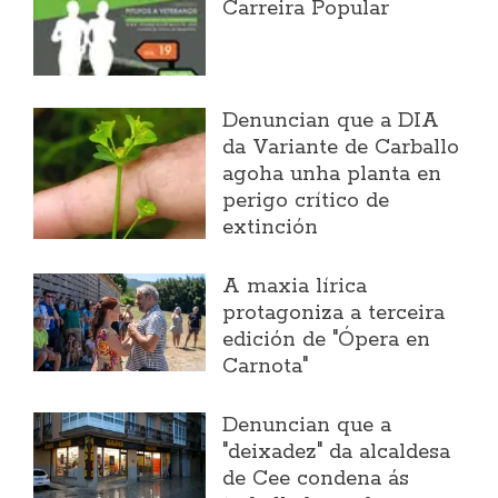
Carreira Popular
Denuncian que a DIA
da Variante de Carballo
agoha unha planta en
perigo crítico de
extinción
A maxia lírica
protagoniza a terceira
edición de "Ópera en
Carnota"
Denuncian que a
"deixadez" da alcaldesa
de Cee condena ás