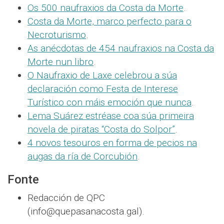
Os 500 naufraxios da Costa da Morte
.
Costa da Morte, marco perfecto para o
Necroturismo
.
As anécdotas de 454 naufraxios na Costa da
Morte nun libro
.
O Naufraxio de Laxe celebrou a súa
declaración como Festa de Interese
Turístico con máis emoción que nunca
.
Lema Suárez estréase coa súa primeira
novela de piratas “Costa do Solpor”
.
4 novos tesouros en forma de pecios na
augas da ría de Corcubión
.
Fonte
Redacción de QPC
(info@quepasanacosta.gal).