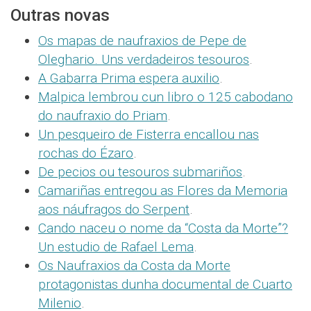
Outras novas
Os mapas de naufraxios de Pepe de
Oleghario. Uns verdadeiros tesouros
.
A Gabarra Prima espera auxilio
.
Malpica lembrou cun libro o 125 cabodano
do naufraxio do Priam
.
Un pesqueiro de Fisterra encallou nas
rochas do Ézaro
.
De pecios ou tesouros submariños
.
Camariñas entregou as Flores da Memoria
aos náufragos do Serpent
.
Cando naceu o nome da “Costa da Morte”?
Un estudio de Rafael Lema
.
Os Naufraxios da Costa da Morte
protagonistas dunha documental de Cuarto
Milenio
.