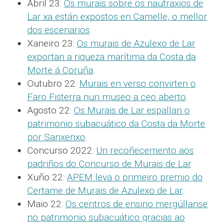
Abril 23:
Os murais sobre os naufraxios de
Lar xa están expostos en Camelle, o mellor
dos escenarios
.
Xaneiro 23:
Os murais de Azulexo de Lar
exportan a riqueza marítima da Costa da
Morte á Coruña
.
Outubro 22:
Murais en verso convirten o
Faro Fisterra nun museo a ceo aberto
.
Agosto 22:
Os Murais de Lar espallan o
patrimonio subacuático da Costa da Morte
por Sanxenxo
.
Concurso 2022:
Un recoñecemento aos
padriños do Concurso de Murais de Lar
.
Xuño 22:
APEM leva o primeiro premio do
Certame de Murais de Azulexo de Lar
.
Maio 22:
Os centros de ensino mergúllanse
no patrimonio subacuático gracias ao