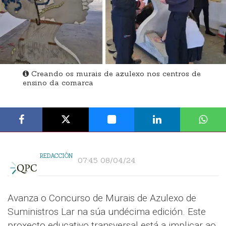
Creando os murais de azulexo nos centros de
ensino da comarca
REDACCIÓN
07:45 08/04/24
Avanza o Concurso de Murais de Azulexo de
Suministros Lar na súa undécima edición. Este
proxecto educativo transversal está a implicar ao