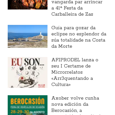
vangarda par arrincar
a 41ª Festa da
Carballeira de Zas
Guía para gozar da
eclipse no esplendor da
súa totalidade na Costa
da Morte
AFIPRODEL lanza o
seu I Certame de
Microrrelatos
«Arr3quentando a
Cultura»
Axober volve cunha
nova edición da
Berocasión, a