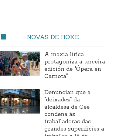
NOVAS DE HOXE
A maxia lírica
protagoniza a terceira
edición de "Ópera en
Carnota"
Denuncian que a
"deixadez" da
alcaldesa de Cee
condena ás
traballadoras das
grandes superificies a