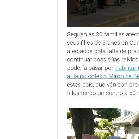
Seguen as 30 familias afect
seus fillos de 3 anos en Ca
afectados pola falta de pr
continuar coas súas reivin
podería pasar por
habilita
aula no colexio Mirón de B
estes pais, que vén con pr
fillos tendo un centro a 50