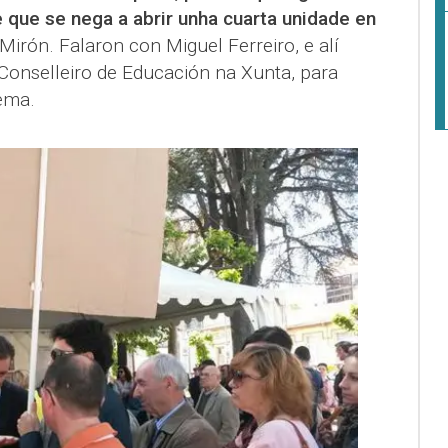
que se nega a abrir unha cuarta unidade en
rón. Falaron con Miguel Ferreiro, e alí
onselleiro de Educación na Xunta, para
lema.