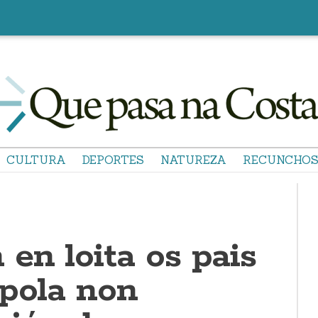
CULTURA
DEPORTES
NATUREZA
RECUNCHO
en loita os pais
 pola non