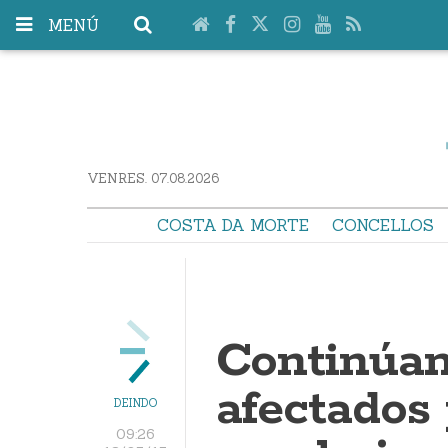
MENÚ
VENRES. 07.08.2026
COSTA DA MORTE
CONCELLOS
Continúan 
afectados
DEINDO
09:26