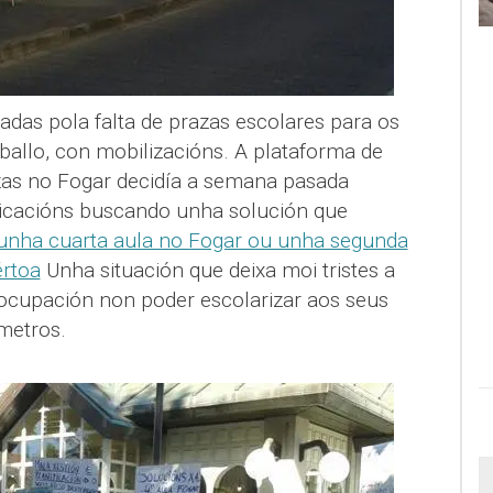
adas pola falta de prazas escolares para os
rballo, con mobilizacións. A plataforma de
azas no Fogar decidía a semana pasada
dicacións buscando unha solución que
r unha cuarta aula no Fogar ou unha segunda
értoa
Unha situación que deixa moi tristes a
eocupación non poder escolarizar aos seus
 metros.