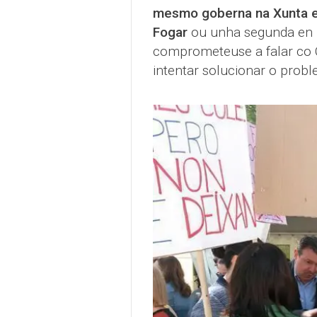
mesmo goberna na Xunta e 
Fogar
ou unha segunda en Mi
comprometeuse a falar co C
intentar solucionar o prob