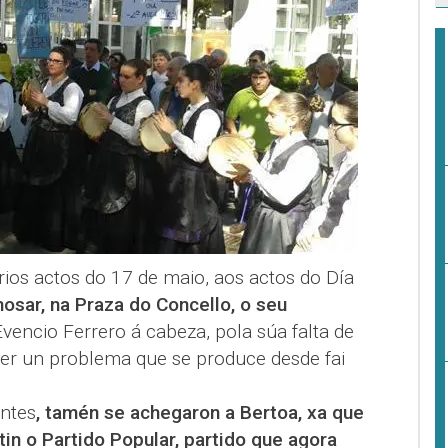
arios actos do 17 de maio, aos actos do Día
osar, na Praza do Concello, o seu
Evencio Ferrero á cabeza, pola súa falta de
lver un problema que se produce desde fai
ontes
, tamén se achegaron a Bertoa, xa que
itin o Partido Popular, partido que agora