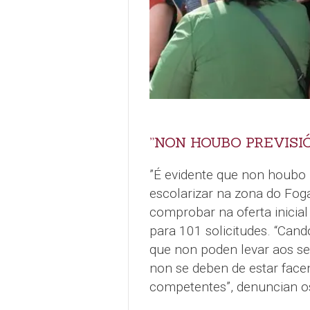
”NON HOUBO PREVISI
”É evidente que non houbo 
escolarizar na zona do Foga
comprobar na oferta inicial
para 101 solicitudes. “Cand
que non poden levar aos seu
non se deben de estar face
competentes”, denuncian o