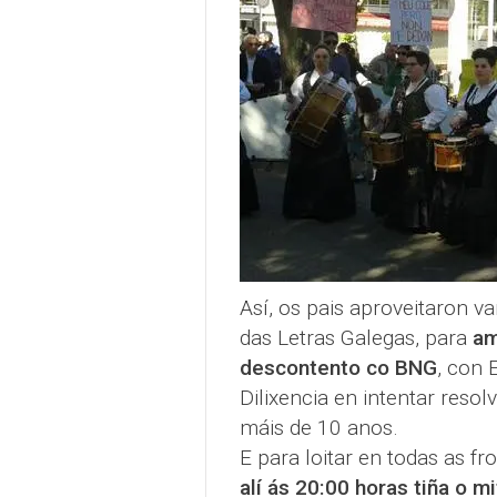
Así, os pais aproveitaron v
das Letras Galegas, para
am
descontento co BNG
, con 
Dilixencia en intentar reso
máis de 10 anos.
E para loitar en todas as fr
alí ás 20:00 horas tiña o m