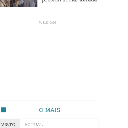
presión social xerada
O MÁIS
VISTO
ACTUAL