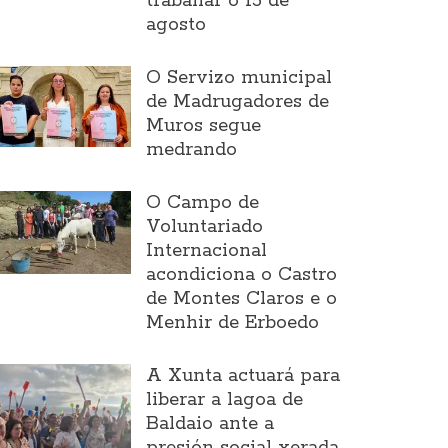
traballar o 15 de
agosto
O Servizo municipal
de Madrugadores de
Muros segue
medrando
O Campo de
Voluntariado
Internacional
acondiciona o Castro
de Montes Claros e o
Menhir de Erboedo
A Xunta actuará para
liberar a lagoa de
Baldaio ante a