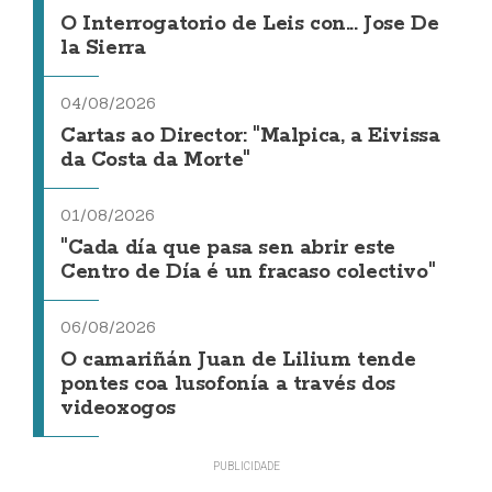
O Interrogatorio de Leis con... Jose De
la Sierra
04/08/2026
Cartas ao Director: "Malpica, a Eivissa
da Costa da Morte"
01/08/2026
"Cada día que pasa sen abrir este
Centro de Día é un fracaso colectivo"
06/08/2026
O camariñán Juan de Lilium tende
pontes coa lusofonía a través dos
videoxogos