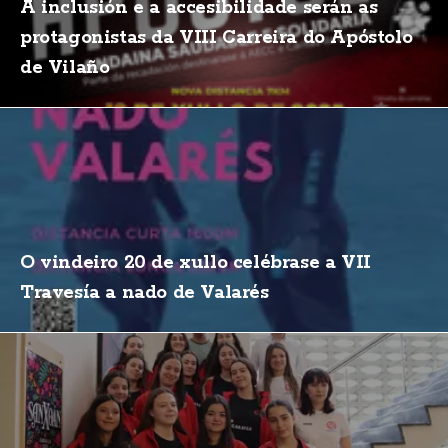
A inclusión e a accesibilidade serán as
protagonistas da VIII Carreira do Apóstolo
de Vilaño
O vindeiro 20 de xullo celébrase a VII
Travesía a nado de Valarés