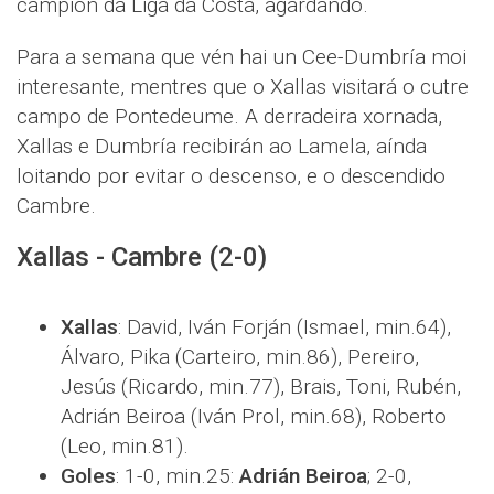
campión da Liga da Costa, agardando.
Para a semana que vén hai un Cee-Dumbría moi
interesante, mentres que o Xallas visitará o cutre
campo de Pontedeume. A derradeira xornada,
Xallas e Dumbría recibirán ao Lamela, aínda
loitando por evitar o descenso, e o descendido
Cambre.
Xallas - Cambre (2-0)
Xallas
: David, Iván Forján (Ismael, min.64),
Álvaro, Pika (Carteiro, min.86), Pereiro,
Jesús (Ricardo, min.77), Brais, Toni, Rubén,
Adrián Beiroa (Iván Prol, min.68), Roberto
(Leo, min.81).
Goles
: 1-0, min.25:
Adrián Beiroa
; 2-0,