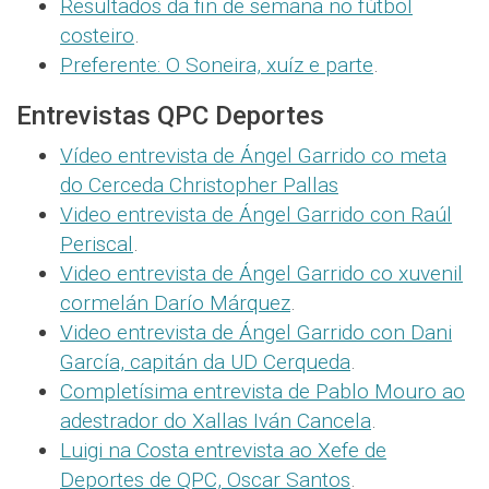
Resultados da fin de semana no fútbol
costeiro
.
Preferente: O Soneira, xuíz e parte
.
Entrevistas QPC Deportes
Vídeo entrevista de Ángel Garrido co meta
do Cerceda Christopher Pallas
Video entrevista de Ángel Garrido con Raúl
Periscal
.
Video entrevista de Ángel Garrido co xuvenil
cormelán Darío Márquez
.
Video entrevista de Ángel Garrido con Dani
García, capitán da UD Cerqueda
.
Completísima entrevista de Pablo Mouro ao
adestrador do Xallas Iván Cancela
.
Luigi na Costa entrevista ao Xefe de
Deportes de QPC, Oscar Santos
.