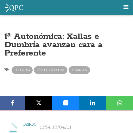
1ª Autonómica: Xallas e
Dumbría avanzan cara a
Preferente
DEPORTES
FÚTBOL DA COSTA
1ª GALICIA
DEINDO
13:54 18/04/11