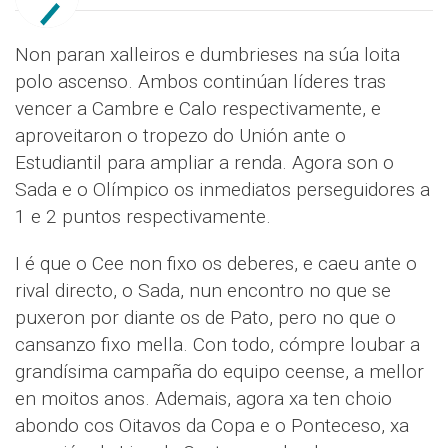
Non paran xalleiros e dumbrieses na súa loita
polo ascenso. Ambos continúan líderes tras
vencer a Cambre e Calo respectivamente, e
aproveitaron o tropezo do Unión ante o
Estudiantil para ampliar a renda. Agora son o
Sada e o Olímpico os inmediatos perseguidores a
1 e 2 puntos respectivamente.
I é que o Cee non fixo os deberes, e caeu ante o
rival directo, o Sada, nun encontro no que se
puxeron por diante os de Pato, pero no que o
cansanzo fixo mella. Con todo, cómpre loubar a
grandísima campaña do equipo ceense, a mellor
en moitos anos. Ademais, agora xa ten choio
abondo cos Oitavos da Copa e o Ponteceso, xa