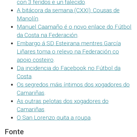
con 3 feridos e un falecido
.
A bitácora da semana (CXXI): Cousas de
Manolín
.
Manuel Caamaño é o novo enlace do Fútbol
da Costa na Federación
.
Embargo á SD Esteirana mentres García
Liñares toma o relevo na Federación co
apoio costeiro
.
Da incidencia do Facebook no Fútbol da
Costa
.
Os segredos máis íntimos dos xogadores do
Camariñas
.
As outras pelotas dos xogadores do
Camariñas
.
O San Lorenzo quita a roupa
.
Fonte