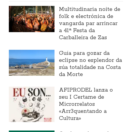
Multitudinaria noite de
folk e electrónica de
vangarda par arrincar
a 41ª Festa da
Carballeira de Zas
Guía para gozar da
eclipse no esplendor da
súa totalidade na Costa
da Morte
AFIPRODEL lanza o
seu I Certame de
Microrrelatos
«Arr3quentando a
Cultura»