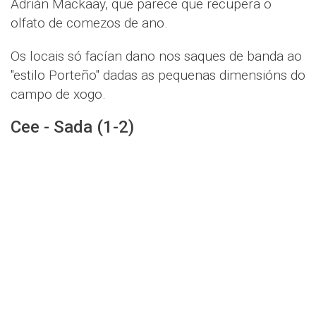
Adrián Mackaay, que parece que recupera o
olfato de comezos de ano.
Os locais só facían dano nos saques de banda ao
"estilo Porteño" dadas as pequenas dimensións do
campo de xogo.
Cee - Sada (1-2)