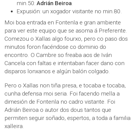
min.50:
Adrián Beiroa
.
Expusión: un xogador visitante no min.80.
Moi boa entrada en Fontenla e gran ambiente
para ver este equipo que se asoma á Preferente.
Comezou o Xallas algo fourxo, pero co paso dos
minutos foron facéndose co dominio do
encontro. O Cambre so freaba aos de Iván
Cancela con faltas e intentaban facer dano con
disparos lonxanos e algún balón colgado.
Pero o Xallas non tiña presa, e tocaba e tocaba,
cunha defensa moi seria. Foi facendo mella a
dimesión de Fontenla no cadro vistante. Foi
Adrián Beiroa o autor dos dous tantos que
permiten seguir soñado, espertos, a toda a familia
xalleira.