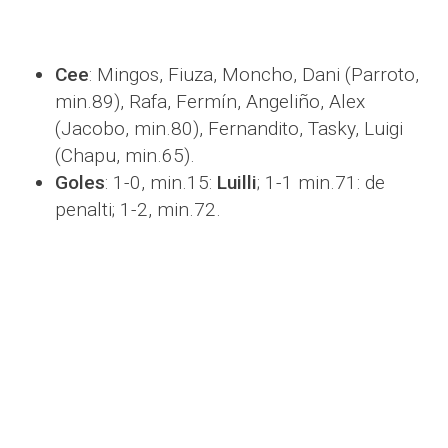
Cee
: Mingos, Fiuza, Moncho, Dani (Parroto,
min.89), Rafa, Fermín, Angeliño, Alex
(Jacobo, min.80), Fernandito, Tasky, Luigi
(Chapu, min.65).
Goles
: 1-0, min.15:
Luilli
; 1-1 min.71: de
penalti; 1-2, min.72.