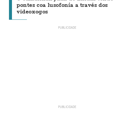
pontes coa lusofonía a través dos
videoxogos