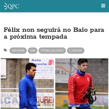
Félix non seguirá no Baio para
a próxima tempada
DEPORTES
ZAS
FÚTBOL DA COSTA
1ª GALICIA