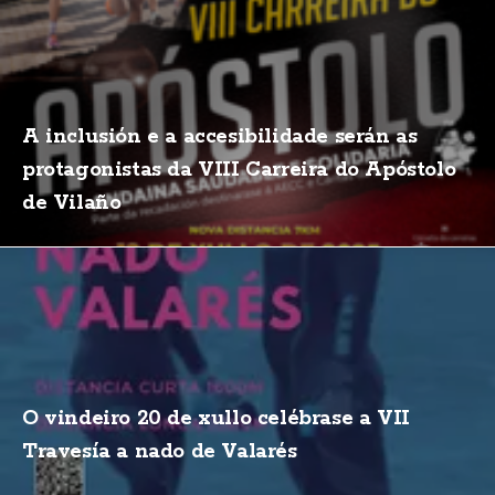
A inclusión e a accesibilidade serán as
protagonistas da VIII Carreira do Apóstolo
de Vilaño
O vindeiro 20 de xullo celébrase a VII
Travesía a nado de Valarés