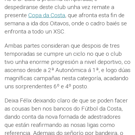
despediranse deste club unha vez remate a
presente
Copa da Costa
, que afronta esta fin de
semana a ida dos Oitavos, onde o cadro baiés se
enfronta a todo un XSC.
Ambas partes consideran que despois de tres
temporadas se cumpre un ciclo no que o club
tivo unha enorme progresión a nivel deportivo, co
ascenso desde a 2ª Autonómica á 1ª, e logo dúas
magníficas campañas nesta categoría, acadando
uns sorprendentes 6º e 4º posto.
Deixa Félix deixando claro de que se poden facer
as cousas ben nos bancos do Fútbol da Costa,
dando conta da nova fornada de adestradores
que están reafirmando as nosas ligas como
referencia. Ademais do señorío por bandeira, o