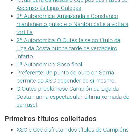
Ascenso ás Ligas Galegas
.
3ª Autonómica: Ameixenda e Coristanco
manteñen o pulso e o Nantón dalle a volta á
tortilla
.
2ª Autonómica: O Outes faise co título da
Liga da Costa nunha tarde de verdadeiro
infarto
.
1ª Autonómica: Soso final
.
Preferente: Un punto de ouro en Sarria
permite ao XSC depender de si mesmo
.
O Outes proclámase Campión da Liga da
Costa nunha espectacular última xornada de
carrusel
.
Primeiros títulos colleitados
XSC e Cee disfrutan dos títulos de Campións