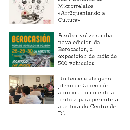
Microrrelatos
«Arr3quentando a
Cultura»
Axober volve cunha
nova edición da
Berocasión, a
exposición de máis de
500 vehículos
Un tenso e ateigado
pleno de Corcubión
aprobou finalmente a
partida para permitir a
apertura do Centro de
Día