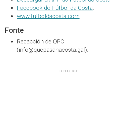
Facebook do Fútbol da Costa
.
www.futboldacosta.com
.
Fonte
Redacción de QPC
(info@quepasanacosta.gal).