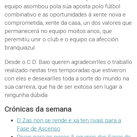
equipo asombou pola súa aposta polo fútbol
combinativo e as oportunidades á xente nova e
comprometida, xente da casa, un dos valores que
permanecerá no equipo moitos anos, que
peremitíu unir o club e o equipo ca afección
branquiazul.
Desde o C.D. Baio queren agradecerlles o traballo
realizado nestas tres temporadas que estiveron
con eles e desexarlles toda a sorte do mundo na
súa carreira, que ha de ser exitosa sen lugar a
ningunha dúbida.
Crónicas da semana
O Zas non se rende e xa ten rivais para a
Fase de Ascenso
.
Rivais para os nosos 5 equipos das Fases de