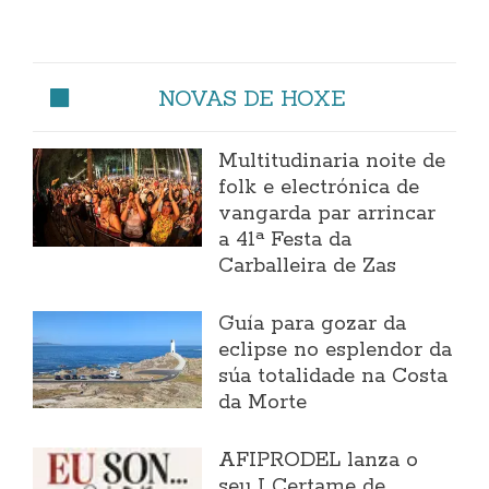
NOVAS DE HOXE
Multitudinaria noite de
folk e electrónica de
vangarda par arrincar
a 41ª Festa da
Carballeira de Zas
Guía para gozar da
eclipse no esplendor da
súa totalidade na Costa
da Morte
AFIPRODEL lanza o
seu I Certame de