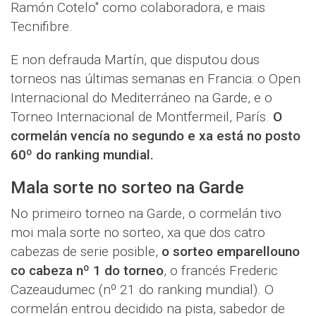
Ramón Cotelo" como colaboradora, e mais
Tecnifibre.
E non defrauda Martín, que disputou dous
torneos nas últimas semanas en Francia: o Open
Internacional do Mediterráneo na Garde, e o
Torneo Internacional de Montfermeil, París.
O
cormelán vencía no segundo e xa está no posto
60º do ranking mundial.
Mala sorte no sorteo na Garde
No primeiro torneo na Garde, o cormelán tivo
moi mala sorte no sorteo, xa que dos catro
cabezas de serie posible,
o sorteo emparellouno
co cabeza nº 1 do torneo
, o francés Frederic
Cazeaudumec (nº 21 do ranking mundial). O
cormelán entrou decidido na pista, sabedor de