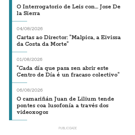
O Interrogatorio de Leis con... Jose De
la Sierra
04/08/2026
Cartas ao Director: "Malpica, a Eivissa
da Costa da Morte"
01/08/2026
"Cada día que pasa sen abrir este
Centro de Día é un fracaso colectivo"
06/08/2026
O camariñán Juan de Lilium tende
pontes coa lusofonía a través dos
videoxogos