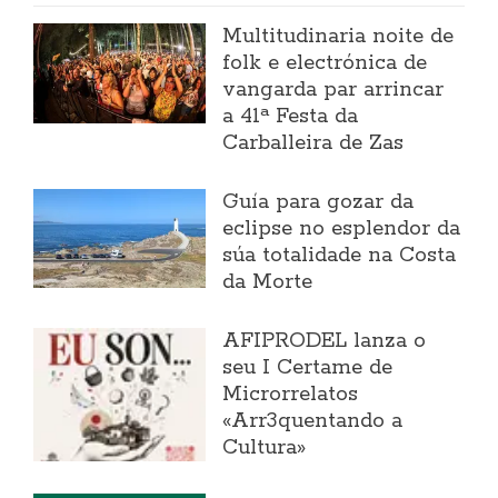
Multitudinaria noite de
folk e electrónica de
vangarda par arrincar
a 41ª Festa da
Carballeira de Zas
Guía para gozar da
eclipse no esplendor da
súa totalidade na Costa
da Morte
AFIPRODEL lanza o
seu I Certame de
Microrrelatos
«Arr3quentando a
Cultura»