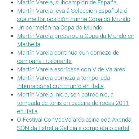
Martín Varela, subcampión de España
.
Martín Varela leva á Selección Española á
súa mellor posición nunha Copa do Mundo
.
Un cormelán na Copa do Mundo
.
Martín Varela preparou a Copa da Mundo en
Marbella
.
Martín Varela continúa cun comezo de
campaña ilusionante
.
Martín Varela escríbese con V de Valarés
.
Martín Varela comeza a temporada
internacional cun triunfo en Italia
.
Martín Varela inicia, sen patrocinio, a
tempada de tenis en cadeira de rodas 2011
en Italia
.
O Festival ConVdeValarés asina coa Axenda
SON da Estrella Galicia e completa o cartel
.