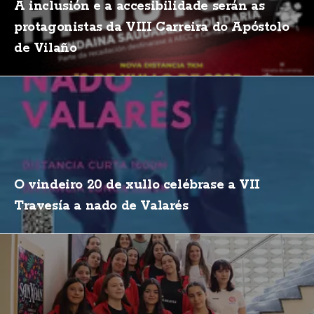
A inclusión e a accesibilidade serán as
protagonistas da VIII Carreira do Apóstolo
de Vilaño
O vindeiro 20 de xullo celébrase a VII
Travesía a nado de Valarés