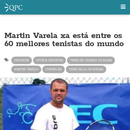
Martin Varela xa está entre os
60 mellores tenistas do mundo
DEPORTES
OUTROS DEPORTES
TENIS EN CADEIRA DE RODAS
MARTIN VARELA
CORMELÁN
TENIS SILLA DE RUEDAS