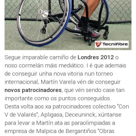
Segue imparable camiño de
Londres 2012
o
noso cormelán máis mediático. I é que ademais
de conseguir unha nova vitoria nun torneo
internacional, Martín Varela vén de conseguir
novos patrocinadores
, que vén sendo case tan
importante como os puntos conseguidos.
Desta volta aos xa patrocinadores colectivo "Con
V de Valarés", Apligasa, Deceuninck, xúntanse
para levar a Martín ata as paraolimpiadas a
empresa de Malpica de Bergantiños "Obras