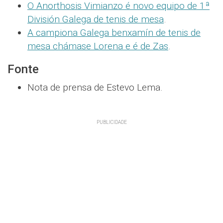
O Anorthosis Vimianzo é novo equipo de 1ª
División Galega de tenis de mesa
.
A campiona Galega benxamín de tenis de
mesa chámase Lorena e é de Zas
.
Fonte
Nota de prensa de Estevo Lema.