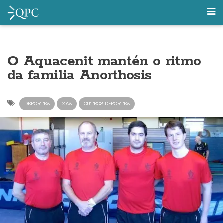
O Aquacenit mantén o ritmo
da familia Anorthosis
DEPORTES
ZAS
OUTROS DEPORTES