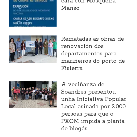
cara con Mosqueira
Manso
Rematadas as obras de
renovación dos
departamentos para
mariñeiros do porto de
Fisterra
A veciñanza de
Soandres presentou
unha Iniciativa Popular
Local asinada por 2.000
persoas para que o
PXOM impida a planta
de biogás