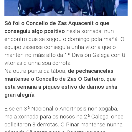
Só foi o Concello de Zas Aquacenit o que
conseguiu algo positivo
nesta xornada, nun
encontro que se xogou o domingo pola mañá. O
equipo zasense conseguía unha vitoria que o
mantén no máis alto da 1ª División Galega con 8
vitorias e unha soa derrota.
Na outra punta da táboa,
de pechacancelas
mantense o Concello de Zas O Gaiteiro, que
esta semana a piques estivo de darnos unha
gran alegría
.
E se en 3ª Nacional o Anorthosis non xogaba,
mala xornada para os nosos na 2ª Galega, onde
colleitaron 3 derrotas. O Pinar mantense nunha