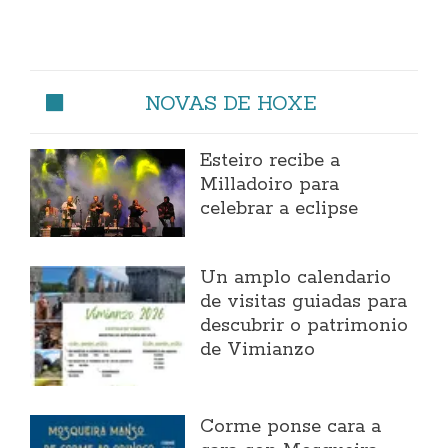
NOVAS DE HOXE
Esteiro recibe a
Milladoiro para
celebrar a eclipse
Un amplo calendario
de visitas guiadas para
descubrir o patrimonio
de Vimianzo
Corme ponse cara a