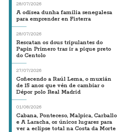
28/07/2026
A odisea dunha familia senegalesa
para emprender en Fisterra
28/07/2026
Rescatan os dous tripulantes do
Papin Primero tras ir a pique preto
do Centolo
27/07/2026
Coñecendo a Raúl Lema, o muxián
de 15 anos que vén de cambiar o
Dépor polo Real Madrid
01/08/2026
Cabana, Ponteceso, Malpica, Carballo
e A Laracha, os únicos lugares para
ver a eclipse total na Costa da Morte