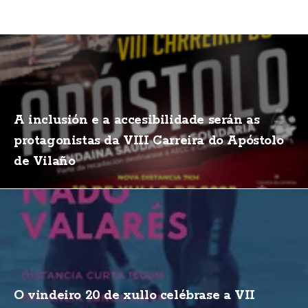
A inclusión e a accesibilidade serán as
protagonistas da VIII Carreira do Apóstolo
de Vilaño
O vindeiro 20 de xullo celébrase a VII