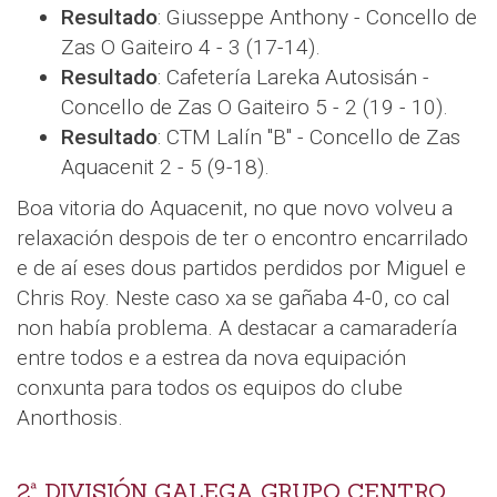
Resultado
: Giusseppe Anthony - Concello de
Zas O Gaiteiro 4 - 3 (17-14).
Resultado
: Cafetería Lareka Autosisán -
Concello de Zas O Gaiteiro 5 - 2 (19 - 10).
Resultado
: CTM Lalín "B" - Concello de Zas
Aquacenit 2 - 5 (9-18).
Boa vitoria do Aquacenit, no que novo volveu a
relaxación despois de ter o encontro encarrilado
e de aí eses dous partidos perdidos por Miguel e
Chris Roy. Neste caso xa se gañaba 4-0, co cal
non había problema. A destacar a camaradería
entre todos e a estrea da nova equipación
conxunta para todos os equipos do clube
Anorthosis.
2ª DIVISIÓN GALEGA GRUPO CENTRO