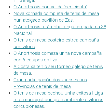
1ª Galega
.
O Anorthosis non vai de “cenicienta”
.
Nova xornada completa de tenis de mesa
nun ateigado pavillón de Zas
.
O Anorthosis terá unha longa tempada na 3ª
Nacional
.
O tenis de mesa costeiro estrea campaña
con vitoria
.
O Anorthosis comeza unha nova campaña
con 6 equipos en liza
.
A Costa xa ten o seu torneo galego de tenis
de mesa
.
Gran participación dos zaenses nos
Provincias de tenis de mesa
.
O tenis de mesa pechou unha exitosa I Liga
Intermunicipal cun gran ambiente e vitorias
corcubionesas
.