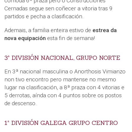
cómoda 6ª praza pero o Construcciones
Cernadas segue sen coñecer a vitoria tras 9
partidos e pecha a clasificación.
Ademais, a familia enteira estivo de
estrea da
nova equipación
esta fin de semana!
3ª DIVISIÓN NACIONAL, GRUPO NORTE
En 3ª nacional masculina o Anorthosis Vimianzo
non tivo encontro pero mantense no mesmo
lugar na clasificación, a 8ª praza con 4 vitorias e
5 derrotas, aínda con 4 puntos sobre os postos
de descenso.
1ª DIVISIÓN GALEGA GRUPO CENTRO