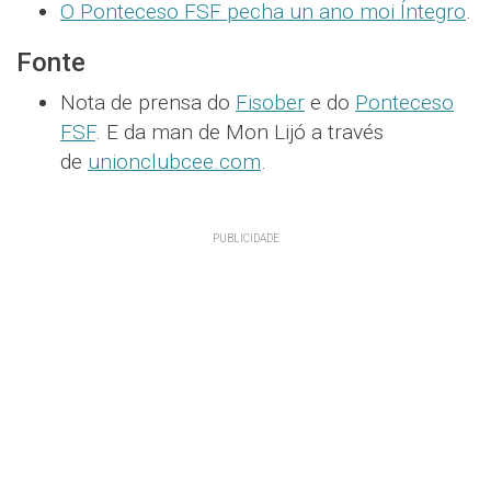
O Ponteceso FSF pecha un ano moi Íntegro
.
Fonte
Nota de prensa do
Fisober
e do
Ponteceso
FSF
. E da man de Mon Lijó a través
de
unionclubcee.com
.