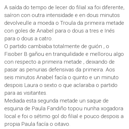
A saída do tempo de lecer do filial xa foi diferente,
saíron con outra intensidade e en dous minutos
devolveulle a moeda o Troula da primeira metade
con goles de Anabel para o dous a tres e Inés
para o dous a catro.
O partido cambiaba totalmente de guión , o
Fisober B gañou en tranquilidade e mellorou algo
con respecto a primeira metade , deixando de
pasar as penurias defensivas da primeira. Aos
seis minutos Anabel facía o quinto e un minuto
despois Laura o sexto o que aclaraba o partido
para as visitantes.
Mediada esta segunda metade un saque de
esquina de Paula Fandiño topou nunha xogadora
local e foi o sétimo gol do filial e pouco despois a
propia Paula facía o oitavo.