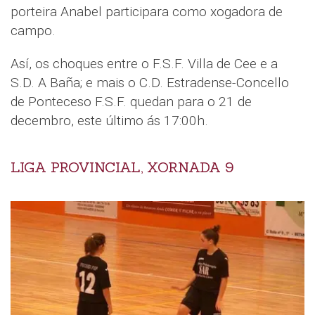
porteira Anabel participara como xogadora de
campo.
Así, os choques entre o F.S.F. Villa de Cee e a
S.D. A Baña; e mais o C.D. Estradense-Concello
de Ponteceso F.S.F. quedan para o 21 de
decembro, este último ás 17:00h.
LIGA PROVINCIAL, XORNADA 9