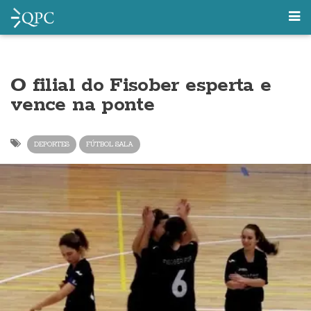
O filial do Fisober esperta e
vence na ponte
DEPORTES
FÚTBOL SALA