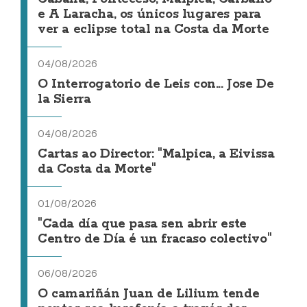
e A Laracha, os únicos lugares para
ver a eclipse total na Costa da Morte
04/08/2026
O Interrogatorio de Leis con... Jose De
la Sierra
04/08/2026
Cartas ao Director: "Malpica, a Eivissa
da Costa da Morte"
01/08/2026
"Cada día que pasa sen abrir este
Centro de Día é un fracaso colectivo"
06/08/2026
O camariñán Juan de Lilium tende