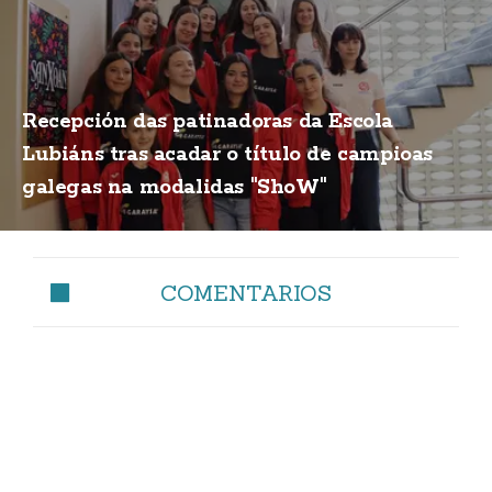
Recepción das patinadoras da Escola
Lubiáns tras acadar o título de campioas
galegas na modalidas "ShoW"
COMENTARIOS