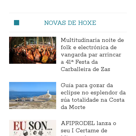
NOVAS DE HOXE
Multitudinaria noite de
folk e electrónica de
vangarda par arrincar
a 41ª Festa da
Carballeira de Zas
Guía para gozar da
eclipse no esplendor da
súa totalidade na Costa
da Morte
AFIPRODEL lanza o
seu I Certame de