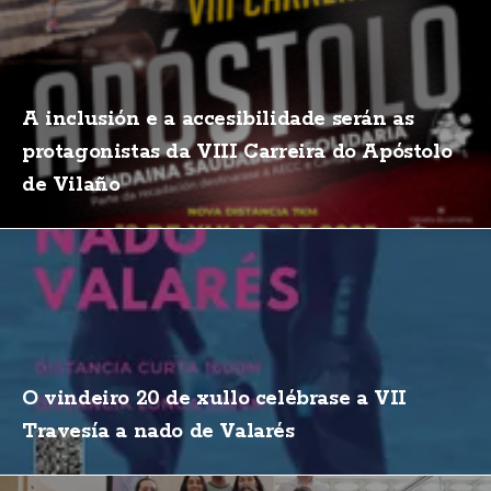
A inclusión e a accesibilidade serán as
protagonistas da VIII Carreira do Apóstolo
de Vilaño
O vindeiro 20 de xullo celébrase a VII
Travesía a nado de Valarés