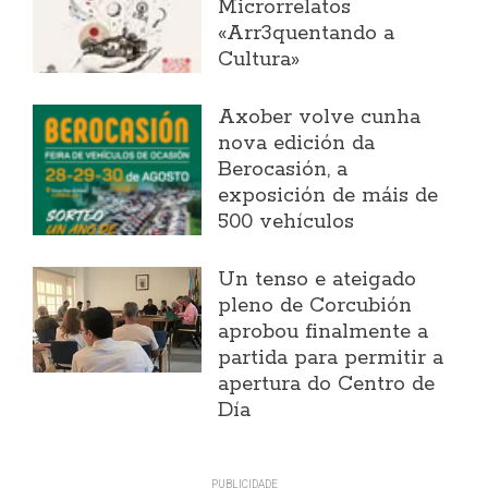
Microrrelatos
«Arr3quentando a
Cultura»
Axober volve cunha
nova edición da
Berocasión, a
exposición de máis de
500 vehículos
Un tenso e ateigado
pleno de Corcubión
aprobou finalmente a
partida para permitir a
apertura do Centro de
Día