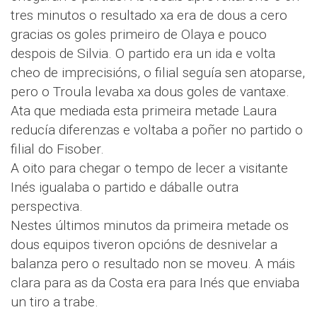
tres minutos o resultado xa era de dous a cero
gracias os goles primeiro de Olaya e pouco
despois de Silvia. O partido era un ida e volta
cheo de imprecisións, o filial seguía sen atoparse,
pero o Troula levaba xa dous goles de vantaxe.
Ata que mediada esta primeira metade Laura
reducía diferenzas e voltaba a poñer no partido o
filial do Fisober.
A oito para chegar o tempo de lecer a visitante
Inés igualaba o partido e dáballe outra
perspectiva.
Nestes últimos minutos da primeira metade os
dous equipos tiveron opcións de desnivelar a
balanza pero o resultado non se moveu. A máis
clara para as da Costa era para Inés que enviaba
un tiro a trabe.