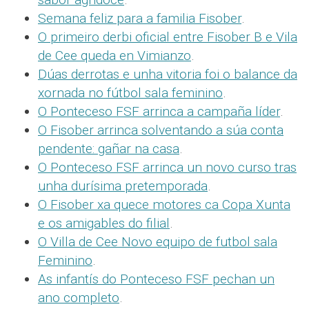
Semana feliz para a familia Fisober
.
O primeiro derbi oficial entre Fisober B e Vila
de Cee queda en Vimianzo
.
Dúas derrotas e unha vitoria foi o balance da
xornada no fútbol sala feminino
.
O Ponteceso FSF arrinca a campaña líder
.
O Fisober arrinca solventando a súa conta
pendente: gañar na casa
.
O Ponteceso FSF arrinca un novo curso tras
unha durísima pretemporada
.
O Fisober xa quece motores ca Copa Xunta
e os amigables do filial
.
O Villa de Cee Novo equipo de futbol sala
Feminino
.
As infantís do Ponteceso FSF pechan un
ano completo
.