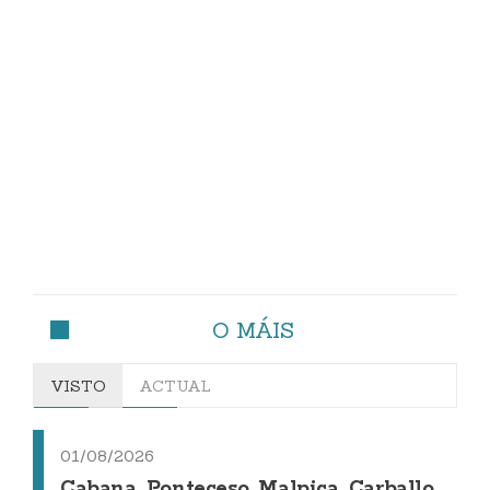
O MÁIS
VISTO
ACTUAL
01/08/2026
Cabana, Ponteceso, Malpica, Carballo