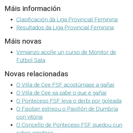
Máis información
Clasificación da Liga Provincial Feminina
.
Resultados da Liga Provincial Feminina
.
Máis novas
Vimianzo acolle un curso de Monitor de
Fútbol Sala
.
Novas relacionadas
O Villa de Cee FSF acostúmase a gañar
.
O Villa de Cee xa sabe o que e gañar
.
O Ponteceso FSF leva o derbi por goleada
.
O Fisober estreou o Pavillón de Dumbría
con vitoria
.
O Concello de Ponteceso FSF quedou cun
sabor agridoce
.