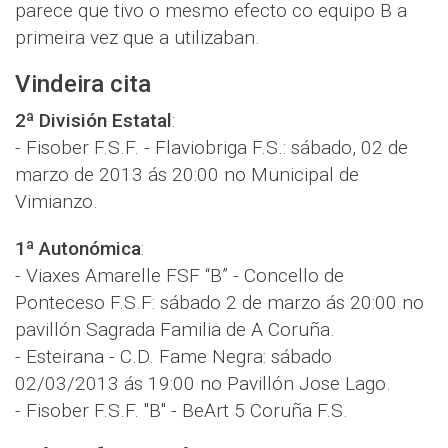
parece que tivo o mesmo efecto co equipo B a
primeira vez que a utilizaban.
Vindeira cita
2ª División Estatal
:
- Fisober F.S.F. - Flaviobriga F.S.: sábado, 02 de
marzo de 2013 ás 20:00 no Municipal de
Vimianzo.
1ª Autonómica
:
- Viaxes Amarelle FSF “B” - Concello de
Ponteceso F.S.F: sábado 2 de marzo ás 20:00 no
pavillón Sagrada Familia de A Coruña.
- Esteirana - C.D. Fame Negra: sábado
02/03/2013 ás 19:00 no Pavillón Jose Lago.
- Fisober F.S.F. "B" - BeArt 5 Coruña F.S.