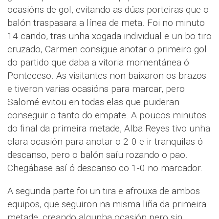
ocasións de gol, evitando as dúas porteiras que o
balón traspasara a línea de meta. Foi no minuto
14 cando, tras unha xogada individual e un bo tiro
cruzado, Carmen consigue anotar o primeiro gol
do partido que daba a vitoria momentánea ó
Ponteceso. As visitantes non baixaron os brazos
e tiveron varias ocasións para marcar, pero
Salomé evitou en todas elas que puideran
conseguir o tanto do empate. A poucos minutos
do final da primeira metade, Alba Reyes tivo unha
clara ocasión para anotar o 2-0 e ir tranquilas ó
descanso, pero o balón saíu rozando o pao.
Chegábase así ó descanso co 1-0 no marcador.
A segunda parte foi un tira e afrouxa de ambos
equipos, que seguiron na misma liña da primeira
metade, creando algunha ocasión pero sin