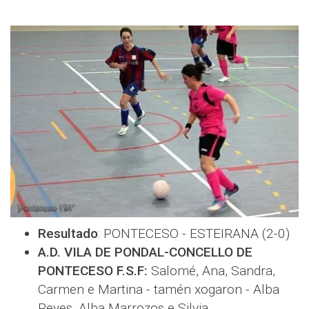
Resultado
: PONTECESO - ESTEIRANA (2-0)
A.D. VILA DE PONDAL-CONCELLO DE
PONTECESO F.S.F:
Salomé, Ana, Sandra,
Carmen e Martina - tamén xogaron - Alba
Reyes, Alba Marrozos e Silvia.