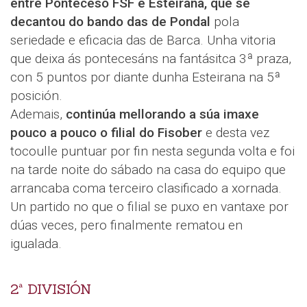
entre Ponteceso FSF e Esteirana, que se
decantou do bando das de Pondal
pola
seriedade e eficacia das de Barca. Unha vitoria
que deixa ás pontecesáns na fantásitca 3ª praza,
con 5 puntos por diante dunha Esteirana na 5ª
posición.
Ademais,
continúa mellorando a súa imaxe
pouco a pouco o filial do Fisober
e desta vez
tocoulle puntuar por fin nesta segunda volta e foi
na tarde noite do sábado na casa do equipo que
arrancaba coma terceiro clasificado a xornada.
Un partido no que o filial se puxo en vantaxe por
dúas veces, pero finalmente rematou en
igualada.
2ª DIVISIÓN