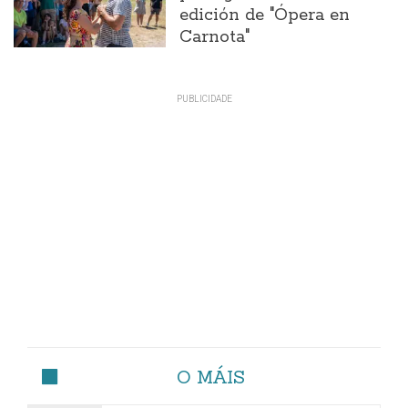
edición de "Ópera en
Carnota"
O MÁIS