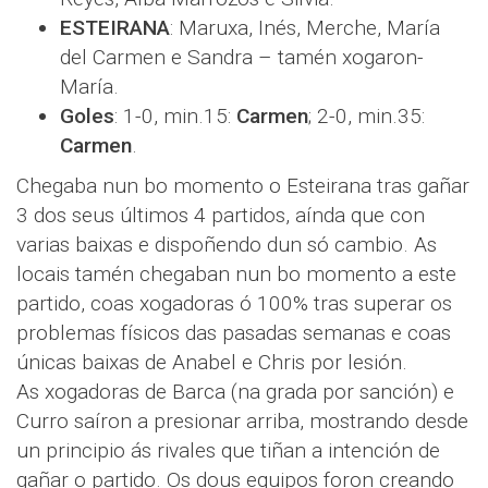
ESTEIRANA
: Maruxa, Inés, Merche, María
del Carmen e Sandra – tamén xogaron-
María.
Goles
: 1-0, min.15:
Carmen
; 2-0, min.35:
Carmen
.
Chegaba nun bo momento o Esteirana tras gañar
3 dos seus últimos 4 partidos, aínda que con
varias baixas e dispoñendo dun só cambio. As
locais tamén chegaban nun bo momento a este
partido, coas xogadoras ó 100% tras superar os
problemas físicos das pasadas semanas e coas
únicas baixas de Anabel e Chris por lesión.
As xogadoras de Barca (na grada por sanción) e
Curro saíron a presionar arriba, mostrando desde
un principio ás rivales que tiñan a intención de
gañar o partido. Os dous equipos foron creando