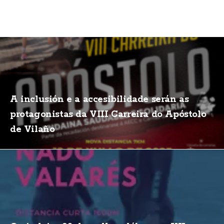
A inclusión e a accesibilidade serán as
protagonistas da VIII Carreira do Apóstolo
de Vilaño