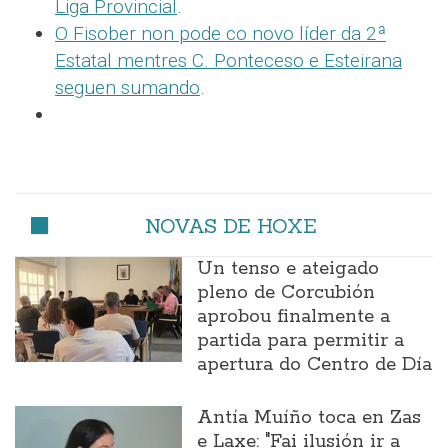
Liga Provincial
.
O Fisober non pode co novo líder da 2ª
Estatal mentres C. Ponteceso e Esteirana
seguen sumando
.
NOVAS DE HOXE
Un tenso e ateigado
pleno de Corcubión
aprobou finalmente a
partida para permitir a
apertura do Centro de Día
Antía Muíño toca en Zas
e Laxe: "Fai ilusión ir a