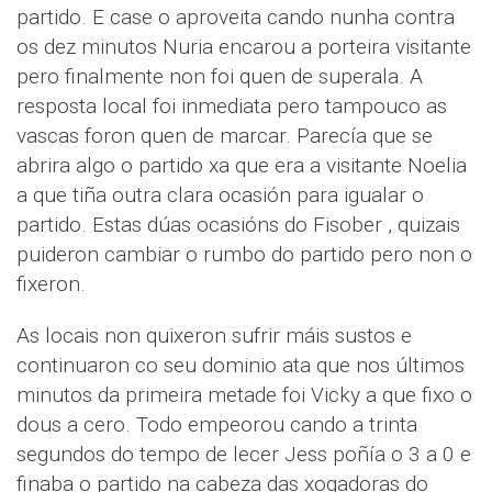
partido. E case o aproveita cando nunha contra
os dez minutos Nuria encarou a porteira visitante
pero finalmente non foi quen de superala. A
resposta local foi inmediata pero tampouco as
vascas foron quen de marcar. Parecía que se
abrira algo o partido xa que era a visitante Noelia
a que tiña outra clara ocasión para igualar o
partido. Estas dúas ocasións do Fisober , quizais
puideron cambiar o rumbo do partido pero non o
fixeron.
As locais non quixeron sufrir máis sustos e
continuaron co seu dominio ata que nos últimos
minutos da primeira metade foi Vicky a que fixo o
dous a cero. Todo empeorou cando a trinta
segundos do tempo de lecer Jess poñía o 3 a 0 e
finaba o partido na cabeza das xogadoras do