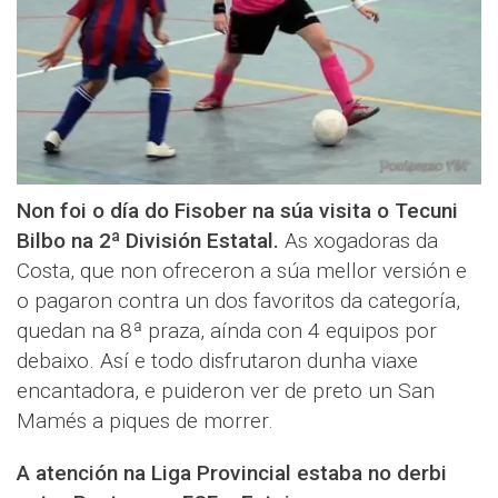
Non foi o día do Fisober na súa visita o Tecuni
Bilbo na 2ª División Estatal.
As xogadoras da
Costa, que non ofreceron a súa mellor versión e
o pagaron contra un dos favoritos da categoría,
quedan na 8ª praza, aínda con 4 equipos por
debaixo. Así e todo disfrutaron dunha viaxe
encantadora, e puideron ver de preto un San
Mamés a piques de morrer.
A atención na Liga Provincial estaba no derbi