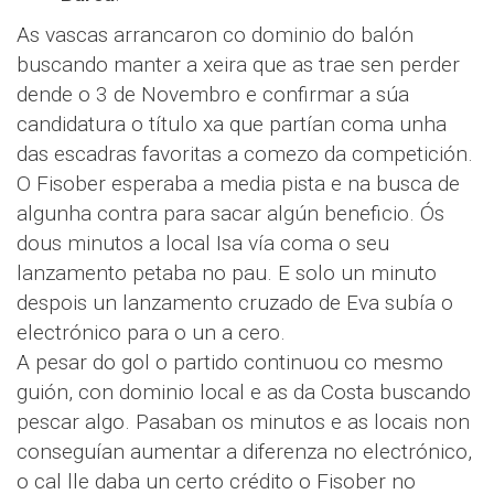
As vascas arrancaron co dominio do balón
buscando manter a xeira que as trae sen perder
dende o 3 de Novembro e confirmar a súa
candidatura o título xa que partían coma unha
das escadras favoritas a comezo da competición.
O Fisober esperaba a media pista e na busca de
algunha contra para sacar algún beneficio. Ós
dous minutos a local Isa vía coma o seu
lanzamento petaba no pau. E solo un minuto
despois un lanzamento cruzado de Eva subía o
electrónico para o un a cero.
A pesar do gol o partido continuou co mesmo
guión, con dominio local e as da Costa buscando
pescar algo. Pasaban os minutos e as locais non
conseguían aumentar a diferenza no electrónico,
o cal lle daba un certo crédito o Fisober no