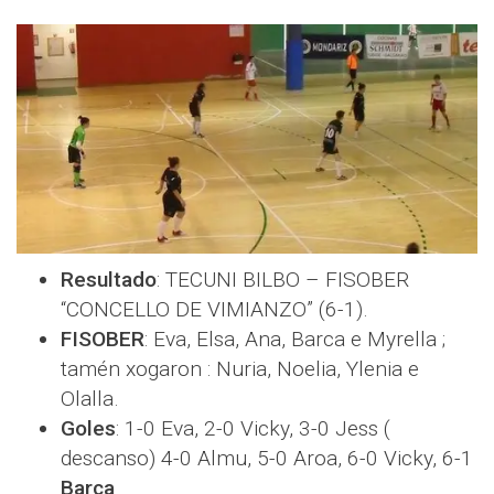
Resultado
: TECUNI BILBO – FISOBER
“CONCELLO DE VIMIANZO” (6-1).
FISOBER
: Eva, Elsa, Ana, Barca e Myrella ;
tamén xogaron : Nuria, Noelia, Ylenia e
Olalla.
Goles
: 1-0 Eva, 2-0 Vicky, 3-0 Jess (
descanso) 4-0 Almu, 5-0 Aroa, 6-0 Vicky, 6-1
Barca
.