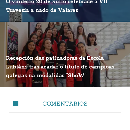
O vindeiro 20 de xullo celébrase a VII
Travesía a nado de Valarés
Recepción das patinadoras da Escola
Lubiáns tras acadar o título de campioas
galegas na modalidas "ShoW"
COMENTARIOS