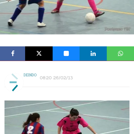
DEINDO
08:20 26/02/13