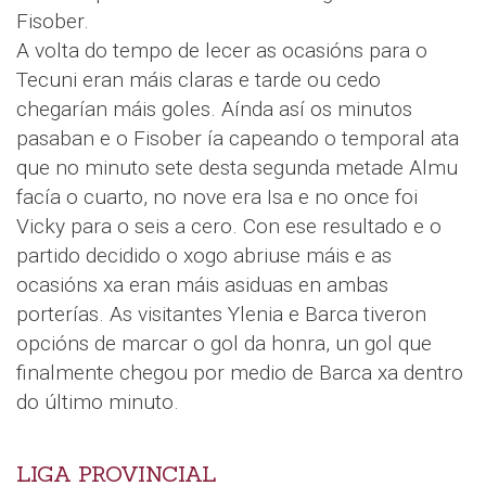
Fisober.
A volta do tempo de lecer as ocasións para o
Tecuni eran máis claras e tarde ou cedo
chegarían máis goles. Aínda así os minutos
pasaban e o Fisober ía capeando o temporal ata
que no minuto sete desta segunda metade Almu
facía o cuarto, no nove era Isa e no once foi
Vicky para o seis a cero. Con ese resultado e o
partido decidido o xogo abriuse máis e as
ocasións xa eran máis asiduas en ambas
porterías. As visitantes Ylenia e Barca tiveron
opcións de marcar o gol da honra, un gol que
finalmente chegou por medio de Barca xa dentro
do último minuto.
LIGA PROVINCIAL