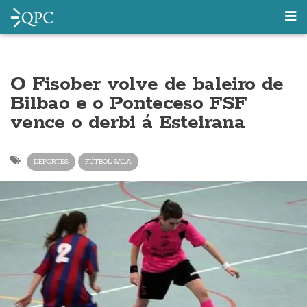
O Fisober volve de baleiro de
Bilbao e o Ponteceso FSF
vence o derbi á Esteirana
DEPORTES
FÚTBOL SALA