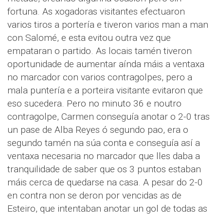
fortuna. As xogadoras visitantes efectuaron
varios tiros a portería e tiveron varios man a man
con Salomé, e esta evitou outra vez que
empataran o partido. As locais tamén tiveron
oportunidade de aumentar aínda máis a ventaxa
no marcador con varios contragolpes, pero a
mala puntería e a porteira visitante evitaron que
eso sucedera. Pero no minuto 36 e noutro
contragolpe, Carmen conseguía anotar o 2-0 tras
un pase de Alba Reyes ó segundo pao, era o
segundo tamén na súa conta e conseguía así a
ventaxa necesaria no marcador que lles daba a
tranquilidade de saber que os 3 puntos estaban
máis cerca de quedarse na casa. A pesar do 2-0
en contra non se deron por vencidas as de
Esteiro, que intentaban anotar un gol de todas as