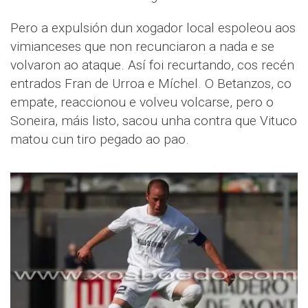
Pero a expulsión dun xogador local espoleou aos
vimianceses que non recunciaron a nada e se
volvaron ao ataque. Así foi recurtando, cos recén
entrados Fran de Urroa e Míchel. O Betanzos, co
empate, reaccionou e volveu volcarse, pero o
Soneira, máis listo, sacou unha contra que Vituco
matou cun tiro pegado ao pao.