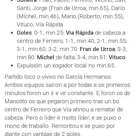
Santi, Jorge (Fran de Urroa, min.65), Darío
(Míchel, min.46), Mario (Roberto, min.55),
Vituco, Vía Rápida.
Goles
: 0-1, min.25:
Via Rápida
de cabeza a
centro de Ferreiro; 1-1, min.40; 2-1, min.55;
3-1, min.60; 3-2, min.70:
Fran de Urroa
; 3-3,
min.80:
Míchel
de falta; 3-4, min.91:
Vituco
.
Expulsión: un xogador local no min.65.
Partido loco o vivivo no García Hermanos.
Ambos equipos saíron a por todas e os primeiros
minutos foron un ir e vir constante. E foron os de
Manolito os que pegaron primeiro tras un bo
centro de Ferreiro que Vía atinou a rematar de
cabeza. Pero o líder é moito líder, e se puxo o
mono de traballo. Remontou e se puxo por
diante con vantaxe de 2 goles.