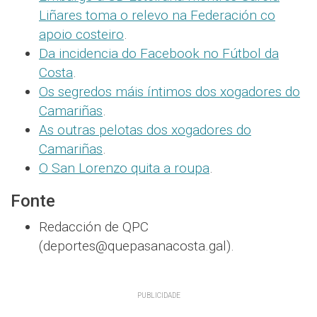
Liñares toma o relevo na Federación co
apoio costeiro
.
Da incidencia do Facebook no Fútbol da
Costa
.
Os segredos máis íntimos dos xogadores do
Camariñas
.
As outras pelotas dos xogadores do
Camariñas
.
O San Lorenzo quita a roupa
.
Fonte
Redacción de QPC
(deportes@quepasanacosta.gal).