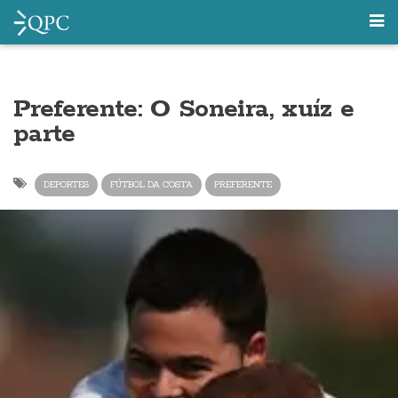
Preferente: O Soneira, xuíz e
parte
DEPORTES
FÚTBOL DA COSTA
PREFERENTE