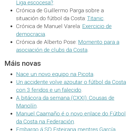
Liga escocesa?
.
Crónica de Guillermo Parga sobre a
situación do fútbol da Costa:
Titanic
.
Crónica de Manuel Varela:
Exercicio de
democracia
.
Crónica de Alberto Pose:
Momento para a
asociación de clubs da Costa
.
Máis novas
Nace un novo equipo na Picota
.
Un accidente volve azoutar o fútbol da Costa
con 3 feridos e un falecido
.
A bitácora da semana (CXXI): Cousas de
Manolín
.
Manuel Caamaño é o novo enlace do Fútbol
da Costa na Federación
.
Embargo á SD Esteirana mentres García