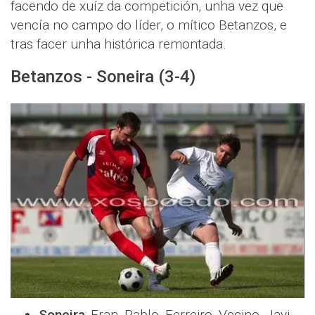
facendo de xuíz da competición, unha vez que
vencía no campo do líder, o mítico Betanzos, e
tras facer unha histórica remontada.
Betanzos - Soneira (3-4)
Soneira
: Fran, Pablo, Ferreiro, Vecino, Javi,