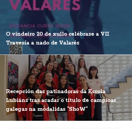
O vindeiro 20 de xullo celébrase a VII
Travesía a nado de Valarés
Recepción das patinadoras da Escola
Lubiáns tras acadar o título de campioas
galegas na modalidas "ShoW"