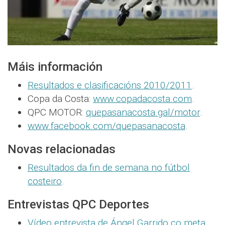
Máis información
Resultados e clasificacións 2010/2011
.
Copa da Costa:
www.copadacosta.com
.
QPC MOTOR:
quepasanacosta.gal/motor
.
www.facebook.com/quepasanacosta
.
Novas relacionadas
Resultados da fin de semana no fútbol
costeiro
.
Entrevistas QPC Deportes
Vídeo entrevista de Ángel Garrido co meta