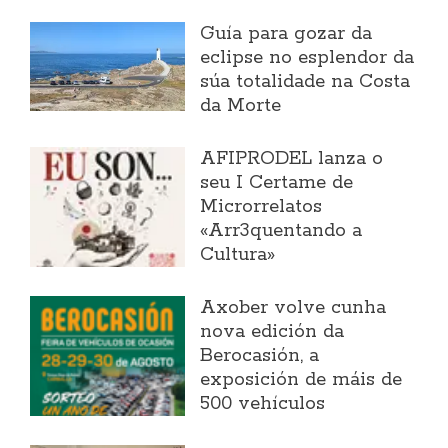
Guía para gozar da
eclipse no esplendor da
súa totalidade na Costa
da Morte
AFIPRODEL lanza o
seu I Certame de
Microrrelatos
«Arr3quentando a
Cultura»
Axober volve cunha
nova edición da
Berocasión, a
exposición de máis de
500 vehículos