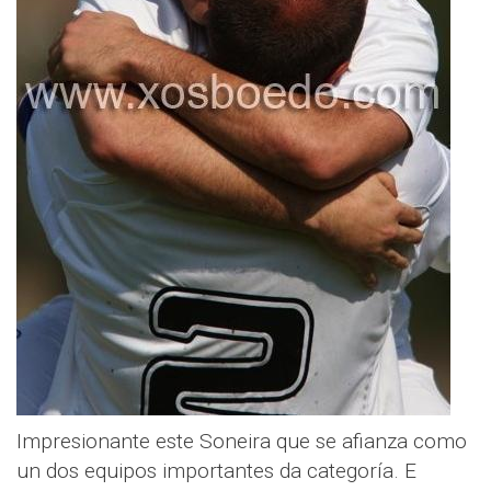
Impresionante este Soneira que se afianza como
un dos equipos importantes da categoría. E