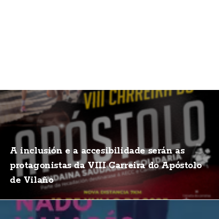
A inclusión e a accesibilidade serán as
protagonistas da VIII Carreira do Apóstolo
de Vilaño