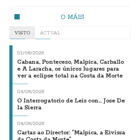
O MÁIS
VISTO
ACTUAL
01/08/2026
Cabana, Ponteceso, Malpica, Carballo
e A Laracha, os únicos lugares para
ver a eclipse total na Costa da Morte
04/08/2026
O Interrogatorio de Leis con... Jose De
la Sierra
04/08/2026
Cartas ao Director: "Malpica, a Eivissa
da Costa da Morte"