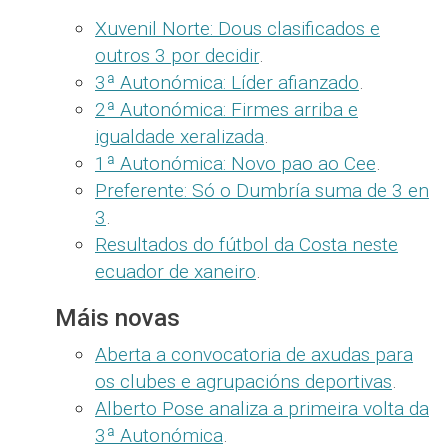
Xuvenil Norte: Dous clasificados e
outros 3 por decidir
.
3ª Autonómica: Líder afianzado
.
2ª Autonómica: Firmes arriba e
igualdade xeralizada
.
1ª Autonómica: Novo pao ao Cee
.
Preferente: Só o Dumbría suma de 3 en
3
.
Resultados do fútbol da Costa neste
ecuador de xaneiro
.
Máis novas
Aberta a convocatoria de axudas para
os clubes e agrupacións deportivas
.
Alberto Pose analiza a primeira volta da
3ª Autonómica
.