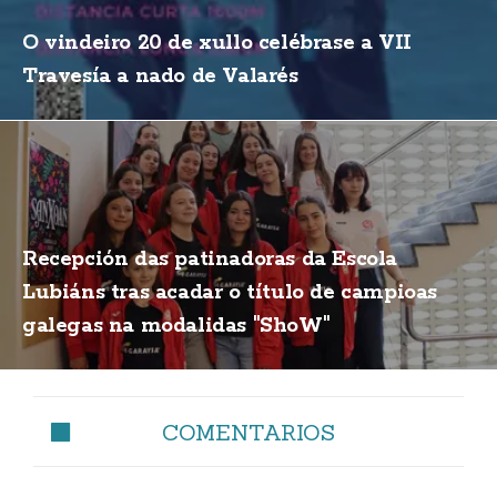
O vindeiro 20 de xullo celébrase a VII
Travesía a nado de Valarés
Recepción das patinadoras da Escola
Lubiáns tras acadar o título de campioas
galegas na modalidas "ShoW"
COMENTARIOS