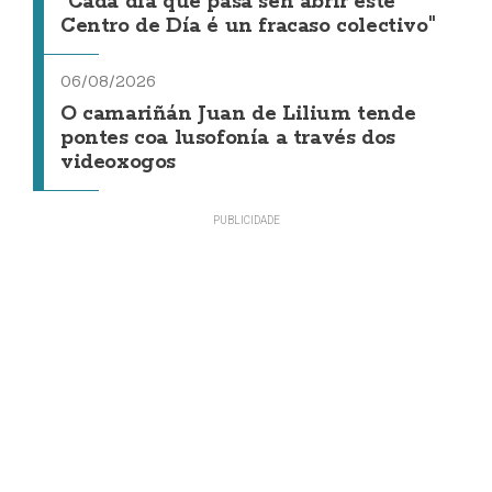
"Cada día que pasa sen abrir este
Centro de Día é un fracaso colectivo"
06/08/2026
O camariñán Juan de Lilium tende
pontes coa lusofonía a través dos
videoxogos