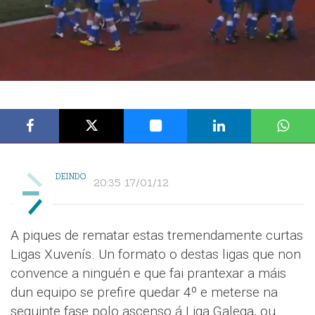
DEINDO
20:35 17/01/12
A piques de rematar estas tremendamente curtas
Ligas Xuvenís. Un formato o destas ligas que non
convence a ninguén e que fai prantexar a máis
dun equipo se prefire quedar 4º e meterse na
seguinte fase polo ascenso á Liga Galega, ou