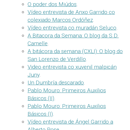
O poder dos Miúdos
.
Vídeo entrevista de Anxo Garrido co
colexiado Marcos Ordóñez
.
Vídeo entrevista co muradán Seluco
.
A Bitacora da Semana: O blog da S.D.
Camelle
.
A bitácora da semana (CXLI): O blog do
San Lorenzo de Verdillo
.
Video entrevista co xuvenil malpicán
Juny
.
Un Dumbría descarado
.
Pablo Mouro: Primeiros Auxilios
Básicos (II)
.
Pablo Mouro: Primeiros Auxilios
Básicos (I)
.
Vídeo entrevista de Ángel Garrido a
Alberto Pose
.