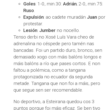
Goles
: 1-0, min.30:
Adrián
; 2-0, min.75:
Ruso
.
Expulsión
: ao cadete muradán
Juan
por
protestar.
Lesión
:
Jumber
no nocello.
Tenso derbi no Xosé Luís Vara cheo de
adrenalina no céspede pero tamén nas
bancadas. Foi un partido duro, bronco, sen
demasiado xogo con máis balóns longos e
máis balóns a río que pases cortos. E non
faltou a polémica, como a tangana
protagonizada no ecuador da segunda
metade. Tangana que non foi a máis, pero
que segue sen ser recomendable.
No deportivo, a Esteirana quedou cos 3
puntos porque foi máis eficaz. Se ben tivo