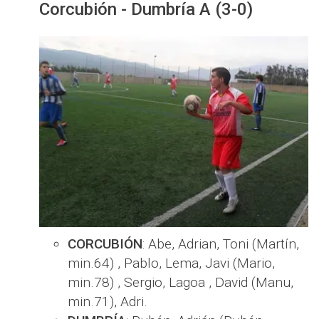
Corcubión - Dumbría A (3-0)
CORCUBIÓN
: Abe, Adrian, Toni (Martín,
min.64) , Pablo, Lema, Javi (Mario,
min.78) , Sergio, Lagoa , David (Manu,
min.71), Adri.