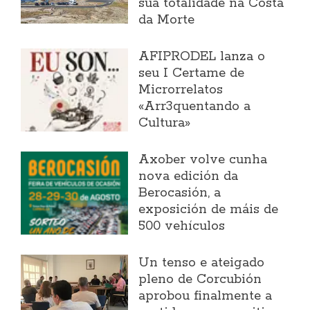
súa totalidade na Costa
da Morte
AFIPRODEL lanza o
seu I Certame de
Microrrelatos
«Arr3quentando a
Cultura»
Axober volve cunha
nova edición da
Berocasión, a
exposición de máis de
500 vehículos
Un tenso e ateigado
pleno de Corcubión
aprobou finalmente a