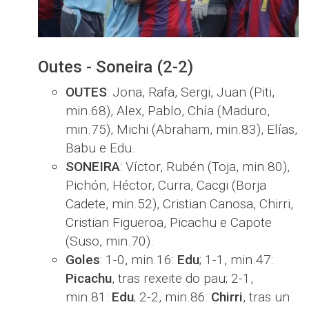
Outes - Soneira (2-2)
OUTES
: Jona, Rafa, Sergi, Juan (Piti,
min.68), Alex, Pablo, Chía (Maduro,
min.75), Michi (Abraham, min.83), Elías,
Babu e Edu.
SONEIRA
: Víctor, Rubén (Toja, min.80),
Pichón, Héctor, Curra, Cacgi (Borja
Cadete, min.52), Cristian Canosa, Chirri,
Cristian Figueroa, Picachu e Capote
(Suso, min.70).
Goles
: 1-0, min.16:
Edu
; 1-1, min.47:
Picachu
, tras rexeite do pau; 2-1,
min.81:
Edu
; 2-2, min.86:
Chirri
, tras un