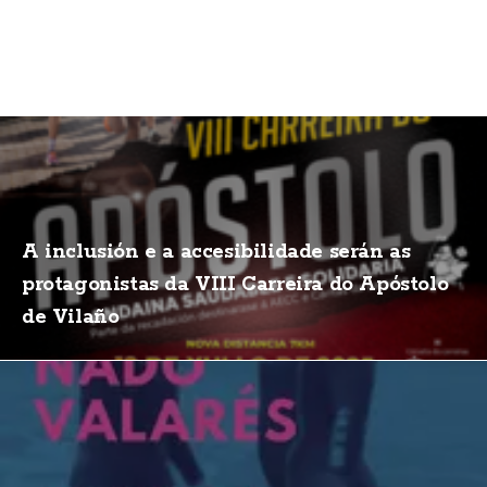
A inclusión e a accesibilidade serán as
protagonistas da VIII Carreira do Apóstolo
de Vilaño