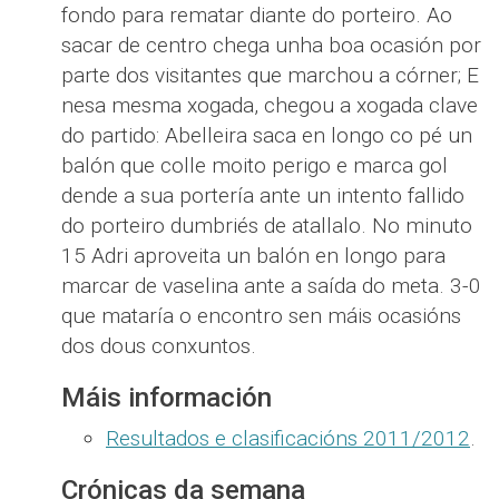
fondo para rematar diante do porteiro. Ao
sacar de centro chega unha boa ocasión por
parte dos visitantes que marchou a córner; E
nesa mesma xogada, chegou a xogada clave
do partido: Abelleira saca en longo co pé un
balón que colle moito perigo e marca gol
dende a sua portería ante un intento fallido
do porteiro dumbriés de atallalo. No minuto
15 Adri aproveita un balón en longo para
marcar de vaselina ante a saída do meta. 3-0
que mataría o encontro sen máis ocasións
dos dous conxuntos.
Máis información
Resultados e clasificacións 2011/2012
.
Crónicas da semana