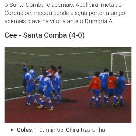
o Santa Comba, e ademais, Abelleira, meta do
Corcubión, macou dende a sçua portería un gol
ademais clave na vitoria ante o Dumbría A.
Cee - Santa Comba (4-0)
Goles
: 1-0, min.55:
Chiru
tras unha