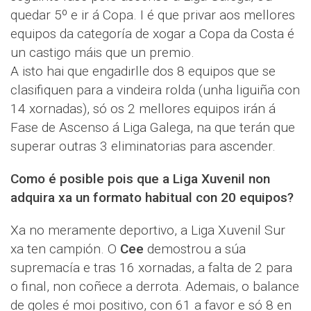
quedar 5º e ir á Copa. I é que privar aos mellores
equipos da categoría de xogar a Copa da Costa é
un castigo máis que un premio.
A isto hai que engadirlle dos 8 equipos que se
clasifiquen para a vindeira rolda (unha liguiña con
14 xornadas), só os 2 mellores equipos irán á
Fase de Ascenso á Liga Galega, na que terán que
superar outras 3 eliminatorias para ascender.
Como é posible pois que a Liga Xuvenil non
adquira xa un formato habitual con 20 equipos?
Xa no meramente deportivo, a Liga Xuvenil Sur
xa ten campión. O
Cee
demostrou a súa
supremacía e tras 16 xornadas, a falta de 2 para
o final, non coñece a derrota. Ademais, o balance
de goles é moi positivo, con 61 a favor e só 8 en