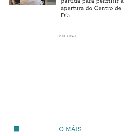
partida para permitir a
apertura do Centro de
Día
O MÁIS