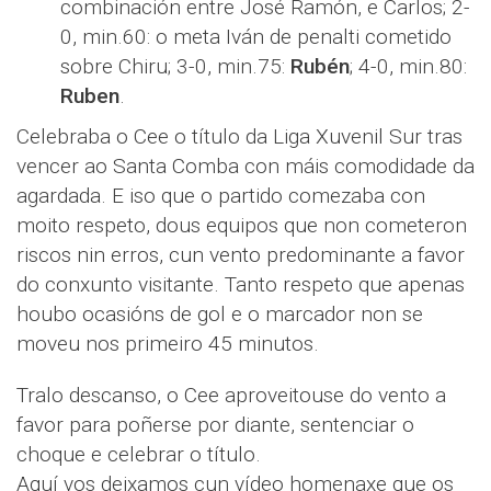
combinación entre José Ramón, e Carlos; 2-
0, min.60: o meta Iván de penalti cometido
sobre Chiru; 3-0, min.75:
Rubén
; 4-0, min.80:
Ruben
.
Celebraba o Cee o título da Liga Xuvenil Sur tras
vencer ao Santa Comba con máis comodidade da
agardada. E iso que o partido comezaba con
moito respeto, dous equipos que non cometeron
riscos nin erros, cun vento predominante a favor
do conxunto visitante. Tanto respeto que apenas
houbo ocasións de gol e o marcador non se
moveu nos primeiro 45 minutos.
Tralo descanso, o Cee aproveitouse do vento a
favor para poñerse por diante, sentenciar o
choque e celebrar o título.
Aquí vos deixamos cun vídeo homenaxe que os