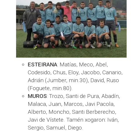
ESTEIRANA
: Matías, Meco, Abel,
Codesido, Chus, Eloy, Jacobo, Canario,
Adrián (Jumber, min.30), David, Ruso
(Foguete, min.80).
MUROS
: Trozo, Santi de Pura, Abadín,
Malaca, Juan, Marcos, Javi Pacola,
Alberto, Moncho, Santi Berberecho,
Javi de Vístete. Tamén xogaron: Iván,
Sergio, Samuel, Diego.