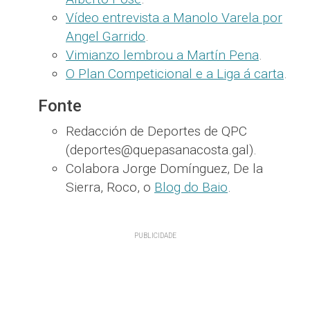
Vídeo entrevista a Manolo Varela por
Angel Garrido
.
Vimianzo lembrou a Martín Pena
.
O Plan Competicional e a Liga á carta
.
Fonte
Redacción de Deportes de QPC
(deportes@quepasanacosta.gal).
Colabora Jorge Domínguez, De la
Sierra, Roco, o
Blog do Baio
.