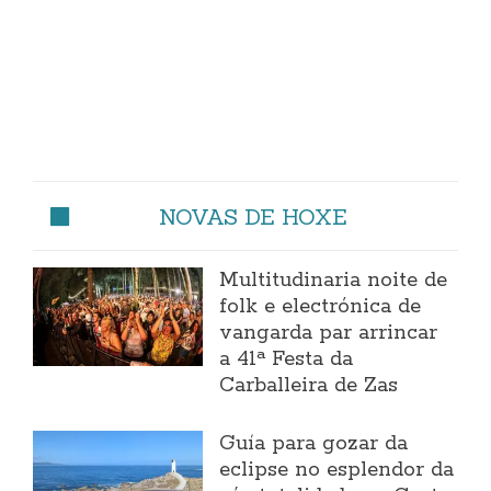
NOVAS DE HOXE
Multitudinaria noite de
folk e electrónica de
vangarda par arrincar
a 41ª Festa da
Carballeira de Zas
Guía para gozar da
eclipse no esplendor da