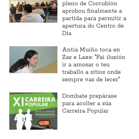
pleno de Corcubión
aprobou finalmente a
partida para permitir a
apertura do Centro de
Día
Antía Muíño toca en
Zas e Laxe: "Fai ilusión
ir a amosar o teu
traballo a sitios onde
sempre vas de lecer"
Dombate prepárase
para acoller a súa
Carreira Popular