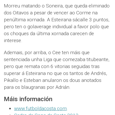
Morreu matando o Soneira, que queda eliminado
dos Oitavos a pesar de vencer ao Corme na
penúltima xornada. A Esteirana sácalle 3 puntos,
pero ten o golaverage individual a favor polo que
os choques da última xornada carecen de
interese.
Ademais, por arriba, o Cee ten máis que
sentenciada unha Liga que comezaba titubeante,
pero que remata con 6 vitorias seguidas tras
superar á Esteirana no que os tantos de Andrés,
Pikallo e Esteban anularon os dous anotados
para os blaugranas por Adrián.
Máis información
www.futboldacosta.com
.