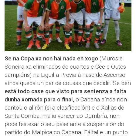
Se na Copa xa non hai nada en xogo
(Muros e
Soneira xa eliminados de cuartos e Cee e Outes
campións) na Liguilla Previa á Fase de Ascenso
aínda queda un par de cousas que decidir. Se ben
está todo case que visto para sentenza a falta
dunha xornada para o final,
o Cabana aínda non
cantou o alirón (si a clasificación) e o Xallas de
Santa Comba, malia vencer ao Dumbría, non
pode festexar o seu pase ante a suspensión do
partido do Malpica co Cabana. Fáltalle un punto