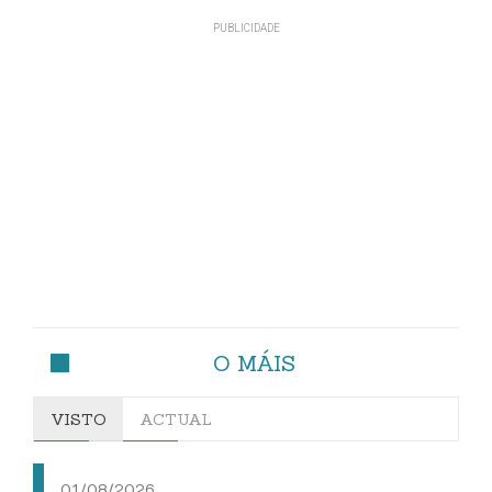
O MÁIS
VISTO
ACTUAL
01/08/2026