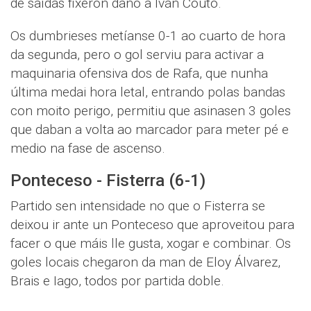
de saídas fixeron dano a Iván Couto.
Os dumbrieses metíanse 0-1 ao cuarto de hora
da segunda, pero o gol serviu para activar a
maquinaria ofensiva dos de Rafa, que nunha
última medai hora letal, entrando polas bandas
con moito perigo, permitiu que asinasen 3 goles
que daban a volta ao marcador para meter pé e
medio na fase de ascenso.
Ponteceso - Fisterra (6-1)
Partido sen intensidade no que o Fisterra se
deixou ir ante un Ponteceso que aproveitou para
facer o que máis lle gusta, xogar e combinar. Os
goles locais chegaron da man de Eloy Álvarez,
Brais e Iago, todos por partida doble.