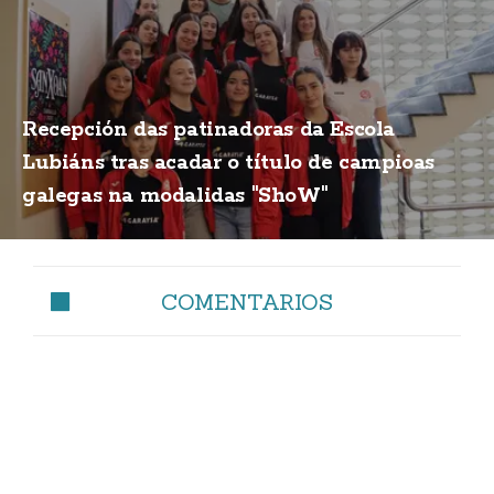
Recepción das patinadoras da Escola
Lubiáns tras acadar o título de campioas
galegas na modalidas "ShoW"
COMENTARIOS