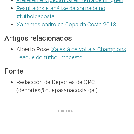
Preferente: Quedamos en terra de ninguén
.
Resultados e análise da xornada no
#futboldacosta
.
Xa temos cadro da Copa da Costa 2013
.
Artigos relacionados
Alberto Pose:
Xa está de volta a Champions
League do fútbol modesto
.
Fonte
Redacción de Deportes de QPC
(deportes@quepasanacosta.gal).