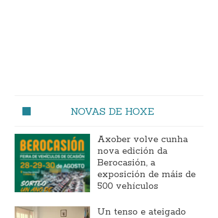
NOVAS DE HOXE
Axober volve cunha
nova edición da
Berocasión, a
exposición de máis de
500 vehículos
Un tenso e ateigado