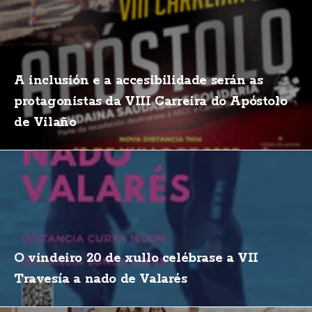
A inclusión e a accesibilidade serán as
protagonistas da VIII Carreira do Apóstolo
de Vilaño
O vindeiro 20 de xullo celébrase a VII
Travesía a nado de Valarés