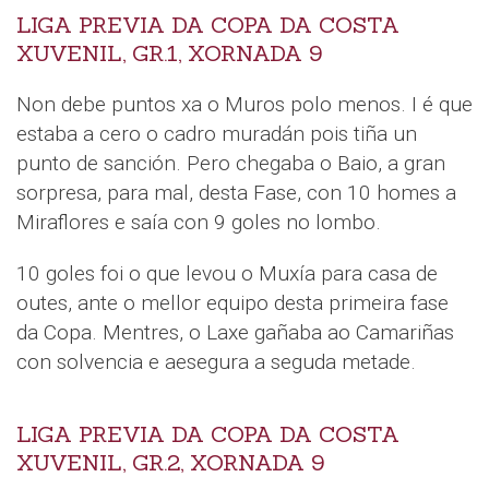
LIGA PREVIA DA COPA DA COSTA
XUVENIL, GR.1, XORNADA 9
Non debe puntos xa o Muros polo menos. I é que
estaba a cero o cadro muradán pois tiña un
punto de sanción. Pero chegaba o Baio, a gran
sorpresa, para mal, desta Fase, con 10 homes a
Miraflores e saía con 9 goles no lombo.
10 goles foi o que levou o Muxía para casa de
outes, ante o mellor equipo desta primeira fase
da Copa. Mentres, o Laxe gañaba ao Camariñas
con solvencia e aesegura a seguda metade.
LIGA PREVIA DA COPA DA COSTA
XUVENIL, GR.2, XORNADA 9