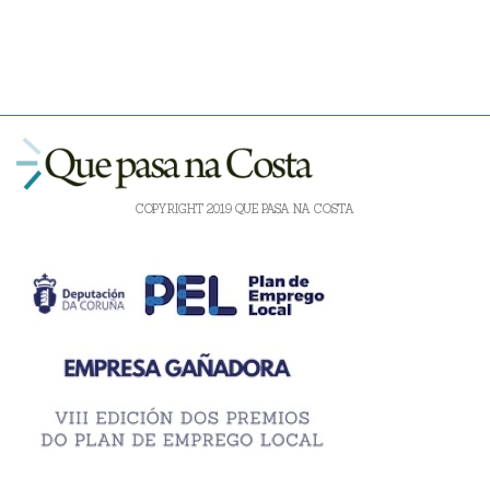
COPYRIGHT 2019 QUE PASA NA COSTA