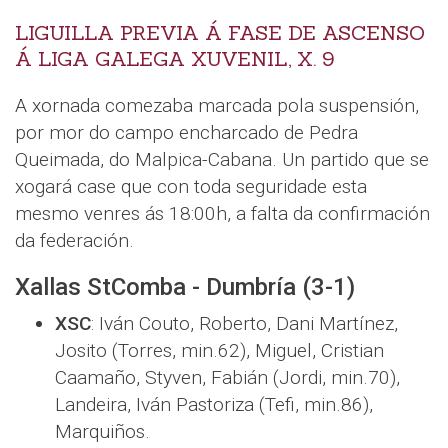
LIGUILLA PREVIA Á FASE DE ASCENSO
Á LIGA GALEGA XUVENIL, X. 9
A xornada comezaba marcada pola suspensión,
por mor do campo encharcado de Pedra
Queimada, do Malpica-Cabana. Un partido que se
xogará case que con toda seguridade esta
mesmo venres ás 18:00h, a falta da confirmación
da federación.
Xallas StComba - Dumbría (3-1)
XSC
: Iván Couto, Roberto, Dani Martínez,
Josito (Torres, min.62), Miguel, Cristian
Caamaño, Styven, Fabián (Jordi, min.70),
Landeira, Iván Pastoriza (Tefi, min.86),
Marquiños.