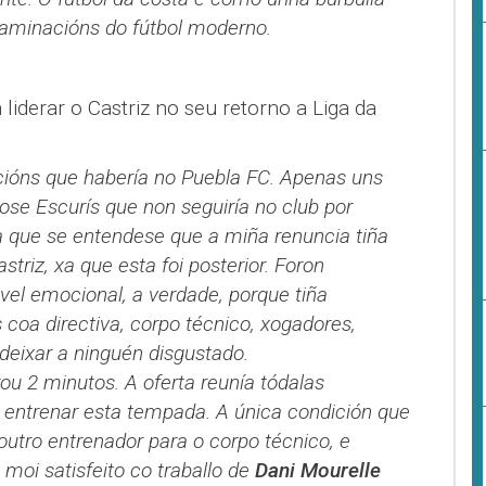
aminacións do fútbol moderno.
iderar o Castriz no seu retorno a Liga da
?
cións que habería no Puebla FC. Apenas uns
ose Escurís que non seguiría no club por
ía que se entendese que a miña renuncia tiña
striz, xa que esta foi posterior. Foron
el emocional, a verdade, porque tiña
 coa directiva, corpo técnico, xogadores,
deixar a ninguén disgustado.
ou 2 minutos. A oferta reunía tódalas
 entrenar esta tempada. A única condición que
utro entrenador para o corpo técnico, e
moi satisfeito co traballo de
Dani Mourelle