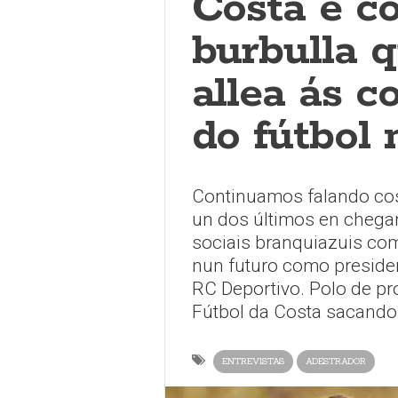
Costa é c
burbulla 
allea ás 
do fútbol
Continuamos falando cos 
un dos últimos en chega
sociais branquiazuis co
nun futuro como preside
RC Deportivo. Polo de pr
Fútbol da Costa sacando 
ENTREVISTAS
ADESTRADOR