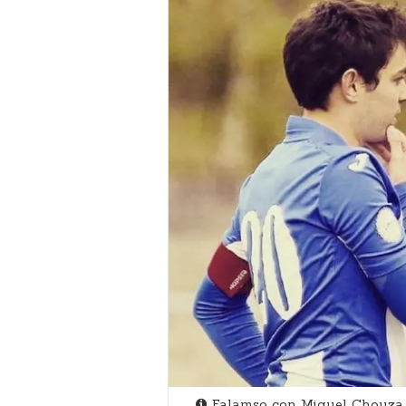
Falamso con Miguel Chouza (á