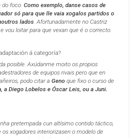
a do foco.
Como exemplo, danse casos de
ador só para que lle vaia xogalos partidos o
noutros lados
. Afortunadamente no Castriz
e vou loitar para que vexan que é o correcto.
adaptación á categoría?
ida posible. Axúdanme moito os propios
adestradores de equipos rivais pero que en
ñeiros, podo citar a
Geno
que fixo o curso de
, a Diego Lobelos e Óscar Leis, ou a Juni.
 unha pretempada cun altísimo contido táctico,
os xogadores interiorizasen o modelo de