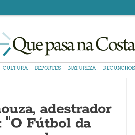
CULTURA
DEPORTES
NATUREZA
RECUNCHO
ouza, adestrador
: "O Fútbol da