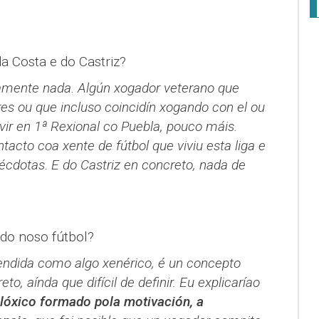
a Costa e do Castriz?
amente nada. Algún xogador veterano que
res ou que incluso coincidín xogando con el ou
vir en 1ª Rexional co Puebla, pouco máis.
cto coa xente de fútbol que viviu esta liga e
cdotas. E do Castriz en concreto, nada de
 do noso fútbol?
ndida como algo xenérico, é un concepto
eto, aínda que difícil de definir. Eu explicaríao
óxico formado pola motivación, a