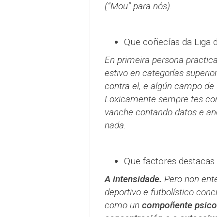
(“Mou” para nós).
Que coñecías da Liga d
En primeira persona practic
estivo en categorías superio
contra el, e algún campo de 
Loxicamente sempre tes conta
vanche contando datos e ané
nada.
Que factores destacas
A intensidade.
Pero non ente
deportivo e futbolístico concr
como un
compoñente psicol