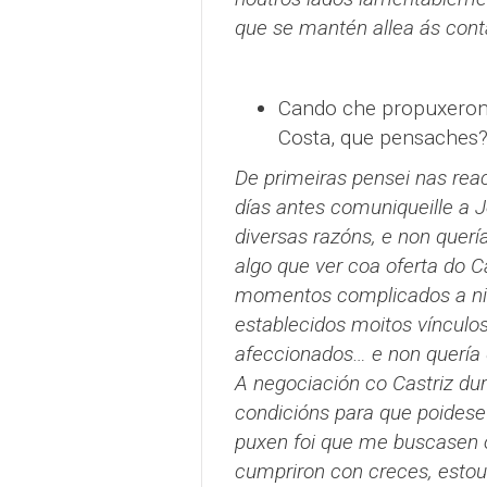
que se mantén allea ás cont
Cando che propuxeron l
Costa, que pensaches
De primeiras pensei nas rea
días antes comuniqueille a J
diversas razóns, e non quer
algo que ver coa oferta do Ca
momentos complicados a niv
establecidos moitos vínculos
afeccionados… e non quería 
A negociación co Castriz dur
condicións para que poidese
puxen foi que me buscasen o
cumpriron con creces, estou 