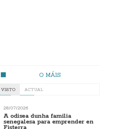
O MÁIS
VISTO
ACTUAL
28/07/2026
A odisea dunha familia
senegalesa para emprender en
Fisterra