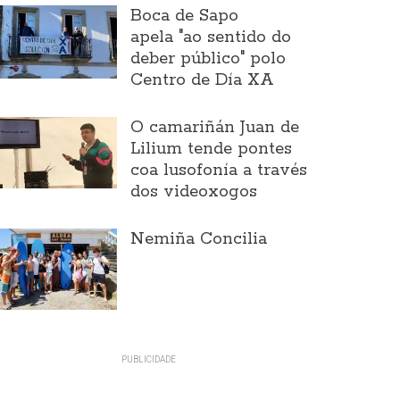
Boca de Sapo
apela "ao sentido do
deber público" polo
Centro de Día XA
O camariñán Juan de
Lilium tende pontes
coa lusofonía a través
dos videoxogos
Nemiña Concilia