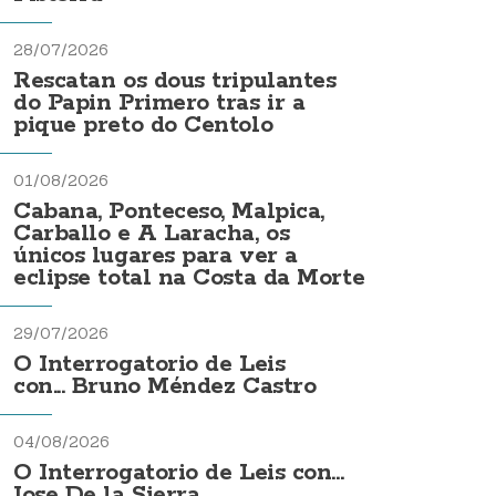
28/07/2026
Rescatan os dous tripulantes
do Papin Primero tras ir a
pique preto do Centolo
01/08/2026
Cabana, Ponteceso, Malpica,
Carballo e A Laracha, os
únicos lugares para ver a
eclipse total na Costa da Morte
29/07/2026
O Interrogatorio de Leis
con... Bruno Méndez Castro
04/08/2026
O Interrogatorio de Leis con...
Jose De la Sierra