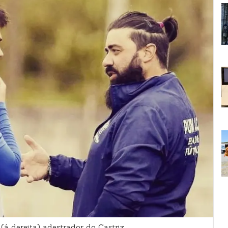
 dereita) adestrador do Castriz