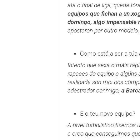
ata o final de liga, queda fór
equipos que fichan a un xog
domingo, algo impensable 
apostaron por outro modelo, 
Como está a ser a túa 
Intento que sexa o máis ráp
rapaces do equipo e algúns 
realidade son moi bos compa
adestrador conmigo,
a Barca
E o teu novo equipo?
A nivel futbolístico fixemos
e creo que conseguimos que 