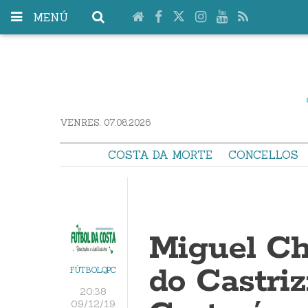
MENÚ
VENRES. 07.08.2026
COSTA DA MORTE
CONCELLOS
Miguel Ch
do Castriz
FÚTBOLQPC
20:38
09/12/19