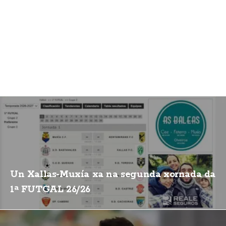
Un Xallas-Muxía xa na segunda xornada da
1ª FUTGAL 26/26