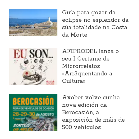
Guía para gozar da
eclipse no esplendor da
súa totalidade na Costa
da Morte
AFIPRODEL lanza o
seu I Certame de
Microrrelatos
«Arr3quentando a
Cultura»
Axober volve cunha
nova edición da
Berocasión, a
exposición de máis de
500 vehículos