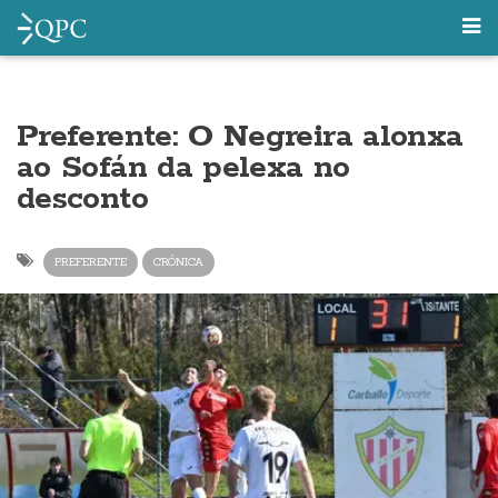
Preferente: O Negreira alonxa
ao Sofán da pelexa no
desconto
PREFERENTE
CRÓNICA