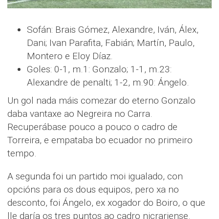
Sofán: Brais Gómez, Alexandre, Iván, Álex,
Dani; Ivan Parafita, Fabián; Martín, Paulo,
Montero e Eloy Díaz.
Goles: 0-1, m.1: Gonzalo; 1-1, m.23:
Alexandre de penalti; 1-2, m.90: Ángelo.
Un gol nada máis comezar do eterno Gonzalo
daba vantaxe ao Negreira no Carra.
Recuperábase pouco a pouco o cadro de
Torreira, e empataba bo ecuador no primeiro
tempo.
A segunda foi un partido moi igualado, con
opcións para os dous equipos, pero xa no
desconto, foi Ángelo, ex xogador do Boiro, o que
lle daría os tres puntos ao cadro nicrariense.