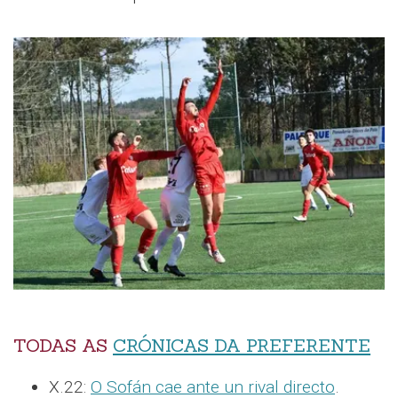
TODAS AS
CRÓNICAS DA PREFERENTE
X.22:
O Sofán cae ante un rival directo
.