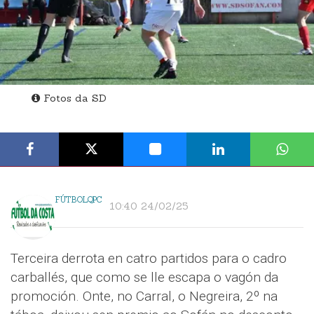
Fotos da SD
FÚTBOLQPC
10:40 24/02/25
Terceira derrota en catro partidos para o cadro
carballés, que como se lle escapa o vagón da
promoción. Onte, no Carral, o Negreira, 2º na