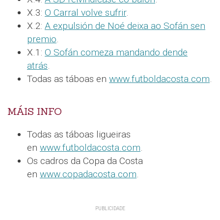
X.3:
O Carral volve sufrir
.
X.2:
A expulsión de Noé deixa ao Sofán sen
premio
.
X.1:
O Sofán comeza mandando dende
atrás
.
Todas as táboas en
www.futboldacosta.com
.
MÁIS INFO
Todas as táboas ligueiras
en
www.futboldacosta.com
.
Os cadros da Copa da Costa
en
www.copadacosta.com
.