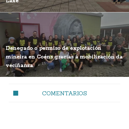
Laxe
Denegado o permiso de explotación
mineira en Coéns gracias á mobilización da
veciñanza
COMENTARIOS