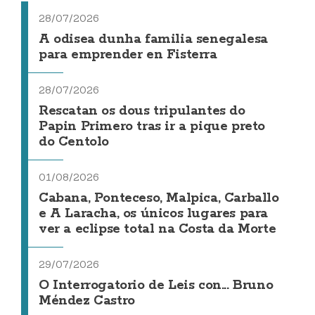
28/07/2026
A odisea dunha familia senegalesa
para emprender en Fisterra
28/07/2026
Rescatan os dous tripulantes do
Papin Primero tras ir a pique preto
do Centolo
01/08/2026
Cabana, Ponteceso, Malpica, Carballo
e A Laracha, os únicos lugares para
ver a eclipse total na Costa da Morte
29/07/2026
O Interrogatorio de Leis con... Bruno
Méndez Castro