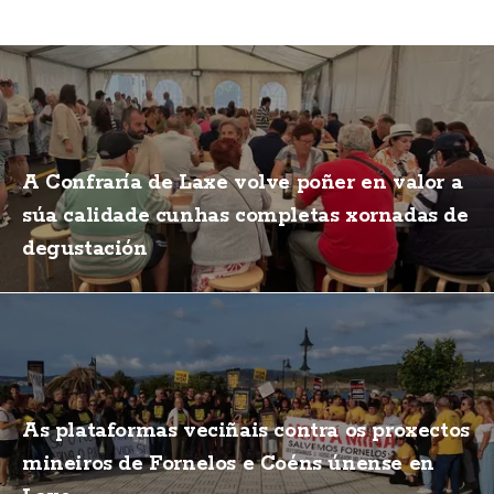
A Confraría de Laxe volve poñer en valor a
súa calidade cunhas completas xornadas de
degustación
As plataformas veciñais contra os proxectos
mineiros de Fornelos e Coéns únense en