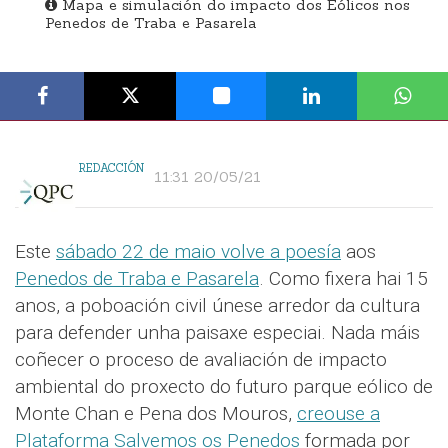
Mapa e simulación do impacto dos Eólicos nos
Penedos de Traba e Pasarela
REDACCIÓN
11:31 20/05/21
Este
sábado 22 de maio volve a poesía
aos
Penedos de Traba e Pasarela
. Como fixera hai 15
anos, a poboación civil únese arredor da cultura
para defender unha paisaxe especiai. Nada máis
coñecer o proceso de avaliación de impacto
ambiental do proxecto do futuro parque eólico de
Monte Chan e Pena dos Mouros,
creouse a
Plataforma Salvemos os Penedos
formada por