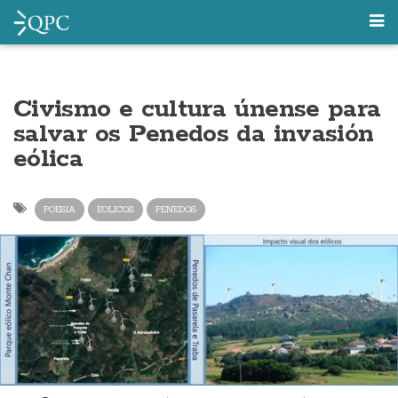
Civismo e cultura únense para
salvar os Penedos da invasión
eólica
POESIA
EOLICOS
PENEDOS