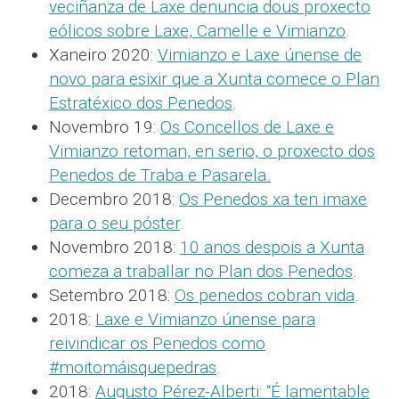
veciñanza de Laxe denuncia dous proxecto
eólicos sobre Laxe, Camelle e Vimianzo
.
Xaneiro 2020:
Vimianzo e Laxe únense de
novo para esixir que a Xunta comece o Plan
Estratéxico dos Penedos
.
Novembro 19:
Os Concellos de Laxe e
Vimianzo retoman, en serio, o proxecto dos
Penedos de Traba e Pasarela.
Decembro 2018:
Os Penedos xa ten imaxe
para o seu póster
.
Novembro 2018:
10 anos despois a Xunta
comeza a traballar no Plan dos Penedos
.
Setembro 2018:
Os penedos cobran vida
.
2018:
Laxe e Vimianzo únense para
reivindicar os Penedos como
#moitomáisquepedras
.
2018:
Augusto Pérez-Alberti: “É lamentable