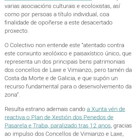
varias asociacións culturais e ecoloxistas, así
como por persoas a título individual, coa
finalidade de opoñerse a este desacertado
proxecto.
O Colectivo non entende este “atentado contra
este conxunto xeolóxico e paisaxístico único, que
representa un dos principais bens patrimoniais
dos concellos de Laxe e Vimianzo, pero tamén da
Costa da Morte e de Galicia, e que supón un
recurso fundamental para o desenvolvemento da
zona”.
Resulta estrano ademais cando
a Xunta vén de
reactiva o Plan de Xestión dos Penedos de
Pasarela e Traba, paralizado tras 12 anos
, gracias
ao impulso dos Concellos de Vimianzo e Laxe,