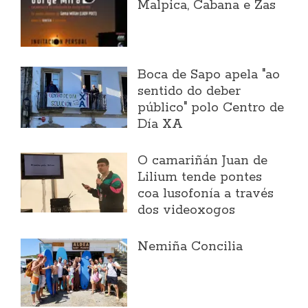
Malpica, Cabana e Zas
Boca de Sapo apela "ao
sentido do deber
público" polo Centro de
Día XA
O camariñán Juan de
Lilium tende pontes
coa lusofonía a través
dos videoxogos
Nemiña Concilia