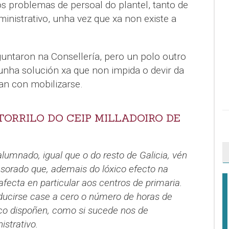
 problemas de persoal do plantel, tanto de
inistrativo, unha vez que xa non existe a
untaron na Consellería, pero un polo outro
 unha solución xa que non impida o devir da
an con mobilizarse.
ORRILO DO CEIP MILLADOIRO DE
lumnado, igual que o do resto de Galicia, vén
esorado que, ademais do lóxico efecto na
afecta en particular aos centros de primaria.
ducirse case a cero o número de horas de
co dispoñen, como si sucede nos de
istrativo.