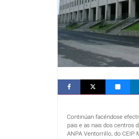
Continúan facéndose efecti
pais e as nais dos centros 
ANPA Ventorrillo, do CEIP M