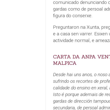
comunicado denunciando os
gardas como de persoal adm
figura do conserxe.
Preguntaron na Xunta, preg
e a casa sen varrer. Esixen
actividade normal, e ameaz
CARTA DA ANPA VENT
MALPICA
Desde hai uns anos, o noso a
sufrindo os recortes de prof
calidade do ensino en xeral, 
Isto é porque ademais de re
gardas de dirección tampou
secundaria, de persoal admin