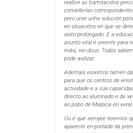
realice as tramitacións prec
consellerías correspondentes
pero urxe unha solución para
en situacións en que se det
xeito prolongado. E a educaci
asunto vital e urxente para
máis, nin dous. Todos sabem
pode axilizar.
Ademais esiximos tamén da 
para que os centros de ens
actividade e a súa capacida
directo ao alumnado e de xe
ao pobo de Malpica en xeral.
Ou é que sempre teremos que
aparecer en portada da pren