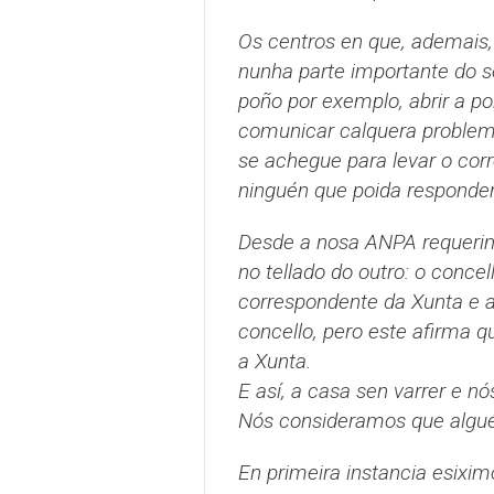
Os centros en que, ademais
nunha parte importante do se
poño por exemplo, abrir a po
comunicar calquera problem
se achegue para levar o cor
ninguén que poida responder
Desde a nosa ANPA requerim
no tellado do outro: o conce
correspondente da Xunta e a
concello, pero este afirma 
a Xunta.
E así, a casa sen varrer e 
Nós consideramos que algué
En primeira instancia esixi