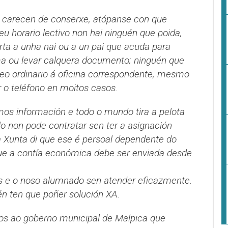
, carecen de conserxe, atópanse con que
u horario lectivo non hai ninguén que poida,
rta a unha nai ou a un pai que acuda para
a ou levar calquera documento; ninguén que
reo ordinario á oficina correspondente, mesmo
 o teléfono en moitos casos.
os información e todo o mundo tira a pelota
llo non pode contratar sen ter a asignación
 Xunta di que ese é persoal dependente do
que a contía económica debe ser enviada desde
nós e o noso alumnado sen atender eficazmente.
n ten que poñer solución XA.
mos ao goberno municipal de Malpica que