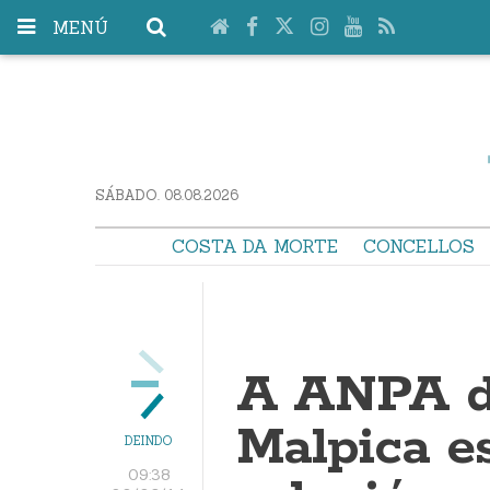
MENÚ
SÁBADO. 08.08.2026
COSTA DA MORTE
CONCELLOS
A ANPA d
Malpica e
DEINDO
09:38