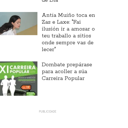
de Día
Antía Muíño toca en
Zas e Laxe: "Fai
ilusión ir a amosar o
teu traballo a sitios
onde sempre vas de
lecer"
Dombate prepárase
para acoller a súa
Carreira Popular