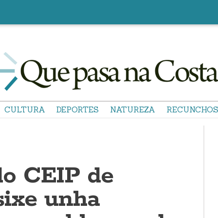
CULTURA
DEPORTES
NATUREZA
RECUNCHO
o CEIP de
sixe unha