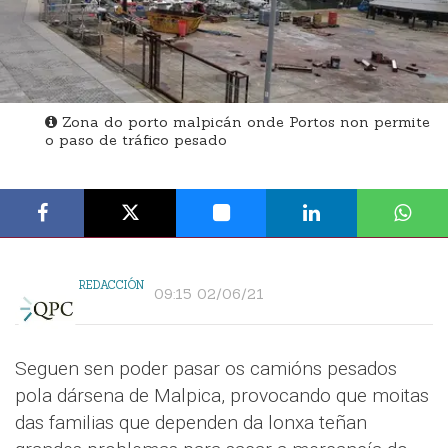
Zona do porto malpicán onde Portos non permite
o paso de tráfico pesado
REDACCIÓN
09:15 02/06/21
Seguen sen poder pasar os camións pesados
pola dársena de Malpica, provocando que moitas
das familias que dependen da lonxa teñan