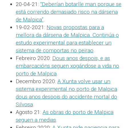
20-04-21:
“Deberían botarlle man porque se
está correndo demasiado risco na dársena
de Malpica”
.
19-02-2021:
Novas propostas para a
mellora da dársena de Malpica. Continúa o
estudo experimental para establecer un
sistema de comportas no peirao
.
Febreiro 2020:
Dous anos despois, e as
embarcacións seguen xogándose a vida no
porto de Malpica
.
Decembro 2020:
A Xunta volve usar un
sistema experimental no porto de Malpica
dous anos despois do accidente mortal do
Silvosa
.
Agosto 21:
As obras do porto de Malpica
seguen a medias
.
Febreiro 2020:
A Xunta pide paciencia para