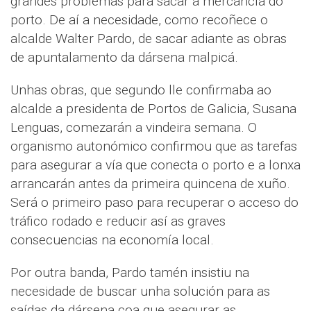
grandes problemas para sacar a mercancía do
porto. De aí a necesidade, como recoñece o
alcalde Walter Pardo, de sacar adiante as obras
de apuntalamento da dársena malpicá.
Unhas obras, que segundo lle confirmaba ao
alcalde a presidenta de Portos de Galicia, Susana
Lenguas, comezarán a vindeira semana. O
organismo autonómico confirmou que as tarefas
para asegurar a vía que conecta o porto e a lonxa
arrancarán antes da primeira quincena de xuño.
Será o primeiro paso para recuperar o acceso do
tráfico rodado e reducir así as graves
consecuencias na economía local.
Por outra banda, Pardo tamén insistiu na
necesidade de buscar unha solución para as
saídas da dársena coa que asegurar as