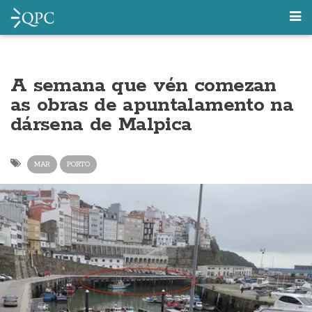
A semana que vén comezan
as obras de apuntalamento na
dársena de Malpica
MAR
PORTO