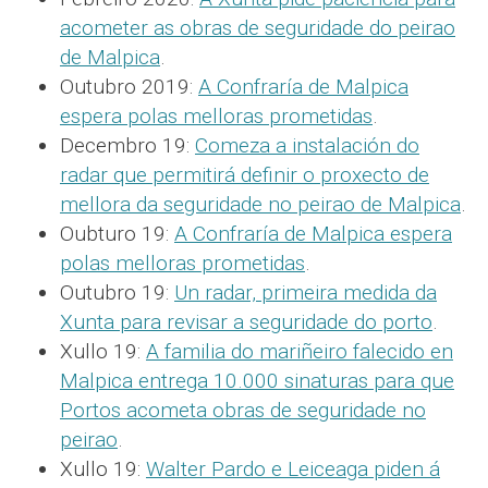
acometer as obras de seguridade do peirao
de Malpica
.
Outubro 2019:
A Confraría de Malpica
espera polas melloras prometidas
.
Decembro 19:
Comeza a instalación do
radar que permitirá definir o proxecto de
mellora da seguridade no peirao de Malpica
.
Oubturo 19:
A Confraría de Malpica espera
polas melloras prometidas
.
Outubro 19:
Un radar, primeira medida da
Xunta para revisar a seguridade do porto
.
Xullo 19:
A familia do mariñeiro falecido en
Malpica entrega 10.000 sinaturas para que
Portos acometa obras de seguridade no
peirao
.
Xullo 19:
Walter Pardo e Leiceaga piden á