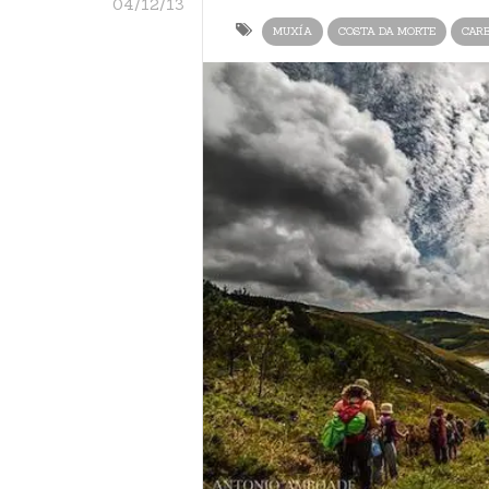
04/12/13
MUXÍA
COSTA DA MORTE
CARB