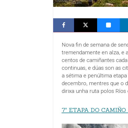
Nova fin de semana de send
tremendamente en alza, e a
centos de camiñantes cada
continuas, e dúas son as ci
a sétima e penúltima etapa
decembro, mentres que o 
dirixa unha ruta polos Ríos
7ª ETAPA DO CAMIÑO