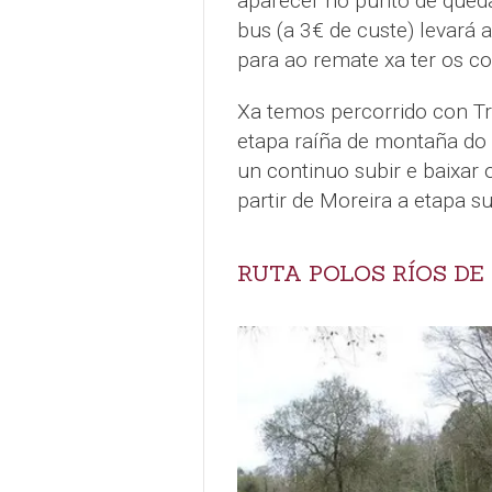
aparecer no punto de qued
bus (a 3€ de custe) levará 
para ao remate xa ter os c
Xa temos percorrido con Tr
etapa raíña de montaña do
un continuo subir e baixar
partir de Moreira a etapa s
RUTA POLOS RÍOS DE