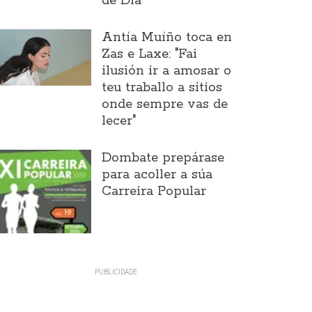
de Día
Antía Muíño toca en
Zas e Laxe: "Fai
ilusión ir a amosar o
teu traballo a sitios
onde sempre vas de
lecer"
Dombate prepárase
para acoller a súa
Carreira Popular