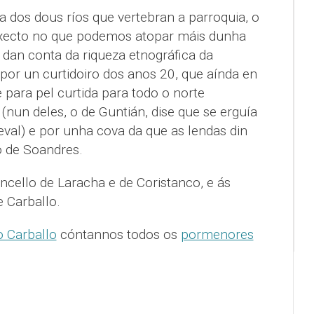
ra dos dous ríos que vertebran a parroquia, o
raxecto no que podemos atopar máis dunha
 dan conta da riqueza etnográfica da
por un curtidoiro dos anos 20, que aínda en
para pel curtida para todo o norte
 (nun deles, o de Guntián, dise que se erguía
val) e por unha cova da que as lendas din
o de Soandres.
ncello de Laracha e de Coristanco, e ás
 Carballo.
 Carballo
cóntannos todos os
pormenores