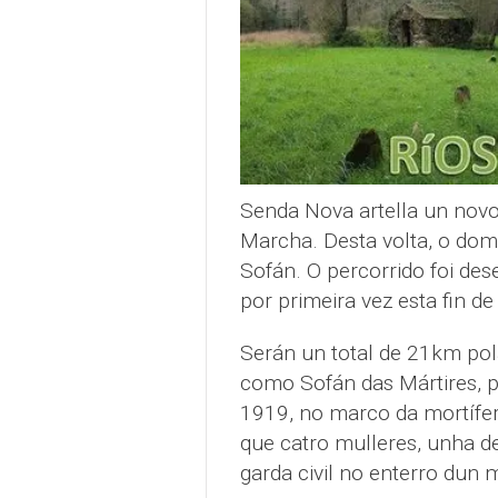
Senda Nova artella un novo
Marcha. Desta volta, o dom
Sofán. O percorrido foi de
por primeira vez esta fin d
Serán un total de 21km pola
como Sofán das Mártires, p
1919, no marco da mortífera
que catro mulleres, unha d
garda civil no enterro dun 