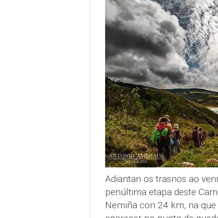
Adiantan os trasnos ao venr
penúltima etapa deste Cami
Nemiña con 24 km, na que 