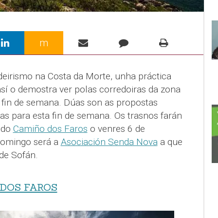
m
eirismo na Costa da Morte, unha práctica
sí o demostra ver polas corredoiras da zona
 fin de semana. Dúas son as propostas
tas para esta fin de semana. Os trasnos farán
 do
Camiño dos Faros
o venres 6 de
domingo será a
Asociación Senda Nova
a que
 de Sofán.
 DOS FAROS