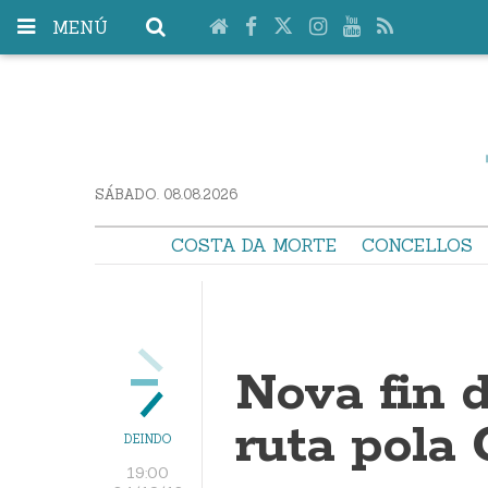
MENÚ
SÁBADO. 08.08.2026
COSTA DA MORTE
CONCELLOS
Nova fin 
ruta pola
DEINDO
19:00