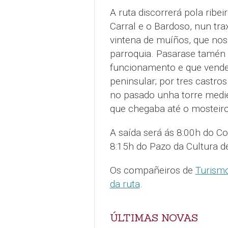
A ruta discorrerá pola ribei
Carral e o Bardoso, nun t
vintena de muíños, que nos
parroquia. Pasarase tamén 
funcionamento e que vende 
peninsular; por tres castros
no pasado unha torre medie
que chegaba até o mosteir
A saída será ás 8:00h do Co
8:15h do Pazo da Cultura de
Os compañeiros de
Turismo
da ruta
.
ÚLTIMAS NOVAS