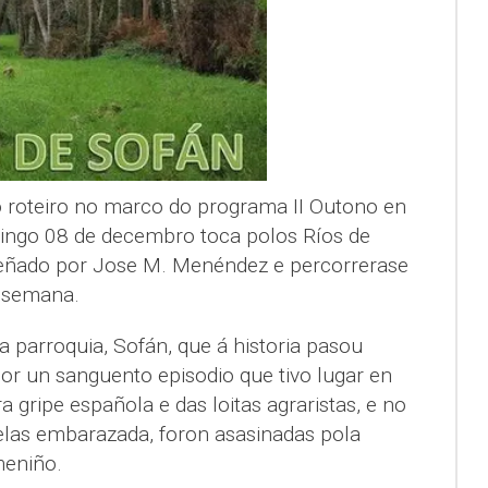
 roteiro no marco do programa II Outono en
ingo 08 de decembro toca polos Ríos de
señado por Jose M. Menéndez e percorrerase
e semana.
 parroquia, Sofán, que á historia pasou
or un sanguento episodio que tivo lugar en
 gripe española e das loitas agraristas, e no
elas embarazada, foron asasinadas pola
meniño.