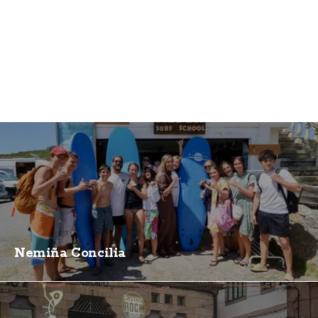
Nemiña Concilia