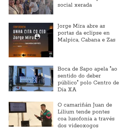
social xerada
Jorge Mira abre as
portas da eclipse en
Malpica, Cabana e Zas
Boca de Sapo apela "ao
sentido do deber
público" polo Centro de
Día XA
O camariñán Juan de
Lilium tende pontes
coa lusofonía a través
dos videoxogos