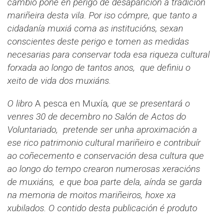
cambio poñe en perigo de desaparición a tradición
mariñeira desta vila. Por iso cómpre, que tanto a
cidadanía muxiá coma as institucións, sexan
conscientes deste perigo e tomen as medidas
necesarias para conservar toda esa riqueza cultural
forxada ao longo de tantos anos, que definiu o
xeito de vida dos muxiáns.
O libro
A pesca en Muxía
, que se presentará o
venres 30 de decembro no Salón de Actos do
Voluntariado, pretende ser unha aproximación a
ese rico patrimonio cultural mariñeiro e contribuír
ao coñecemento e conservación desa cultura que
ao longo do tempo crearon numerosas xeracións
de muxiáns, e que boa parte dela, aínda se garda
na memoria de moitos mariñeiros, hoxe xa
xubilados. O contido desta publicación é produto