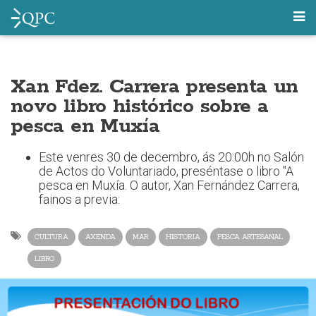
Xan Fdez. Carrera presenta un
novo libro histórico sobre a
pesca en Muxía
Este venres 30 de decembro, ás 20:00h no Salón
de Actos do Voluntariado, preséntase o libro "A
pesca en Muxía. O autor, Xan Fernández Carrera,
fainos a previa:
CULTURA
AXENDA
MAR
HISTORIA
PESCA ARTESANAL
LIBRO