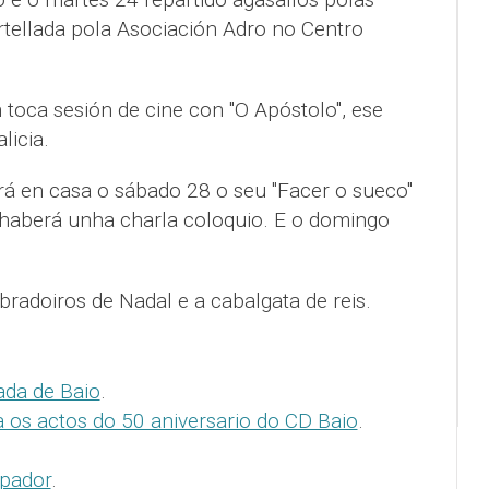
rtellada pola Asociación Adro no Centro
 toca sesión de cine con "O Apóstolo", ese
licia.
rá en casa o sábado 28 o seu "Facer o sueco"
 haberá unha charla coloquio. E o domingo
radoiros de Nadal e a cabalgata de reis.
ada de Baio
.
 os actos do 50 aniversario do CD Baio
.
lpador
.