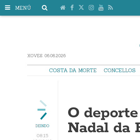
MENÚ
XOVES. 06.08.2026
COSTA DA MORTE
CONCELLOS
O deporte
Nadal da 
DEINDO
08:15