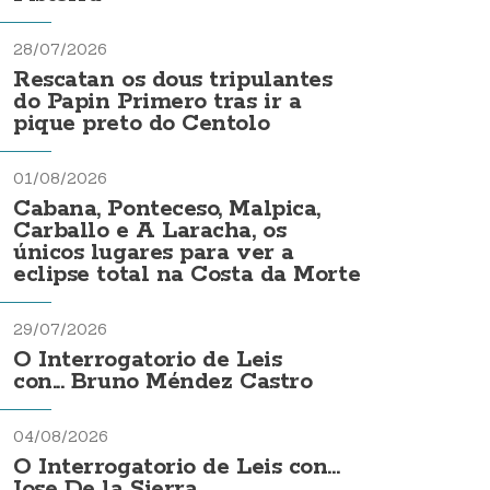
28/07/2026
Rescatan os dous tripulantes
do Papin Primero tras ir a
pique preto do Centolo
01/08/2026
Cabana, Ponteceso, Malpica,
Carballo e A Laracha, os
únicos lugares para ver a
eclipse total na Costa da Morte
29/07/2026
O Interrogatorio de Leis
con... Bruno Méndez Castro
04/08/2026
O Interrogatorio de Leis con...
Jose De la Sierra