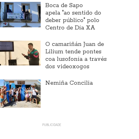
Boca de Sapo
apela "ao sentido do
deber público" polo
Centro de Día XA
O camariñán Juan de
Lilium tende pontes
coa lusofonía a través
dos videoxogos
Nemiña Concilia