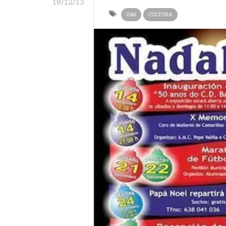
18/12/13
ZAS
CULTURA