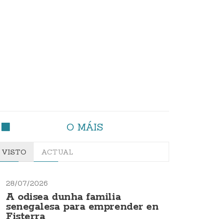
O MÁIS
VISTO
ACTUAL
28/07/2026
A odisea dunha familia
senegalesa para emprender en
Fisterra