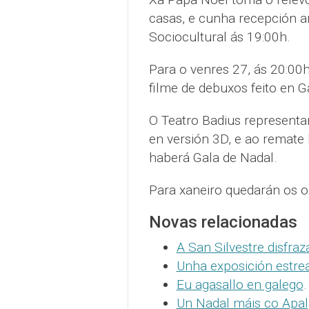
casas, e cunha recepción a
Sociocultural ás 19:00h.
Para o venres 27, ás 20:00h
filme de debuxos feito en Ga
O Teatro Badius representa
en versión 3D, e ao remate
haberá Gala de Nadal.
Para xaneiro quedarán os ob
Novas relacionadas
A San Silvestre disfraz
Unha exposición estrea
Eu agasallo en galego
.
Un Nadal máis co Apa