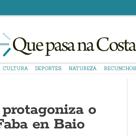
CULTURA
DEPORTES
NATUREZA
RECUNCHO
 protagoniza o
Faba en Baio