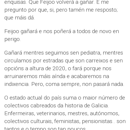
enquisas. Que Feijoo volverá a gañar. E me
pregunto por que, si, pero tamén me resposto;
que máis dá.
Feijoo gañará e nos poñerá a todos de novo en
perigo.
Gañará mentres seguimos sen pediatra, mentres
circulamos por estradas que son carreixos e sen
opcións a altura de 2020, o fará porque nos
arruinaremos máis aínda e acabaremos na
indixencia. Pero, coma sempre, non pasará nada.
O estado actual do país suma o maior número de
colectivos cabreados da historia de Galicia.
Enfermeiras, veterinarios, mestres, autónomos,
colectivos culturais, feministas, pensionistas.. son
tantos e o tempo son tan poucos.