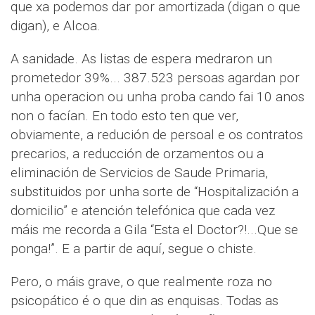
que xa podemos dar por amortizada (digan o que
digan), e Alcoa.
A sanidade. As listas de espera medraron un
prometedor 39%... 387.523 persoas agardan por
unha operacion ou unha proba cando fai 10 anos
non o facían. En todo esto ten que ver,
obviamente, a redución de persoal e os contratos
precarios, a reducción de orzamentos ou a
eliminación de Servicios de Saude Primaria,
substituidos por unha sorte de “Hospitalización a
domicilio” e atención telefónica que cada vez
máis me recorda a Gila “Esta el Doctor?!...Que se
ponga!”. E a partir de aquí, segue o chiste.
Pero, o máis grave, o que realmente roza no
psicopático é o que din as enquisas. Todas as