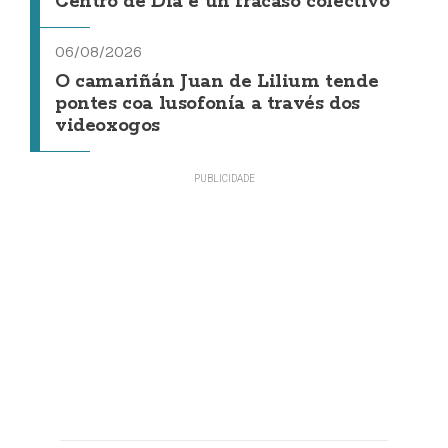
Centro de Día é un fracaso colectivo"
06/08/2026
O camariñán Juan de Lilium tende
pontes coa lusofonía a través dos
videoxogos