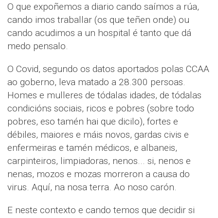
O que expoñemos a diario cando saímos a rúa,
cando imos traballar (os que teñen onde) ou
cando acudimos a un hospital é tanto que dá
medo pensalo.
O Covid, segundo os datos aportados polas CCAA
ao goberno, leva matado a 28.300 persoas.
Homes e mulleres de tódalas idades, de tódalas
condicións sociais, ricos e pobres (sobre todo
pobres, eso tamén hai que dicilo), fortes e
débiles, maiores e máis novos, gardas civis e
enfermeiras e tamén médicos, e albaneis,
carpinteiros, limpiadoras, nenos... si, nenos e
nenas, mozos e mozas morreron a causa do
virus. Aquí, na nosa terra. Ao noso carón.
E neste contexto e cando temos que decidir si