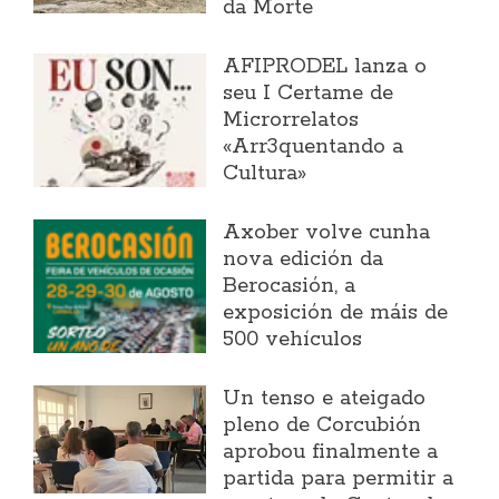
da Morte
AFIPRODEL lanza o
seu I Certame de
Microrrelatos
«Arr3quentando a
Cultura»
Axober volve cunha
nova edición da
Berocasión, a
exposición de máis de
500 vehículos
Un tenso e ateigado
pleno de Corcubión
aprobou finalmente a
partida para permitir a