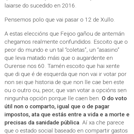
laiarse do sucedido en 2016.
Pensemos polo que vai pasar o 12 de Xullo.
A estas eleccións que Feijoo gañou de antemán
chegamos realmente confundidos. Escoito que o
peor do mundo e un tal “coletas”, un “asasino”
que leva matado máis que o augardente en
Ourense nos 60. Tamén escoito que hai xente
que di que é de esquerda que non vai ir votar por
non sei que historia de que non lle cae ben este
ou o outro ou, peor, que van votar a opcións sen
ningunha opción porque lle caen ben.
O do voto
útil non o comparto, igual que o de pagar
impostos, ata que estás entre a vida e a morte e
precisas da sanidade pública
. Aí xa che parece
que o estado social baseado en compartir gastos