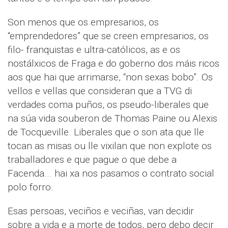
Son menos que os empresarios, os
“emprendedores” que se creen empresarios, os
filo- franquistas e ultra-católicos, as e os
nostálxicos de Fraga e do goberno dos máis ricos
aos que hai que arrimarse, “non sexas bobo”. Os
vellos e vellas que consideran que a TVG di
verdades coma puños, os pseudo-liberales que
na súa vida souberon de Thomas Paine ou Alexis
de Tocqueville. Liberales que o son ata que lle
tocan as misas ou lle vixilan que non explote os
traballadores e que pague o que debe a
Facenda... hai xa nos pasamos o contrato social
polo forro.
Esas persoas, veciños e veciñas, van decidir
sobre a vida e a morte de todos, pero debo decir