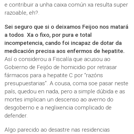
e contribuir a unha caixa común xa resulta super
razoable, eh?.
Sei seguro que si o deixamos Feijoo nos matará
a todos
.
Xa o fixo, por pura e total
incompetencia, cando foi incapaz de dotar da
medicación precisa aos enfermos de hepatite.
Así o considerou a Fiscalía que acusou ao
Gobierno de Feijóo de homicidio por retrasar
fármacos para a hepatite C por “razóns
presupuestarias”. A cousa, coma soe pasar neste
país, quedou en nada, pero a simple dúbida e as
mortes implican un descenso ao averno do
desgoberno e a neglixencia complicado de
defender.
Algo parecido ao desastre nas residencias