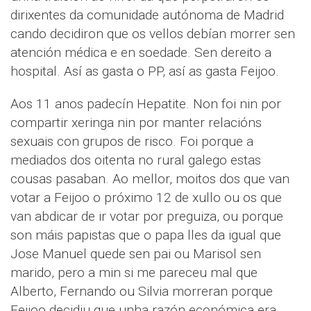
dirixentes da comunidade autónoma de Madrid
cando decidiron que os vellos debían morrer sen
atención médica e en soedade. Sen dereito a
hospital. Así as gasta o PP, así as gasta Feijoo.
Aos 11 anos padecín Hepatite. Non foi nin por
compartir xeringa nin por manter relacións
sexuais con grupos de risco. Foi porque a
mediados dos oitenta no rural galego estas
cousas pasaban. Ao mellor, moitos dos que van
votar a Feijoo o próximo 12 de xullo ou os que
van abdicar de ir votar por preguiza, ou porque
son máis papistas que o papa lles da igual que
Jose Manuel quede sen pai ou Marisol sen
marido, pero a min si me pareceu mal que
Alberto, Fernando ou Silvia morreran porque
Feijoo decidiu que unha razón económica era