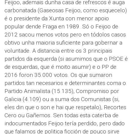
Feijoo, ademais dunha casa de refrescos é auga
carbonatada (Gaseosas Feijoo, como esquecelo)
é o presidente da Xunta con menor apoio
popular dende Fraga en 1989. Só o Feijoo de
2012 sacou menos votos pero en tódolos casos
obtivo unha maioria suficiente para gobernar a
voluntade. A distancia entre os 3 principais
partidos da esquerda (si asumimos que o PSOE é
de esquerdas, que é moito asumir) e o PP de
2016 foron 35.000 votos. Os que sumaron
partidos tan necesarios e determinantes coma o
Partido Animalista (15.135), Compromiso por
Galicia (4.109) ou a suma dos Comunistas (si,
eles din que o son e hai que respetalo), Recortes
Cero ou Gañemos. Sen todas esta caterba de
indocumentados Feijoo tería perdido, pero dado
que falamos de politica ficción de pouco sirve