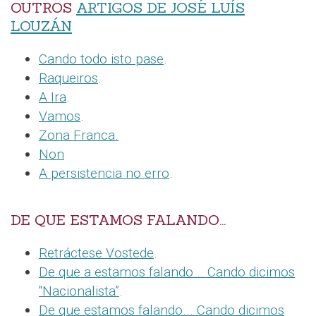
OUTROS
ARTIGOS DE JOSÉ LUÍS
LOUZÁN
Cando todo isto pase
.
Raqueiros
.
A Ira
.
Vamos
.
Zona Franca.
Non
A persistencia no erro
.
DE QUE ESTAMOS FALANDO...
Retráctese Vostede
.
De que a estamos falando... Cando dicimos
"Nacionalista”
.
De que estamos falando... Cando dicimos