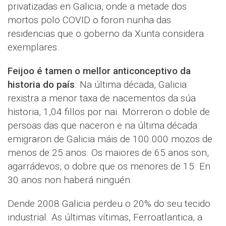
privatizadas en Galicia, onde a metade dos
mortos polo COVID o foron nunha das
residencias que o goberno da Xunta considera
exemplares.
Feijoo é tamen o mellor anticonceptivo da
historia do país
. Na última década, Galicia
rexistra a menor taxa de nacementos da súa
historia, 1,04 fillos por nai. Morreron o doble de
persoas das que naceron e na última década
emigraron de Galicia máis de 100.000 mozos de
menos de 25 anos. Os maiores de 65 anos son,
agarrádevos, o dobre que os menores de 15. En
30 anos non haberá ninguén.
Dende 2008 Galicia perdeu o 20% do seu tecido
industrial. As últimas vítimas, Ferroatlantica, a