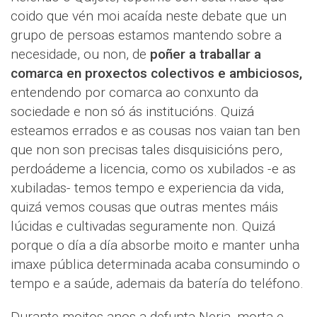
coido que vén moi acaída neste debate que un
grupo de persoas estamos mantendo sobre a
necesidade, ou non, de
poñer a traballar a
comarca en proxectos colectivos e ambiciosos,
entendendo por comarca ao conxunto da
sociedade e non só ás institucións. Quizá
esteamos errados e as cousas nos vaian tan ben
que non son precisas tales disquisicións pero,
perdoádeme a licencia, como os xubilados -e as
xubiladas- temos tempo e experiencia da vida,
quizá vemos cousas que outras mentes máis
lúcidas e cultivadas seguramente non. Quizá
porque o día a día absorbe moito e manter unha
imaxe pública determinada acaba consumindo o
tempo e a saúde, ademais da batería do teléfono.
Durante moitos anos a defunta Neria, morta e