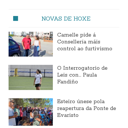
NOVAS DE HOXE
Camelle pide á
Consellería máis
control ao furtivismo
O Interrogatorio de
Leis con... Paula
Fandiño
Esteiro únese pola
reapertura da Ponte de
Evaristo