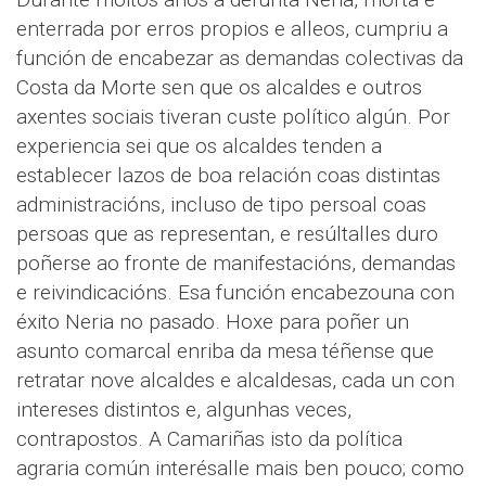
enterrada por erros propios e alleos, cumpriu a
función de encabezar as demandas colectivas da
Costa da Morte sen que os alcaldes e outros
axentes sociais tiveran custe político algún. Por
experiencia sei que os alcaldes tenden a
establecer lazos de boa relación coas distintas
administracións, incluso de tipo persoal coas
persoas que as representan, e resúltalles duro
poñerse ao fronte de manifestacións, demandas
e reivindicacións. Esa función encabezouna con
éxito Neria no pasado. Hoxe para poñer un
asunto comarcal enriba da mesa téñense que
retratar nove alcaldes e alcaldesas, cada un con
intereses distintos e, algunhas veces,
contrapostos. A Camariñas isto da política
agraria común interésalle mais ben pouco; como