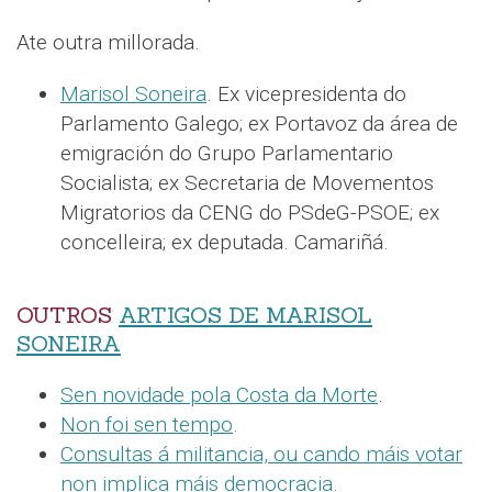
Ate outra millorada.
Marisol Soneira
. Ex vicepresidenta do
Parlamento Galego; ex Portavoz da área de
emigración do Grupo Parlamentario
Socialista; ex Secretaria de Movementos
Migratorios da CENG do PSdeG-PSOE; ex
concelleira; ex deputada. Camariñá.
OUTROS
ARTIGOS DE MARISOL
SONEIRA
Sen novidade pola Costa da Morte
.
Non foi sen tempo
.
Consultas á militancia, ou cando máis votar
non implica máis democracia
.