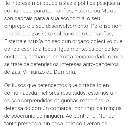
lle interesa moi pouco a Zas a política pesqueira
común que, para Camariñas, Fisterra ou Muxía,
son capitais para a súa economía, o seu
emprego e o seu desenvolvemento. Pero iso non
impide que Zas sexa solidario con Camariñas,
Fisterra e Muxía no seo dun órgano colectivo que
os represente a todos. Igualmente, os concellos
costeiros, actuarían en xusta reciprocidade cando
se trate de defender os intereses agro-gandeiros
de Zas, Vimianzo ou Dumbría.
Os ilusos que defendemos que o traballo en
común acada mellores resultados, estamos un
chisco sorprendidos dalgunhas reaccións. A
defensa do común comarcal non implica mingua
de soberanía de ninguén. Ao contrario. Nunca
tanta presencia nin peso político tiveron os