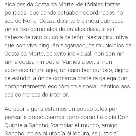
alcaldes da Costa da Morte -de tódalas forzas
políticas- que cando actuaban coordinados no
seo de Neria. Cousa distinta é a meta que cada
un se fixe como alcalde ou alcaldesa, si ser
cabeza de rato ou cola de león. Nesta disxuntiva
que non viva ninguén enganado, os municipios da
Costa da Morte, de xeito individual, non son nin
unha cousa nin outra. Vamos a ser, si non
acontece un milagre, un caso ben curioso, digno
de estudio: a única comarca costeira galega cun
comportamento económico e social idéntico aos
das comarcas do interior.
Ao peor algúns estamos un pouco tolos por
pensar e preocuparnos, pero como lle dicía Don
Quijote a Sancho, “cambiar el mundo, amigo
Sancho, no es ni utopía ni locura, es justicia”.