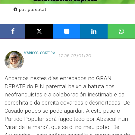
pin parental
MARISOL SONEIRA
12:26 23/01/20
Andamos nestes días enredados no GRAN
DEBATE do PIN parental baixo a batuta dos
neofranquistas e a colaboración inestimable da
derechita e da dereita covardes e desnortadas. De
Casado pouco se pode agardar. A este paso o
Partido Popular será fagocitado por Abascal nun
“virar de la mano”, que se di no meu pobo. De