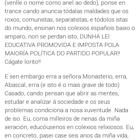
(venlle o nome como anel ao dedo), ponse en
trance cando anuncia tódalas maldades que os
roxos, comunistas, separatistas, e tódolos istas
do mundo, ensinan nos colexios españois baixo o
amparo, non se perdan isto, DUNHA LEI
EDUCATIVA PROMOVIDA E IMPOSTA POLA
MAIORÍA POLÍTICA DO PARTIDO POPULAR!!
Cágate lorito!!
E sen embargo erra a señora Monasterio, erra,
Abascal, erra (e isto é o mais grave de todo)
Casado, cando pensan que abrir as mentes,
estudar e analizar á sociedade e os seus
problemas condiciona a nosa xuventude. Nada
de iso. Eu, coma milleiros de nenas da miña
xeración, educóusenos en colexios relixiosos. Eu,
en concreto, pasei case seis anos da miña vida,