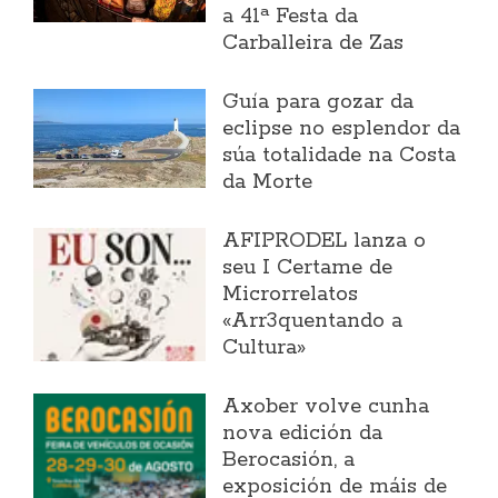
a 41ª Festa da
Carballeira de Zas
Guía para gozar da
eclipse no esplendor da
súa totalidade na Costa
da Morte
AFIPRODEL lanza o
seu I Certame de
Microrrelatos
«Arr3quentando a
Cultura»
Axober volve cunha
nova edición da
Berocasión, a
exposición de máis de