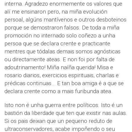
interna. Agradezo enormemente os valores que
alí me ensinaron pero, na miña evolución
persoal, algúns mantívenos e outros desboteinos
porque se demostraron falsos. De toda a miña
promoción no internado solo coñezo a unha
persoa que se declara crente e practicante
mentres que tódalas demais somos agnósticas
ou directamente ateas. E non foi por falta de
adoutrinamento! Miña naíña querida! Misa e
rosario diarios, exercicios espirituais, charlas e
prédicas continuas... E tan boa amiga é a que se
declara crente como a mais furibunda atea.
Isto non é unha guerra entre políticos. Isto é un
bastión da liberdade que ten que existir nas aulas.
Si os pais deixan que un pequeno reduto de
ultraconservadores, acabe impoñendo o seu