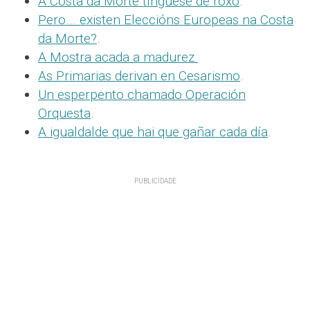
A Costa da Morte tínguese de roxo
.
Pero... existen Eleccións Europeas na Costa
da Morte?
.
A Mostra acada a madurez.
As Primarias derivan en Cesarismo
.
Un esperpento chamado Operación
Orquesta
.
A igualdalde que hai que gañar cada día
.