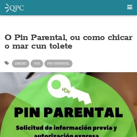
O Pin Parental, ou como chicar
o mar cun tolete
ENSINO
VOX
PIN PARENTAL