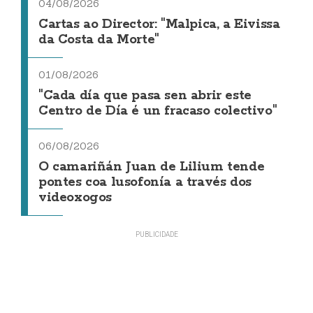
04/08/2026
Cartas ao Director: "Malpica, a Eivissa
da Costa da Morte"
01/08/2026
"Cada día que pasa sen abrir este
Centro de Día é un fracaso colectivo"
06/08/2026
O camariñán Juan de Lilium tende
pontes coa lusofonía a través dos
videoxogos