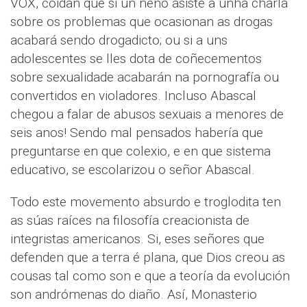
VOX, coidan que si un neno asiste a unha charla
sobre os problemas que ocasionan as drogas
acabará sendo drogadicto; ou si a uns
adolescentes se lles dota de coñecementos
sobre sexualidade acabarán na pornografía ou
convertidos en violadores. Incluso Abascal
chegou a falar de abusos sexuais a menores de
seis anos! Sendo mal pensados habería que
preguntarse en que colexio, e en que sistema
educativo, se escolarizou o señor Abascal.
Todo este movemento absurdo e troglodita ten
as súas raíces na filosofía creacionista de
integristas americanos. Si, eses señores que
defenden que a terra é plana, que Dios creou as
cousas tal como son e que a teoría da evolución
son andrómenas do diaño. Así, Monasterio