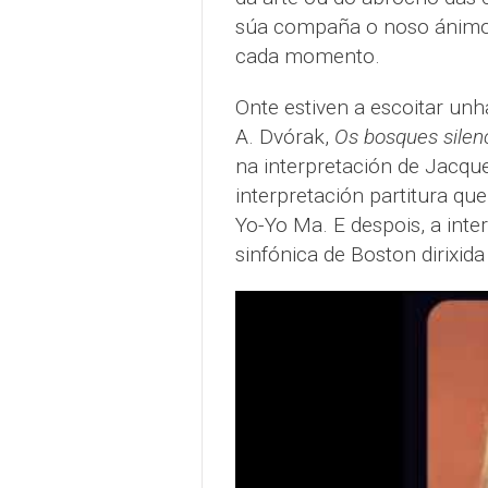
súa compaña o noso ánimo, 
cada momento.
Onte estiven a escoitar un
A. Dvórak,
Os bosques silen
na interpretación de Jacque
interpretación partitura que
Yo-Yo Ma. E despois, a inte
sinfónica de Boston dirixida