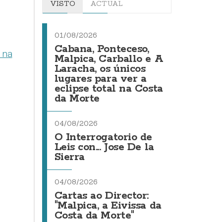
VISTO
ACTUAL
01/08/2026
Cabana, Ponteceso,
 na
Malpica, Carballo e A
Laracha, os únicos
lugares para ver a
eclipse total na Costa
da Morte
04/08/2026
O Interrogatorio de
Leis con... Jose De la
Sierra
04/08/2026
Cartas ao Director:
"Malpica, a Eivissa da
Costa da Morte"