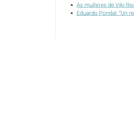
As mulleres de Viki Riv
Eduardo Pondal: “Un re