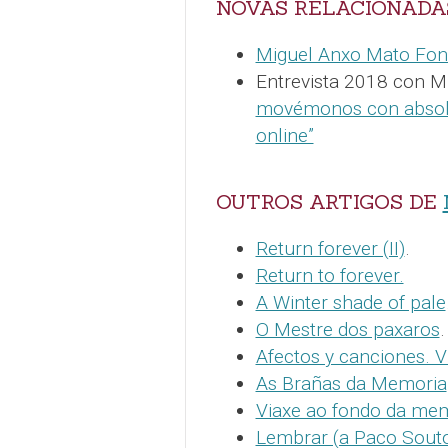
NOVAS RELACIONADA
Miguel Anxo Mato Fond
Entrevista 2018 con M
movémonos con absolu
online”
OUTROS ARTIGOS DE
Return forever (II)
.
Return to forever.
A Winter shade of pale
O Mestre dos paxaros
.
Afectos y canciones. V
As Brañas da Memoria
Viaxe ao fondo da me
Lembrar (a Paco Sout