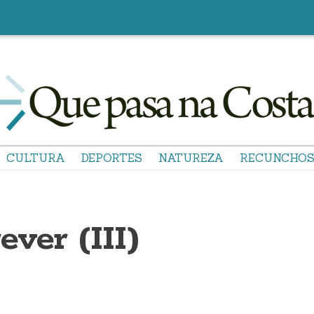
CULTURA
DEPORTES
NATUREZA
RECUNCHO
ever (III)