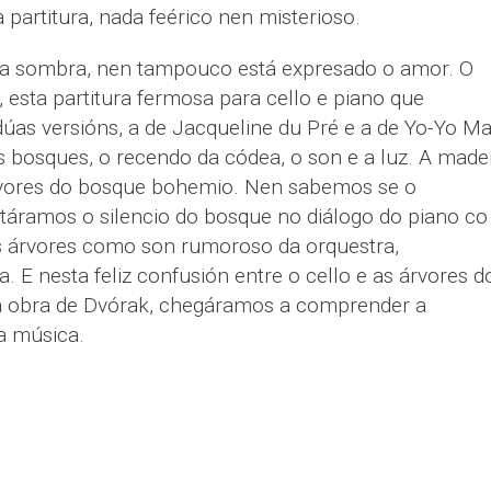
partitura, nada feérico nen misterioso.
a sombra, nen tampouco está expresado o amor. O
esta partitura fermosa para cello e piano que
úas versións, a de Jacqueline du Pré e a de Yo-Yo Ma
s bosques, o recendo da códea, o son e a luz. A made
árvores do bosque bohemio. Nen sabemos se o
táramos o silencio do bosque no diálogo do piano co
as árvores como son rumoroso da orquestra,
. E nesta feliz confusión entre o cello e as árvores d
da obra de Dvórak, chegáramos a comprender a
a música.