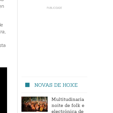
en
de
tra
,
sta
NOVAS DE HOXE
Multitudinaria
noite de folk e
electrónica de