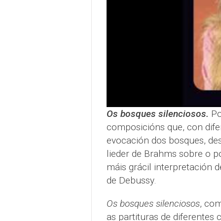
Os bosques silenciosos.
Po
composicións que, con difer
evocación dos bosques, des
lieder de Brahms sobre o p
máis grácil interpretación 
de Debussy.
Os bosques silenciosos
, com
as partituras de diferente