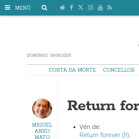
MENÚ
DOMINGO. 09.08.2026
COSTA DA MORTE
CONCELLOS
Return for
MIGUEL
Vén de:
ANXO
Return forever (II)
.
MATO