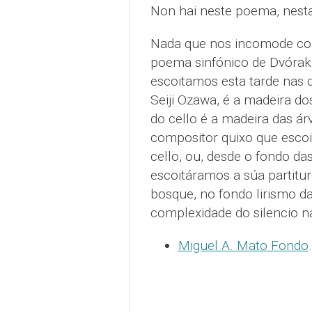
Non hai neste poema, nesta 
Nada que nos incomode co
poema sinfónico de Dvórak, 
escoitamos esta tarde nas d
Seiji Ozawa, é a madeira do
do cello é a madeira das 
compositor quixo que escoi
cello, ou, desde o fondo d
escoitáramos a súa partitura
bosque, no fondo lirismo 
complexidade do silencio n
Miguel A. Mato Fondo
.