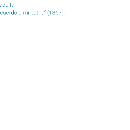
adulla
.
cuerdo a mi patria” (1857)
.