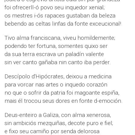
foi ofrecerll-ó povo seu inquedor xenial;
os mestres i-ós rapaces gustaban da beleza
bebendo as celtas linfas da fonte exceucional!
Tivo alma franciscana, viveu homildemente;
podendo ter fortuna, somentes quixo ser
da sua terra escrava un paladín valente
sin ver canto gañaba nin canto iba perder.
Descípolo d'Hipócrates, deixou a medicina
para vorcar nas artes o inquedo corazón
no que o sofrir da patria foi magoante espiña,
mais él trocou seus dores en fonte d-emoción.
Deus-enteiro a Galiza, con alma xenerosa,
sin ambiciós mezquiñas, decote puro e fiel;
e fixo seu camiño por senda delorosa