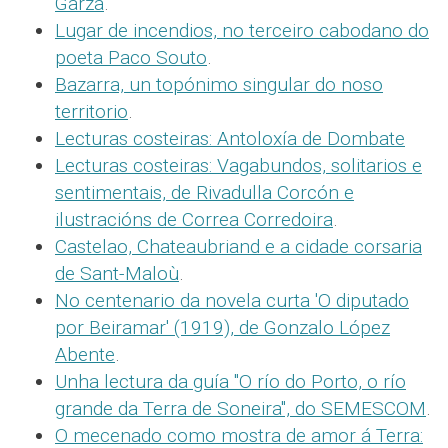
Garza
.
Lugar de incendios, no terceiro cabodano do
poeta Paco Souto
.
Bazarra, un topónimo singular do noso
territorio
.
Lecturas costeiras: Antoloxía de Dombate
Lecturas costeiras: Vagabundos, solitarios e
sentimentais, de Rivadulla Corcón e
ilustracións de Correa Corredoira
.
Castelao, Chateaubriand e a cidade corsaria
de Sant-Maloù
.
No centenario da novela curta 'O diputado
por Beiramar' (1919), de Gonzalo López
Abente
.
Unha lectura da guía "O río do Porto, o río
grande da Terra de Soneira", do SEMESCOM
.
O mecenado como mostra de amor á Terra: