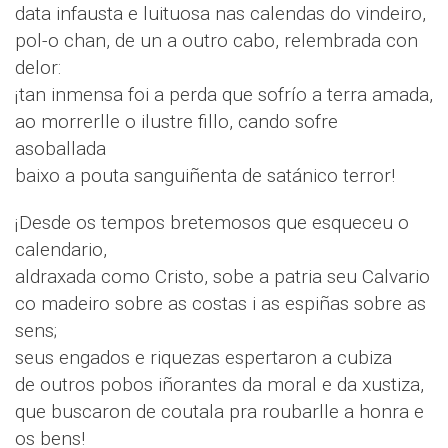
data infausta e luituosa nas calendas do vindeiro,
pol-o chan, de un a outro cabo, relembrada con
delor:
¡tan inmensa foi a perda que sofrío a terra amada,
ao morrerlle o ilustre fillo, cando sofre
asoballada
baixo a pouta sanguiñenta de satánico terror!
¡Desde os tempos bretemosos que esqueceu o
calendario,
aldraxada como Cristo, sobe a patria seu Calvario
co madeiro sobre as costas i as espiñas sobre as
sens;
seus engados e riquezas espertaron a cubiza
de outros pobos iñorantes da moral e da xustiza,
que buscaron de coutala pra roubarlle a honra e
os bens!