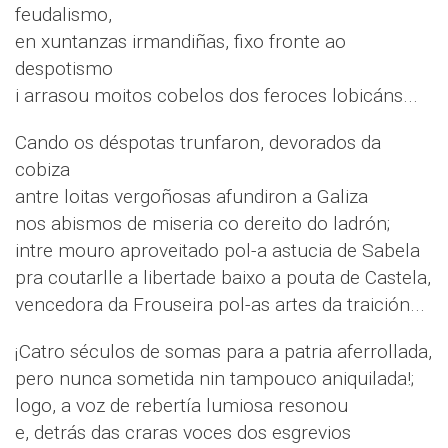
feudalismo,
en xuntanzas irmandiñas, fixo fronte ao
despotismo
i arrasou moitos cobelos dos feroces lobicáns...
Cando os déspotas trunfaron, devorados da
cobiza
antre loitas vergoñosas afundiron a Galiza
nos abismos de miseria co dereito do ladrón;
intre mouro aproveitado pol-a astucia de Sabela
pra coutarlle a libertade baixo a pouta de Castela,
vencedora da Frouseira pol-as artes da traición...
¡Catro séculos de somas para a patria aferrollada,
pero nunca sometida nin tampouco aniquilada!;
logo, a voz de rebertía lumiosa resonou
e, detrás das craras voces dos esgrevios