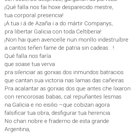
¡Qué falla nos fai hoxe desparecido mestre,
tua corporal presencia!
¡A tua i á de Azaña i a do mártir Companys,
pra libertar Galicia con toda Celtiberia!
¡Non hai quen avencelle nun monllo indestruíbre
a cantos teñen fame de patria sin cadeas...!
Qué falla nos faría
que soase tua verva
pra silenciar as gorxas dos inmundos batracios
que cantan sua victoria nas lamas das cañeiras.
Pra acalantar as gorxas dos que antes che lixaron
con rencorosas babas, cal repuñantes lesmas
na Galicia e no eisilio –que cobizan agora
falsificar tua obra, desfigurar tua herencia.
No chan nobre e fraderno de esta grande
Argentina,