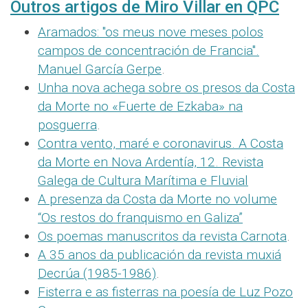
Outros artigos de Miro Villar en QPC
Aramados: "os meus nove meses polos
campos de concentración de Francia".
Manuel García Gerpe
.
Unha nova achega sobre os presos da Costa
da Morte no «Fuerte de Ezkaba» na
posguerra
.
Contra vento, maré e coronavirus. A Costa
da Morte en Nova Ardentía, 12. Revista
Galega de Cultura Marítima e Fluvial
A presenza da Costa da Morte no volume
“Os restos do franquismo en Galiza”
Os poemas manuscritos da revista Carnota
.
A 35 anos da publicación da revista muxiá
Decrúa (1985-1986)
.
Fisterra e as fisterras na poesía de Luz Pozo