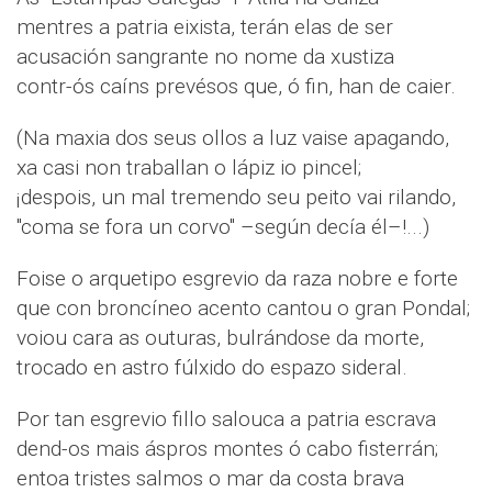
mentres a patria eixista, terán elas de ser
acusación sangrante no nome da xustiza
contr-ós caíns prevésos que, ó fin, han de caier.
(Na maxia dos seus ollos a luz vaise apagando,
xa casi non traballan o lápiz io pincel;
¡despois, un mal tremendo seu peito vai rilando,
"coma se fora un corvo" –según decía él–!...)
Foise o arquetipo esgrevio da raza nobre e forte
que con broncíneo acento cantou o gran Pondal;
voiou cara as outuras, bulrándose da morte,
trocado en astro fúlxido do espazo sideral.
Por tan esgrevio fillo salouca a patria escrava
dend-os mais áspros montes ó cabo fisterrán;
entoa tristes salmos o mar da costa brava