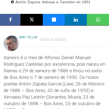
Antón Zapata debuxa a Castelao en 1951
MIRO VILLAR
11:00 21/01/21
Xaneiro é o mes de Alfonso Daniel Manuel
Rodríguez Castelao por excelencia, pois naceu en
Rianxo o 29 de xaneiro de 1886 e finou no exilio
de Bos Aires o 7 de xaneiro de 1950. Os nosos
poetas Antón Zapata García (Laxe, 26 de febreiro
de 1886 – Bos Aires, 20 de xuño de 1953) e
Xervasio Paz Lestón (Serantes, Muxía, 23 de
outubro de 1898 – Bos Aires, 23 de outubro de