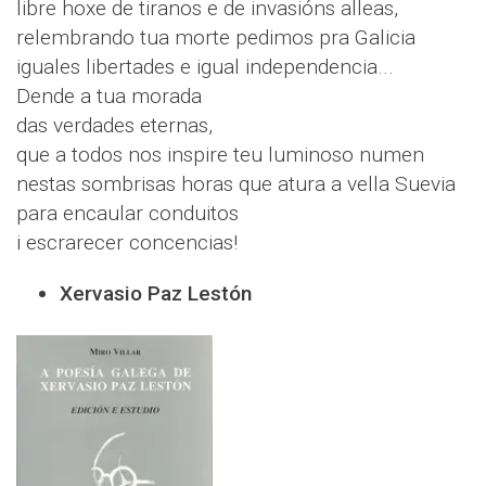
libre hoxe de tiranos e de invasións alleas,
relembrando tua morte pedimos pra Galicia
iguales libertades e igual independencia...
Dende a tua morada
das verdades eternas,
que a todos nos inspire teu luminoso numen
nestas sombrisas horas que atura a vella Suevia
para encaular conduitos
i escrarecer concencias!
Xervasio Paz Lestón