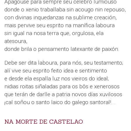
Apagouse para sempre seu celebro lumiouso
donde o xenio traballaba sin acougo nin repouso,
con divinas inquedanzas na sublime creación,
mais pervive seu esprito na manífica laboura
sin igual na nosa terra que, orgulosa, ela
atesoura,
donde brila o pensamento latexante de paixón.
Debe ser dita laboura, para nós, seu testamento;
alí vive seu esprito feito idea e sentimento
e desde ela espalla luz nos vieiros do ideal;
nidias roitas siñaladas para os bôs e xenerosos
que terán de darlle a patria novos días xuvilosos
¡cal soñou o santo laico do galego santoral!...
NA MORTE DE CASTELAO