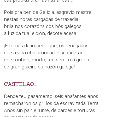
Pois pra ben de Galicia, esgrevio mestre,
nestas horas cargadas de traxedia
brila nos corazóns dos bôs galegos
a luz da tua leición, decote acesa.
¡E temos de impedir que, os renegados
que a vida che arrincaran si puderan,
che rouben, morto, teu dereito â groria
de gran guieiro da nazón galega!
CASTELAO...
Dende teu pasamento, seis abafantes anos
remacharon os grillos da escravizada Terra.
Anos sin pan e lume, de carces e torturas