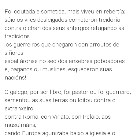
Foi coutada e sometida, mais viveu en rebertía;
sóio os viles desleigados cometeron treidoría
contra o chan dos seus antergos refugando as
tradicións:
¡os guerreiros que chegaron con arroutos de
siñores
espalláronse no seo dos enxebres poboadores
e, paganos ou muslines, esqueceron suas
nacións!
O galego, por ser libre, foi pastor ou foi guerreiro,
sementou as suas terras ou loitou contra o
extranxeiro,
contra Roma, con Viriato, con Pelaio, aos
musulmáns;
cando Europa agunizaba baixo a iglesia e o