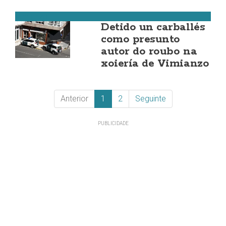
Vimianzo
Detido un carballés
como presunto
autor do roubo na
xoiería de Vimianzo
Anterior
1
2
Seguinte