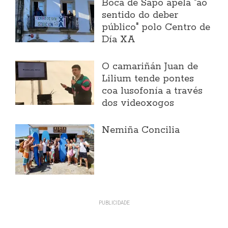
Boca de Sapo apela "ao
sentido do deber
público" polo Centro de
Día XA
O camariñán Juan de
Lilium tende pontes
coa lusofonía a través
dos videoxogos
Nemiña Concilia