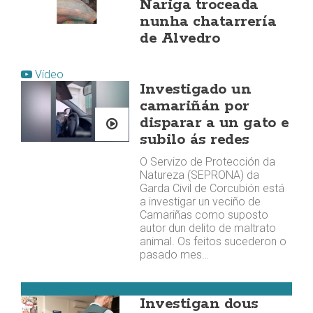
Nariga troceada
nunha chatarrería
de Alvedro
Vídeo
Investigado un
camariñán por
disparar a un gato e
subilo ás redes
O Servizo de Protección da
Natureza (SEPRONA) da
Garda Civil de Corcubión está
a investigar un veciño de
Camariñas como suposto
autor dun delito de maltrato
animal. Os feitos sucederon o
pasado mes…
Vimianzo
Investigan dous