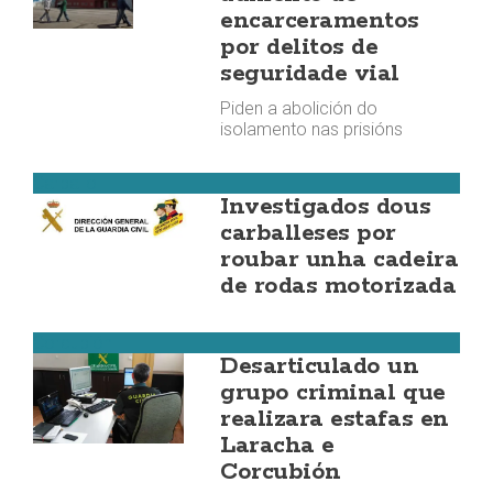
encarceramentos
por delitos de
seguridade vial
Piden a abolición do
isolamento nas prisións
Carballo
Investigados dous
carballeses por
roubar unha cadeira
de rodas motorizada
Corcubión
Desarticulado un
grupo criminal que
realizara estafas en
Laracha e
Corcubión