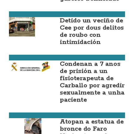
Cee
Detido un veciño de
Cee por dous delitos
de roubo con
intimidación
Carballo
Condenan a 7 anos
de prisión a un
fisioterapeuta de
Carballo por agredir
sexualmente a unha
paciente
Malpica
Atopan a estatua de
bronce do Faro