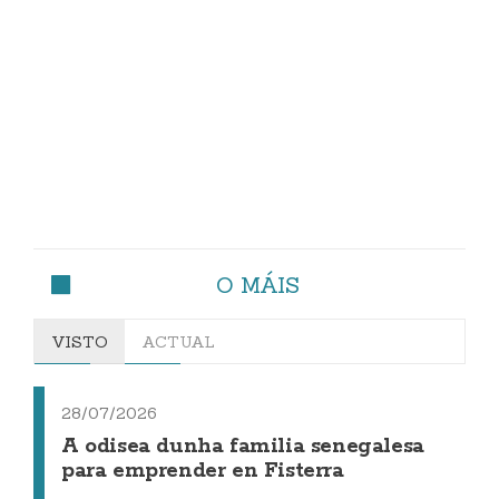
O MÁIS
VISTO
ACTUAL
28/07/2026
A odisea dunha familia senegalesa
para emprender en Fisterra