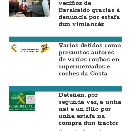
veciños de
Barakaldo gracias á
denuncia por estafa
dun vimiancés
Costa da Morte
Varios detidos como
presuntos autores
de varios roubos en
supermercados e
coches da Costa
Carballo
Deteñen, por
segunda vez, a unha
nai e un fillo por
unha estafa na
compra dun tractor