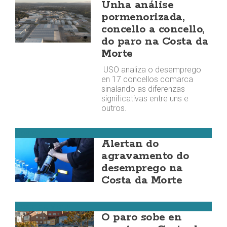
Unha análise
pormenorizada,
concello a concello,
do paro na Costa da
Morte
USO analiza o desemprego
en 17 concellos comarca
sinalando as diferenzas
significativas entre uns e
outros.
Costa da Morte
Alertan do
agravamento do
desemprego na
Costa da Morte
Costa da Morte
O paro sobe en