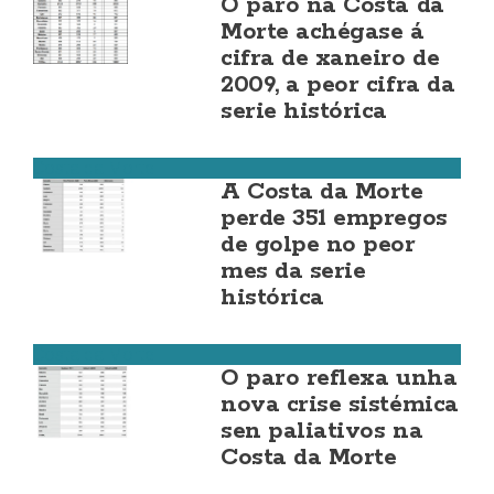
O paro na Costa da
Morte achégase á
cifra de xaneiro de
2009, a peor cifra da
serie histórica
Costa da Morte
A Costa da Morte
perde 351 empregos
de golpe no peor
mes da serie
histórica
Costa da Morte
O paro reflexa unha
nova crise sistémica
sen paliativos na
Costa da Morte