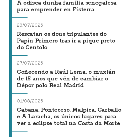
A odisea dunha familia senegalesa
para emprender en Fisterra
28/07/2026
Rescatan os dous tripulantes do
Papin Primero tras ir a pique preto
do Centolo
27/07/2026
Coñecendo a Raúl Lema, o muxián
de 15 anos que vén de cambiar o
Dépor polo Real Madrid
01/08/2026
Cabana, Ponteceso, Malpica, Carballo
e A Laracha, os únicos lugares para
ver a eclipse total na Costa da Morte