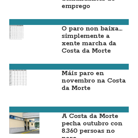
emprego
Cabana
O paro non baixa...
simplemente a
xente marcha da
Costa da Morte
Cabana
Máis paro en
novembro na Costa
da Morte
Costa da Morte
A Costa da Morte
pecha outubro con
8.360 persoas no