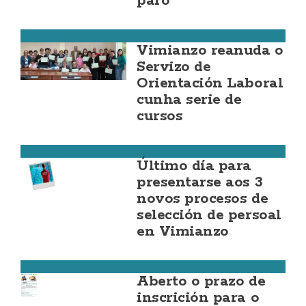
paro
Vimianzo
Vimianzo reanuda o
Servizo de
Orientación Laboral
cunha serie de
cursos
Vimianzo
Último día para
presentarse aos 3
novos procesos de
selección de persoal
en Vimianzo
Camariñas
Aberto o prazo de
inscrición para o