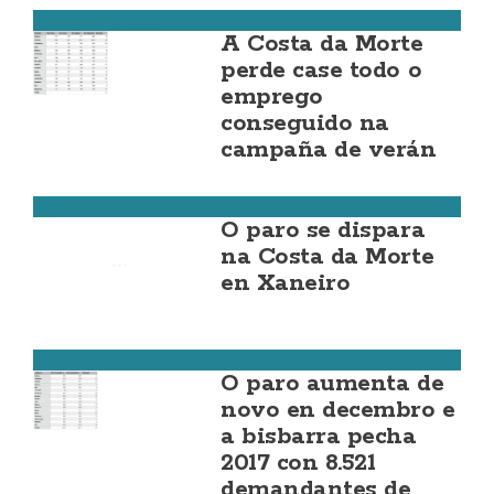
Costa da Morte
A Costa da Morte
perde case todo o
emprego
conseguido na
campaña de verán
Costa da Morte
O paro se dispara
na Costa da Morte
en Xaneiro
Cabana
O paro aumenta de
novo en decembro e
a bisbarra pecha
2017 con 8.521
demandantes de