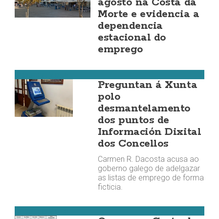
agosto na Costa da
Morte e evidencia a
dependencia
estacional do
emprego
Costa da Morte
Preguntan á Xunta
polo
desmantelamento
dos puntos de
Información Dixital
dos Concellos
Carmen R. Dacosta acusa ao
goberno galego de adelgazar
as listas de emprego de forma
ficticia. ​
Costa da Morte