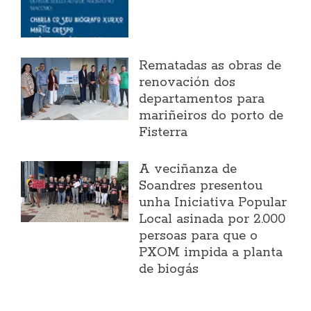
Rematadas as obras de
renovación dos
departamentos para
mariñeiros do porto de
Fisterra
A veciñanza de
Soandres presentou
unha Iniciativa Popular
Local asinada por 2.000
persoas para que o
PXOM impida a planta
de biogás