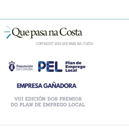
COPYRIGHT 2019 QUE PASA NA COSTA