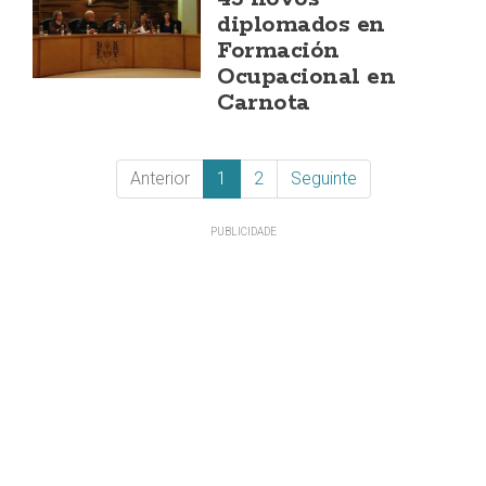
diplomados en
Formación
Ocupacional en
Carnota
Anterior
1
2
Seguinte