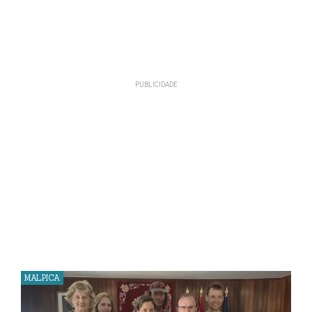
MALPICA