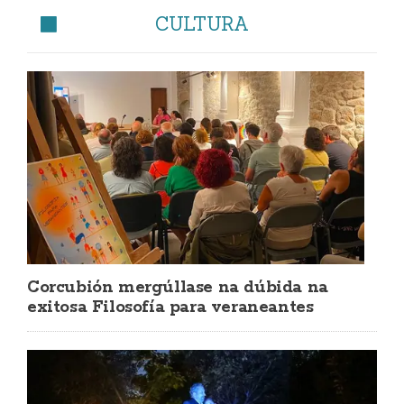
CULTURA
Corcubión mergúllase na dúbida na
exitosa Filosofía para veraneantes