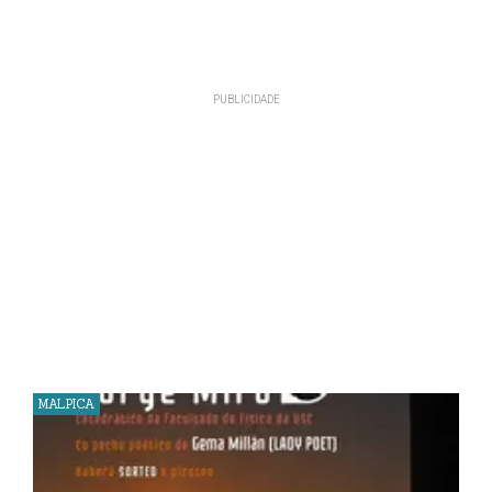
MALPICA