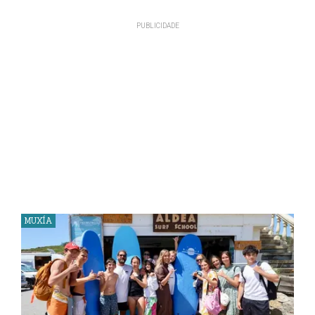
MUXÍA