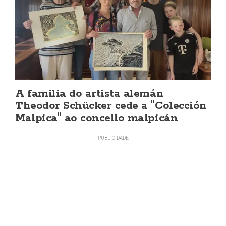
A familia do artista alemán
Theodor Schücker cede a "Colección
Malpica" ao concello malpicán