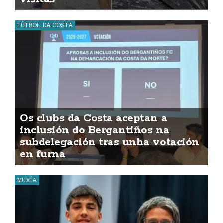
FÚTBOL DA COSTA
Os clubs da Costa aceptan a
inclusión do Bergantiños na
subdelegación tras unha votación
en furna
MUXÍA