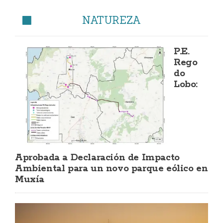
NATUREZA
P.E.
Rego
do
Lobo:
Aprobada a Declaración de Impacto
Ambiental para un novo parque eólico en
Muxía