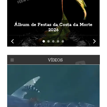
Álbum de Festas da Costa da Morte
A
2026
VÍDEOS