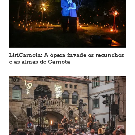
LiriCarnota: A ópera invade os recunchos
e as almas de Carnota