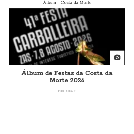
Álbum
-
Costa da Morte
Álbum de Festas da Costa da
Morte 2026