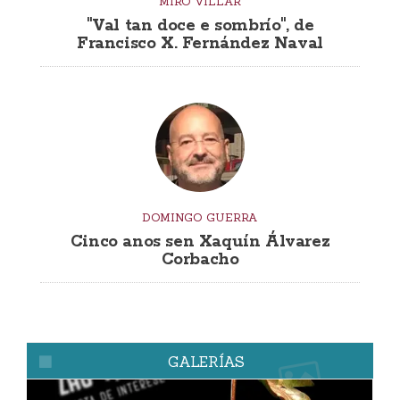
MIRO VILLAR
"Val tan doce e sombrío", de
Francisco X. Fernández Naval
DOMINGO GUERRA
Cinco anos sen Xaquín Álvarez
Corbacho
GALERÍAS