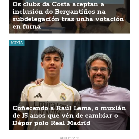
Os clubs da Costa aceptan a
inclusión do Bergantiños na
subdelegación tras unha votación
en furna
MUXÍA
Coñecendo a Raúl Lema, o muxián
de 15 anos que vén de cambiar o
Dépor polo Real Madrid