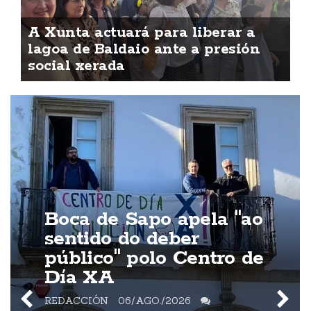
A Xunta actuará para liberar a
lagoa de Baldaio ante a presión
social xerada
Boca de Sapo apela "ao
sentido do deber
público" polo Centro de
Día XA
REDACCIÓN
06/AGO./2026