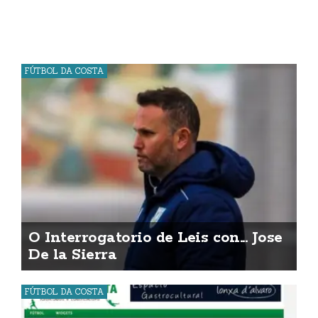
FÚTBOL DA COSTA
O Interrogatorio de Leis con... Jose
De la Sierra
FÚTBOL DA COSTA