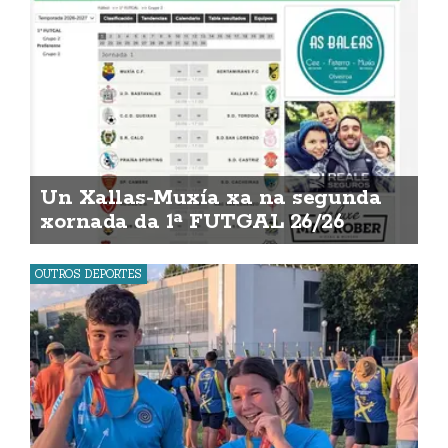
Un Xallas-Muxía xa na segunda
xornada da 1ª FUTGAL 26/26
OUTROS DEPORTES