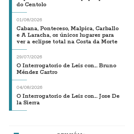
do Centolo
01/08/2026
Cabana, Ponteceso, Malpica, Carballo
e A Laracha, os únicos lugares para
ver a eclipse total na Costa da Morte
29/07/2026
O Interrogatorio de Leis con... Bruno
Méndez Castro
04/08/2026
O Interrogatorio de Leis con... Jose De
la Sierra