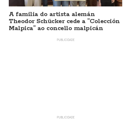
A familia do artista alemán
Theodor Schücker cede a "Colección
Malpica" ao concello malpicán