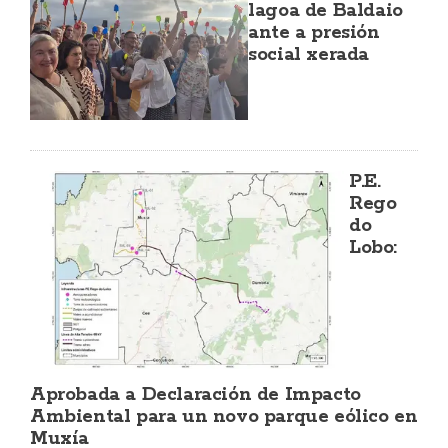
lagoa de Baldaio
ante a presión
social xerada
P.E.
Rego
do
Lobo:
Aprobada a Declaración de Impacto
Ambiental para un novo parque eólico en
Muxía