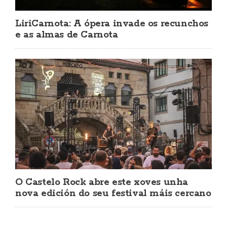
LiriCarnota: A ópera invade os recunchos
e as almas de Carnota
O Castelo Rock abre este xoves unha
nova edición do seu festival máis cercano