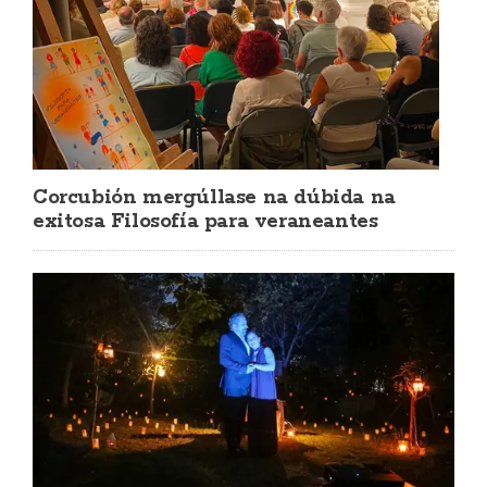
Corcubión mergúllase na dúbida na
exitosa Filosofía para veraneantes