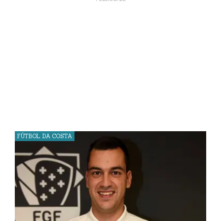
FÚTBOL DA COSTA