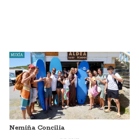
MUXÍA
Nemiña Concilia