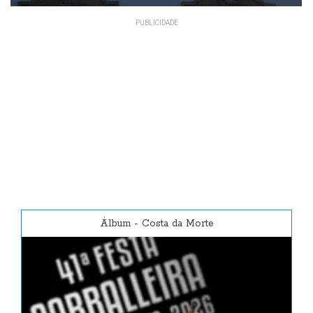
Álbum
-
Costa da Morte