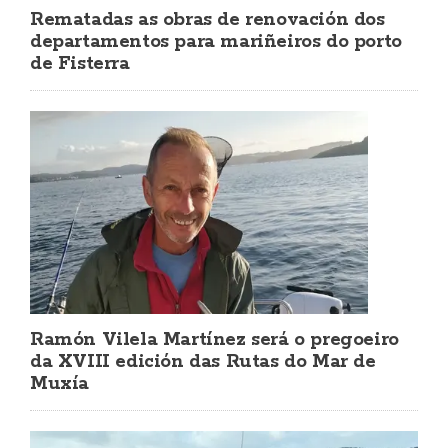
Rematadas as obras de renovación dos
departamentos para mariñeiros do porto
de Fisterra
Ramón Vilela Martínez será o pregoeiro
da XVIII edición das Rutas do Mar de
Muxía