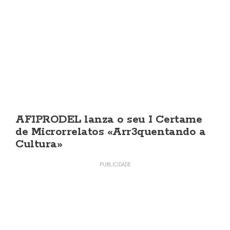
AFIPRODEL lanza o seu I Certame
de Microrrelatos «Arr3quentando a
Cultura»