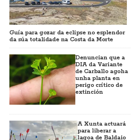
Guía para gozar da eclipse no esplendor
da súa totalidade na Costa da Morte
Denuncian que a
DIA da Variante
de Carballo agoha
unha planta en
perigo crítico de
extinción
A Xunta actuará
para liberar a
lagoa de Baldaio