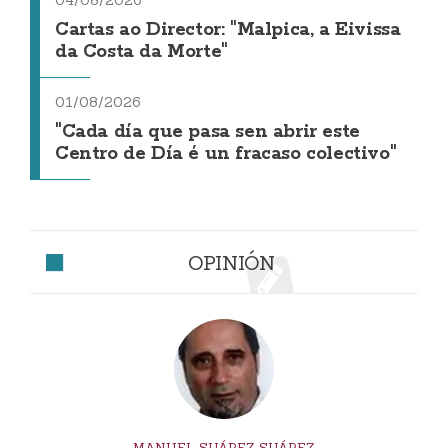
04/08/2026
Cartas ao Director: "Malpica, a Eivissa
da Costa da Morte"
01/08/2026
"Cada día que pasa sen abrir este
Centro de Día é un fracaso colectivo"
OPINIÓN
MANUEL SUÁREZ SUÁREZ