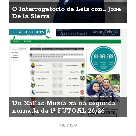
O Interrogatorio de Leis con... Jose
De la Sierra
FÚTBOL DA COSTA
Un Xallas-Muxía xa na segunda
xornada da 1ª FUTGAL 26/26