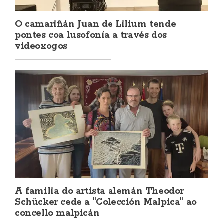
O camariñán Juan de Lilium tende
pontes coa lusofonía a través dos
videoxogos
A familia do artista alemán Theodor
Schücker cede a "Colección Malpica" ao
concello malpicán