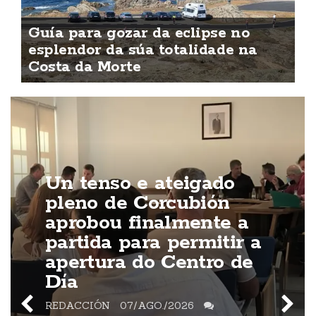
Guía para gozar da eclipse no
esplendor da súa totalidade na
Costa da Morte
Un tenso e ateigado
pleno de Corcubión
aprobou finalmente a
partida para permitir a
apertura do Centro de
Día
REDACCIÓN
07/AGO./2026