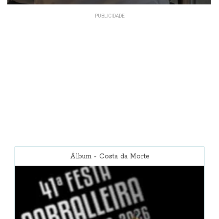
Álbum
-
Costa da Morte