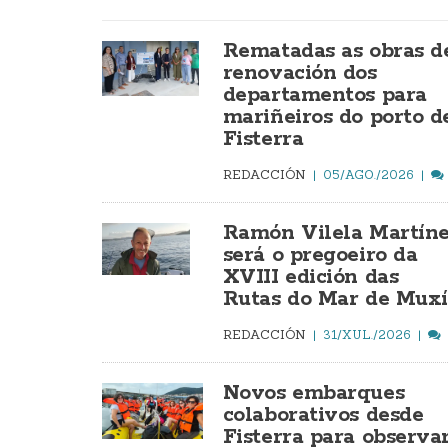
Rematadas as obras d
renovación dos
departamentos para
mariñeiros do porto d
Fisterra
REDACCIÓN
05/AGO./2026
Ramón Vilela Martín
será o pregoeiro da
XVIII edición das
Rutas do Mar de Mux
REDACCIÓN
31/XUL./2026
Novos embarques
colaborativos desde
Fisterra para observa