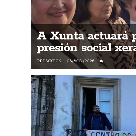
A Xunta actuará p
presión social xer
REDACCIÓN
06/AGO./2026