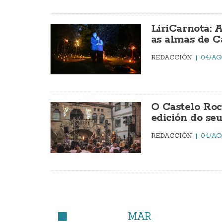
LiriCarnota: 
as almas de C
REDACCIÓN
04/AG
O Castelo Roc
edición do seu
REDACCIÓN
04/AG
MAR