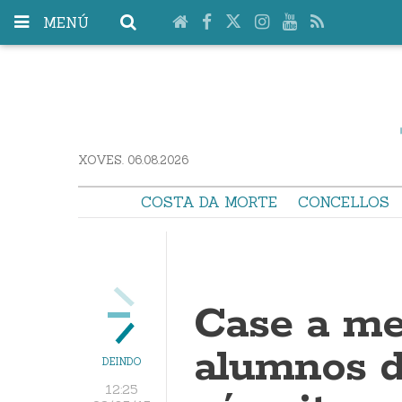
MENÚ
XOVES. 06.08.2026
COSTA DA MORTE
CONCELLOS
Case a me
alumnos de
DEINDO
12:25