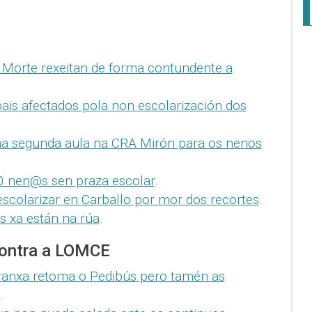
Morte rexeitan de forma contundente a
pais afectados pola non escolarización dos
ha segunda aula na CRA Mirón para os nenos
0 nen@s sen praza escolar
.
scolarizar en Carballo por mor dos recortes
.
s xa están na rúa
.
contra a LOMCE
anxa retoma o Pedibús pero tamén as
.