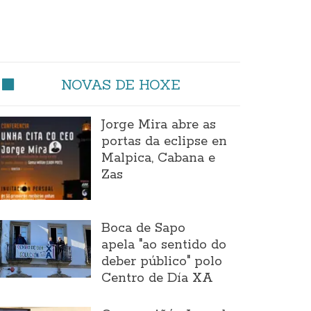
NOVAS DE HOXE
Jorge Mira abre as
portas da eclipse en
Malpica, Cabana e
Zas
Boca de Sapo
apela "ao sentido do
deber público" polo
Centro de Día XA