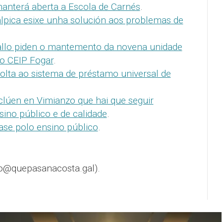
anterá aberta a Escola de Carnés
.
pica esixe unha solución aos problemas de
ballo piden o mantemento da novena unidade
do CEIP Fogar
.
olta ao sistema de préstamo universal de
lúen en Vimianzo que hai que seguir
ino público e de calidade
.
ase polo ensino público
.
o@quepasanacosta.gal).