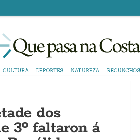
CULTURA
DEPORTES
NATUREZA
RECUNCHO
tade dos
 3º faltaron á