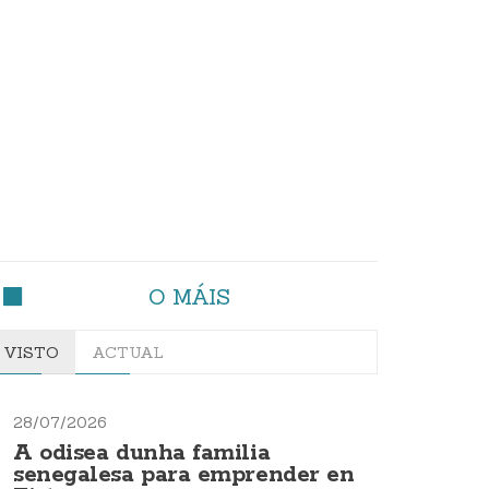
O MÁIS
VISTO
ACTUAL
28/07/2026
A odisea dunha familia
senegalesa para emprender en