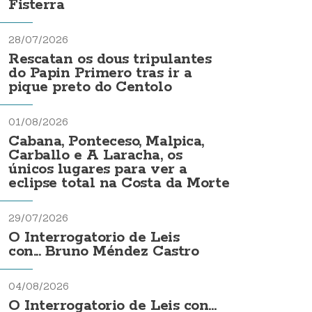
Fisterra
28/07/2026
Rescatan os dous tripulantes
do Papin Primero tras ir a
pique preto do Centolo
01/08/2026
Cabana, Ponteceso, Malpica,
Carballo e A Laracha, os
únicos lugares para ver a
eclipse total na Costa da Morte
29/07/2026
O Interrogatorio de Leis
con... Bruno Méndez Castro
04/08/2026
O Interrogatorio de Leis con...