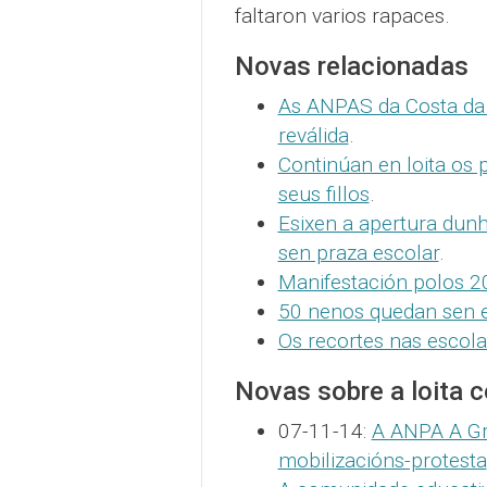
faltaron varios rapaces.
Novas relacionadas
As ANPAS da Costa da 
reválida
.
Continúan en loita os 
seus fillos
.
Esixen a apertura dun
sen praza escolar
.
Manifestación polos 2
50 nenos quedan sen e
Os recortes nas escola
Novas sobre a loita 
07-11-14:
A ANPA A Gr
mobilizacións-protesta